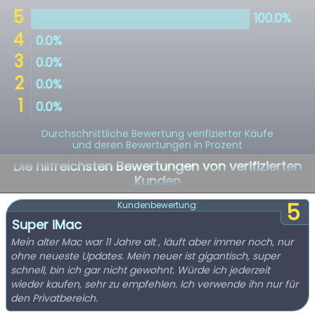
Durchschnittliche Bewertung verifizierter Käufe
und deren Bewertungen in Prozent
Die hilfreichsten Bewertungen von verifizierten
Kunden
5
Kundenbewertung:
Super iMac
Mein alter Mac war 11 Jahre alt , läuft aber immer noch, nur
ohne neueste Updates. Mein neuer ist gigantisch, super
schnell, bin ich gar nicht gewohnt. Würde ich jederzeit
wieder kaufen, sehr zu empfehlen. Ich verwende ihn nur für
den Privatbereich.