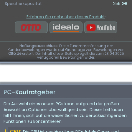
Speicherkapazität
256 GB
Erfahren Sie mehr über dieses Produkt
:
Haftungsausschluss:
Diese Zusammenfassung der
Kundenbewertungen wurde auf Grundlage von Bewertungen von
Otto.de
erstellt. Der Inhalt dieser Seite spiegelt die zum 23.04.2025
verfügbaren Bewertungen wider.
PC-Kaufratgeber
Die Auswahl eines neuen PCs kann aufgrund der großen
Auswahl an Optionen überwältigend sein. Dieser Leitfaden
hilft Ihnen, sich auf die wesentlichen zu berücksichtigenden
Funktionen zu konzentrieren
CPU:
Die CPU ist das Herz Ihres PCs. Intels Core- und