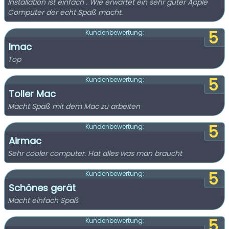
Installation ist einfach . Wie erwartet ein sehr guter Apple
Computer der echt Spaß macht.
5
Kundenbewertung:
Imac
Top
5
Kundenbewertung:
Toller Mac
Macht Spaß mit dem Mac zu arbeiten
5
Kundenbewertung:
Airmac
Sehr cooler computer. Hat alles was man braucht
5
Kundenbewertung:
Schönes gerät
Macht einfach Spaß
5
Kundenbewertung: