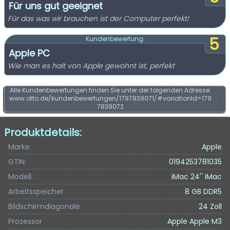
Für uns gut geeignet
Für das was wir brauchen ist der Computer perfekt!
5
Kundenbewertung:
Apple PC
Wie man es halt von Apple gewohnt ist, perfekt
Alle Kundenbewertungen finden Sie unter der folgenden Adresse:
www.otto.de/kundenbewertungen/1797839071/#variationId=179
7839072
Produktdetails:
Marke:
Apple
GTIN:
0194253781035
Modell:
iMac 24'' iMac
Arbeitsspeicher
8 GB DDR5
Bildschirmdiagonale
24 Zoll
Prozessor
Apple Apple M3