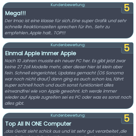
5
Kundenbewertung:
Mega!!!
Der Imac ist eine klasse für sich..Eine super Grafik und sehr
schnelle Reaktionszeiten sprechen für ihn.. Sehr zu
empfehlen..Apple halt.. TOP!!!
5
Kundenbewertung:
Einmal Apple immer Apple
Nach 10 Jahren musste ein neuer PC her. Es gibt jetzt zwar
keine 27 Zoll Modelle mehr, aber dieser hier ist klein aber
fein. Schnell eingerichtet, Updates gemacht (OS Sonoma
war noch nicht drauf) dann ging es auch schon los, fährt
super schnell hoch und auch sonst funktioniert alles
einwandfrei wie von Apple gewohnt. Ich werde immer
wieder auf Apple zugreifen sei es PC oder was es sonst noch
alles gibt.
5
Kundenbewertung:
Top All IN ONE Computer
,das Gerät sieht schick aus und ist sehr gut verarbeitet ,die