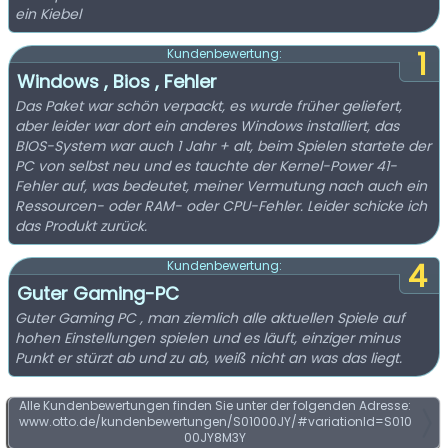
ein Kiebel
1
Kundenbewertung:
Windows , Bios , Fehler
Das Paket war schön verpackt, es wurde früher geliefert,
aber leider war dort ein anderes Windows installiert, das
BIOS-System war auch 1 Jahr + alt, beim Spielen startete der
PC von selbst neu und es tauchte der Kernel-Power 41-
Fehler auf, was bedeutet, meiner Vermutung nach auch ein
Ressourcen- oder RAM- oder CPU-Fehler. Leider schicke ich
das Produkt zurück.
4
Kundenbewertung:
Guter Gaming-PC
Guter Gaming PC , man ziemlich alle aktuellen Spiele auf
hohen Einstellungen spielen und es läuft, einziger minus
Punkt er stürzt ab und zu ab, weiß nicht an was das liegt.
Alle Kundenbewertungen finden Sie unter der folgenden Adresse:
www.otto.de/kundenbewertungen/S01000JY/#variationId=S010
00JY8M3Y