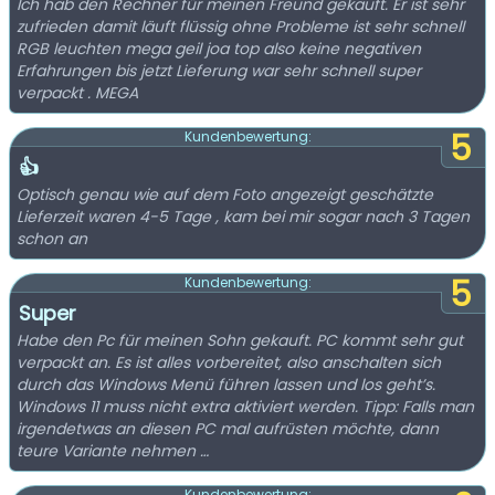
Ich hab den Rechner für meinen Freund gekauft. Er ist sehr
zufrieden damit läuft flüssig ohne Probleme ist sehr schnell
RGB leuchten mega geil joa top also keine negativen
Erfahrungen bis jetzt Lieferung war sehr schnell super
verpackt . MEGA
5
Kundenbewertung:
👍
Optisch genau wie auf dem Foto angezeigt geschätzte
Lieferzeit waren 4-5 Tage , kam bei mir sogar nach 3 Tagen
schon an
5
Kundenbewertung:
Super
Habe den Pc für meinen Sohn gekauft. PC kommt sehr gut
verpackt an. Es ist alles vorbereitet, also anschalten sich
durch das Windows Menü führen lassen und los geht’s.
Windows 11 muss nicht extra aktiviert werden. Tipp: Falls man
irgendetwas an diesen PC mal aufrüsten möchte, dann
teure Variante nehmen …
Kundenbewertung: