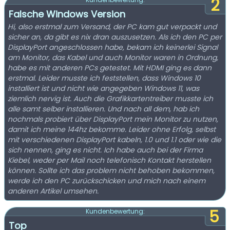
2
Falsche Windows Version
Hi, also erstmal zum Versand, der PC kam gut verpackt und
sicher an, da gibt es nix dran auszusetzen. Als ich den PC per
DisplayPort angeschlossen habe, bekam ich keinerlei Signal
am Monitor, das Kabel und auch Monitor waren in Ordnung,
habe es mit anderen PCs getestet. Mit HDMI ging es dann
erstmal. Leider musste ich feststellen, dass Windows 10
installiert ist und nicht wie angegeben Windows 11, was
ziemlich nervig ist. Auch die Grafikkartentreiber musste ich
alle samt selber installieren. Und nach all dem, hab ich
nochmals probiert über DisplayPort mein Monitor zu nutzen,
damit ich meine 144hz bekomme. Leider ohne Erfolg, selbst
mit verschiedenen DisplayPort kabeln, 1.0 und 1.1 oder wie die
sich nennen, ging es nicht. Ich habe auch bei der Firma
Kiebel, weder per Mail noch telefonisch Kontakt herstellen
können. Sollte ich das problem nicht behoben bekommen,
werde ich den PC zurückschicken und mich nach einem
anderen Artikel umsehen.
5
Kundenbewertung:
Top