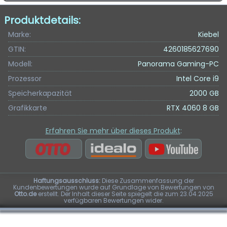
Produktdetails:
Marke:
Kiebel
GTIN:
4260185627690
Modell:
Panorama Gaming-PC
Prozessor
Intel Core i9
Speicherkapazität
2000 GB
Grafikkarte
RTX 4060 8 GB
Erfahren Sie mehr über dieses Produkt
:
Haftungsausschluss:
Diese Zusammenfassung der
Kundenbewertungen wurde auf Grundlage von Bewertungen von
Otto.de
erstellt. Der Inhalt dieser Seite spiegelt die zum 23.04.2025
verfügbaren Bewertungen wider.