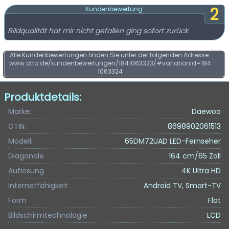
2
Kundenbewertung:
Bildqualität hat mir nicht gefallen ging sofort zurück
Alle Kundenbewertungen finden Sie unter der folgenden Adresse:
www.otto.de/kundenbewertungen/1841063323/#variationId=184
1063324
Produktdetails:
Marke:
Daewoo
GTIN:
8698902061513
Modell:
65DM72UAD LED-Fernseher
Diagonale
164 cm/65 Zoll
Auflösung
4K Ultra HD
Internetfähigkeit
Android TV, Smart-TV
Form
Flat
Bildschirmtechnologie
LCD