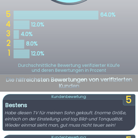
Durchschnittliche Bewertung verifizierter Käufe
und deren Bewertungen in Prozent
Die hilfreichsten Bewertungen von verifizierten
Kunden
5
Kundenbewertung:
Bestens
Habe diesen TV für meinen Sohn gekauft. Enorme Größe,
einfach on der Einstellung und top Bild-und Tonqualität.
Wieder einmal sieht man, gut muss nicht teuer sein!
Kundenbewertung: