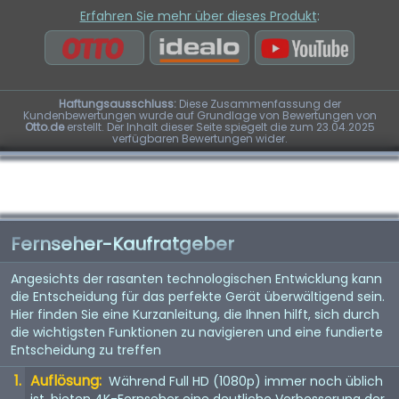
Erfahren Sie mehr über dieses Produkt
:
Haftungsausschluss:
Diese Zusammenfassung der
Kundenbewertungen wurde auf Grundlage von Bewertungen von
Otto.de
erstellt. Der Inhalt dieser Seite spiegelt die zum 23.04.2025
verfügbaren Bewertungen wider.
Fernseher-Kaufratgeber
Angesichts der rasanten technologischen Entwicklung kann
die Entscheidung für das perfekte Gerät überwältigend sein.
Hier finden Sie eine Kurzanleitung, die Ihnen hilft, sich durch
die wichtigsten Funktionen zu navigieren und eine fundierte
Entscheidung zu treffen
Auflösung:
Während Full HD (1080p) immer noch üblich
ist, bieten 4K-Fernseher eine deutliche Verbesserung der