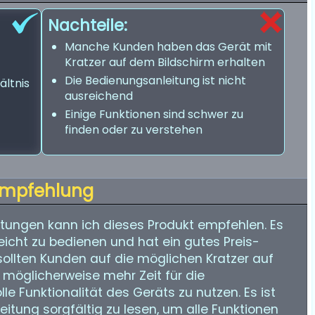
Nachteile:
t
Manche Kunden haben das Gerät mit
Kratzer auf dem Bildschirm erhalten
Die Bedienungsanleitung ist nicht
ältnis
ausreichend
Einige Funktionen sind schwer zu
finden oder zu verstehen
mpfehlung
ungen kann ich dieses Produkt empfehlen. Es
 leicht zu bedienen und hat ein gutes Preis-
 sollten Kunden auf die möglichen Kratzer auf
möglicherweise mehr Zeit für die
le Funktionalität des Geräts zu nutzen. Es ist
itung sorgfältig zu lesen, um alle Funktionen