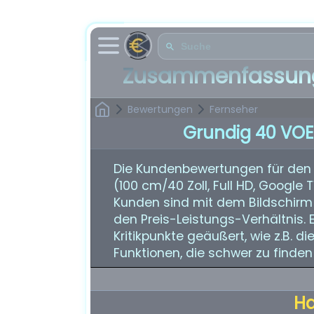
Zusammenfassung
Bewertungen
Fernseher
Grundig 40 VOE
Die Kundenbewertungen für den
(100 cm/40 Zoll, Full HD, Google 
Kunden sind mit dem Bildschirm 
den Preis-Leistungs-Verhältnis.
Kritikpunkte geäußert, wie z.B.
Funktionen, die schwer zu finden
H