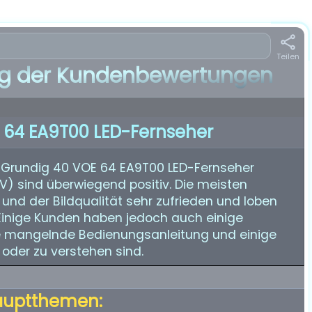
Teilen
 der Kundenbewertungen
 64 EA9T00 LED-Fernseher
 Grundig 40 VOE 64 EA9T00 LED-Fernseher
TV) sind überwiegend positiv. Die meisten
und der Bildqualität sehr zufrieden und loben
 Einige Kunden haben jedoch auch einige
 die mangelnde Bedienungsanleitung und einige
 oder zu verstehen sind.
auptthemen: