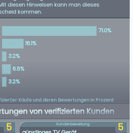
 Mit diesen Hinweisen kann man dieses
tscheid kommen.
izierter Käufe
und deren Bewertungen in Prozent
rtungen von verifizierten Kunden
5
5
Kundenbewertung:
günstinges TV Gerät