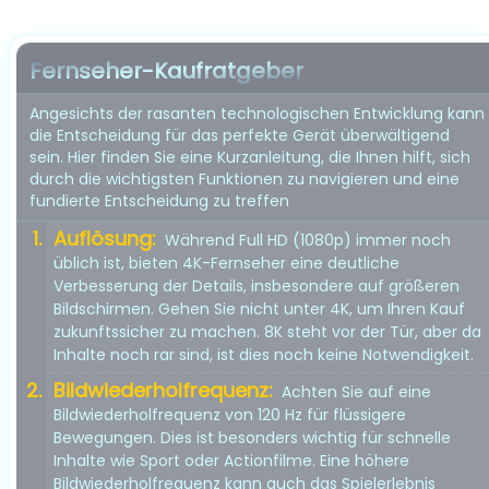
Fernseher-Kaufratgeber
Angesichts der rasanten technologischen Entwicklung kann
die Entscheidung für das perfekte Gerät überwältigend
sein. Hier finden Sie eine Kurzanleitung, die Ihnen hilft, sich
durch die wichtigsten Funktionen zu navigieren und eine
fundierte Entscheidung zu treffen
Auflösung:
Während Full HD (1080p) immer noch
üblich ist, bieten 4K-Fernseher eine deutliche
Verbesserung der Details, insbesondere auf größeren
Bildschirmen. Gehen Sie nicht unter 4K, um Ihren Kauf
zukunftssicher zu machen. 8K steht vor der Tür, aber da
Inhalte noch rar sind, ist dies noch keine Notwendigkeit.
Bildwiederholfrequenz:
Achten Sie auf eine
Bildwiederholfrequenz von 120 Hz für flüssigere
Bewegungen. Dies ist besonders wichtig für schnelle
Inhalte wie Sport oder Actionfilme. Eine höhere
Bildwiederholfrequenz kann auch das Spielerlebnis