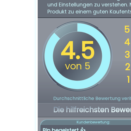
und Einstellungen zu verstehen.
Produkt zu einem guten Kaufen
Durchschnittliche Bewertung verif
Die hilfreichsten Bewe
Kundenbewertung:
Bin begeistert 👍