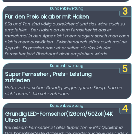
3
Kundenbewertung:
Für den Preis ok aber mit Haken
Bild und Ton sind völlig ausreichend und das wäre auch zu
empfehlen . Der Haken an dem Fernseher ist das er
manchmal in den Apps nicht mehr reagiert sprich man kann
nichts mehr auswählen . Zwischendurch stürzt auch mal ne
App ab . Es passiert aber eher selten als das ich den
Fernseher jetzt überhaupt nicht empfehlen würde .
5
Kundenbewertung:
Super Fernseher , Preis- Leistung
zufrieden
Hatte vorher schon Grundig wegen gutem Klang...hab es
nicht bereut...bin sehr zufrieden
4
Kundenbewertung:
Grundig LED-Fernseher(126cm/50Zoll)4K
Ultra HD
Bei diesem Fernseher ist alles Super Ton & Bild Qualität 1a
Das Komplizierteste dabei ist die Sender Suche & besonders