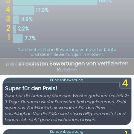
Durchschnittliche Bewertung verifizierter Käufe
und deren Bewertungen in Prozent
Die hilfreichsten Bewertungen von verifizierten
Kunden
4
Kundenbewertung:
Super für den Preis!
Zwar hat die Lieferung über eine Woche gedauert anstatt 2-
3 Tage. Dennoch ist der Fernseher heil angekommen. Sieht
super aus. Funktioniert einwandfrei. Für den Preis
unschlagbar. Nur die Füße sind etwas billig verarbeitet und
haben sich nicht ganz reinschrauben lassen.
Kundenbewertung: