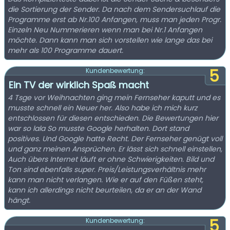
die Sortierung der Sender. Da nach dem Sendersuchlauf die
Programme erst ab Nr.100 Anfangen, muss man jeden Progr.
Einzeln Neu Nummerieren wenn man bei Nr.1 Anfangen
möchte. Dann kann man sich vorstellen wie lange das bei
mehr als 100 Programme dauert.
5
Kundenbewertung:
Ein TV der wirklich Spaß macht
4 Tsge vor Weihnachten ging mein Fernseher kaputt und es
musste schnell ein Neuer her. Also habe ich mich kurz
entschlossen für diesen entschieden. Die Bewertungen hier
war so lala So musste Google herhalten. Dort stand
positives. Und Google hatte Recht. Der Fernseher genügt voll
und ganz meinen Ansprüchen. Er lässt sich schnell einstellen,
Auch übers Internet läuft er ohne Schwierigkeiten. Bild und
Ton sind ebenfalls super. Preis/Leistungsverhältnis mehr
kann man nicht verlangen. Wie er auf den Füßen steht,
kann ich allerdings nicht beurteilen, da er an der Wand
hängt.
5
Kundenbewertung: