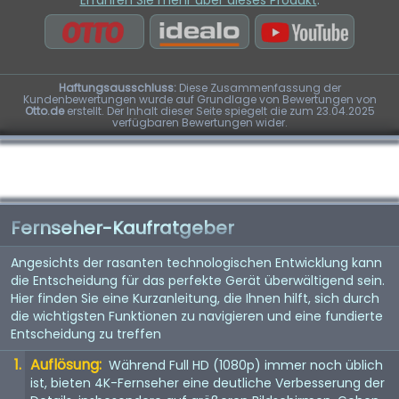
Erfahren Sie mehr über dieses Produkt
:
Haftungsausschluss:
Diese Zusammenfassung der
Kundenbewertungen wurde auf Grundlage von Bewertungen von
Otto.de
erstellt. Der Inhalt dieser Seite spiegelt die zum 23.04.2025
verfügbaren Bewertungen wider.
Fernseher-Kaufratgeber
Angesichts der rasanten technologischen Entwicklung kann
die Entscheidung für das perfekte Gerät überwältigend sein.
Hier finden Sie eine Kurzanleitung, die Ihnen hilft, sich durch
die wichtigsten Funktionen zu navigieren und eine fundierte
Entscheidung zu treffen
Auflösung:
Während Full HD (1080p) immer noch üblich
ist, bieten 4K-Fernseher eine deutliche Verbesserung der