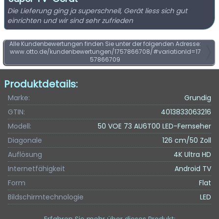
Die Lieferung ging ja superschnell, Gerät liess sich gut
einrichten und wir sind sehr zufrieden
Alle Kundenbewertungen finden Sie unter der folgenden Adresse:
www.otto.de/kundenbewertungen/1757866708/#variationId=17
57866709
Produktdetails:
Marke:
Grundig
GTIN:
4013833063216
Modell:
50 VOE 73 AU6T00 LED-Fernseher
Diagonale
126 cm/50 Zoll
Auflösung
4K Ultra HD
Internetfähigkeit
Android TV
Form
Flat
Bildschirmtechnologie
LED