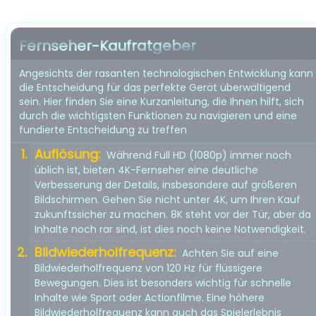
Fernseher-Kaufratgeber
Angesichts der rasanten technologischen Entwicklung kann
die Entscheidung für das perfekte Gerät überwältigend
sein. Hier finden Sie eine Kurzanleitung, die Ihnen hilft, sich
durch die wichtigsten Funktionen zu navigieren und eine
fundierte Entscheidung zu treffen
Auflösung:
Während Full HD (1080p) immer noch
üblich ist, bieten 4K-Fernseher eine deutliche
Verbesserung der Details, insbesondere auf größeren
Bildschirmen. Gehen Sie nicht unter 4K, um Ihren Kauf
zukunftssicher zu machen. 8K steht vor der Tür, aber da
Inhalte noch rar sind, ist dies noch keine Notwendigkeit.
Bildwiederholfrequenz:
Achten Sie auf eine
Bildwiederholfrequenz von 120 Hz für flüssigere
Bewegungen. Dies ist besonders wichtig für schnelle
Inhalte wie Sport oder Actionfilme. Eine höhere
Bildwiederholfrequenz kann auch das Spielerlebnis