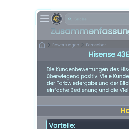
Zusammenfassung
Bewertungen
Fernseher
Hisense 43
Die Kundenbewertungen des His
überwiegend positiv. Viele Kunde
der Farbwiedergabe und der Bild
einfache Bedienung und die Viel
H
Vorteile: