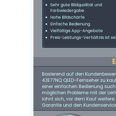
Sehr gute Bildqualität und
Farbwiedergabe
Hohe Bildschärfe
Einfache Bedienung
Vielfältige App-Angebote
Preis-Leistungs-Verhältnis ist se
E
Basierend auf den Kundenbewer
43E77NQ QLED-Fernseher zu kau
einer einfachen Bedienung sucht. 
möglichen Probleme mit der Liefe
lohnt sich, vor dem Kauf weiter
Garantie und den Kundenservice 