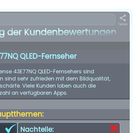
Teilen
 der Kundenbewertungen
E77NQ QLED-Fernseher
ense 43E77NQ QLED-Fernsehers sind
n sind sehr zufrieden mit dem Bildqualität,
schärfe. Viele Kunden loben auch die
zahl an verfügbaren Apps.
auptthemen:
Nachteile: