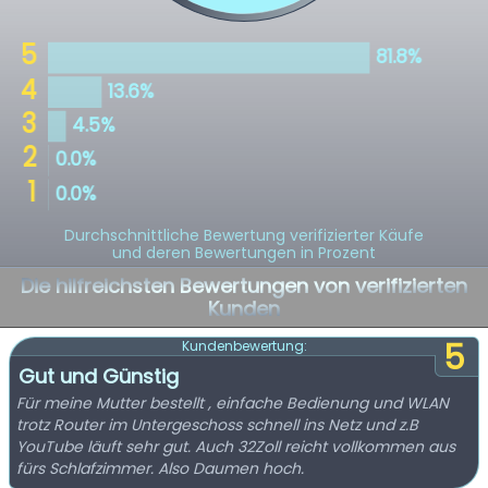
Durchschnittliche Bewertung verifizierter Käufe
und deren Bewertungen in Prozent
Die hilfreichsten Bewertungen von verifizierten
Kunden
5
Kundenbewertung:
Gut und Günstig
Für meine Mutter bestellt , einfache Bedienung und WLAN
trotz Router im Untergeschoss schnell ins Netz und z.B
YouTube läuft sehr gut. Auch 32Zoll reicht vollkommen aus
fürs Schlafzimmer. Also Daumen hoch.