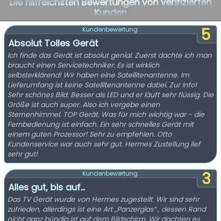
Die hilfreichsten Bewertungen von verifizierten
Kunden
5
Kundenbewertung:
Absolut Tolles Gerät
Ich finde das Gerät ist absolut genial. Zuerst dachte ich man
braucht einen Servicetechniker. Es ist wirklich
selbsterklärend! Wir haben eine Satellitenantenne. Im
Lieferumfang ist keine Satellitenantenne dabei. Zur Info!
Sehr schönes Bild. Besser als LED und er läuft sehr flüssig. Die
Größe ist auch super. Also ich vergebe einen
Sternenhimmel. TOP Gerät. Was für mich wichtig war - die
Fernbedienung ist einfach. Ein sehr schnelles Gerät mit
einem guten Prozessor! Sehr zu empfehlen. Otto
Kundenservice war auch sehr gut. Hermes Zustellung lief
sehr gut!
3
Kundenbewertung:
Alles gut, bis auf…
Das TV Gerät wurde von Hermes zugestellt. Wir sind sehr
zufrieden, allerdings ist eine Art „Panzerglas“ , dessen Rand
nicht ganz bündig ist auf dem Bildschirm. Wir dachten es