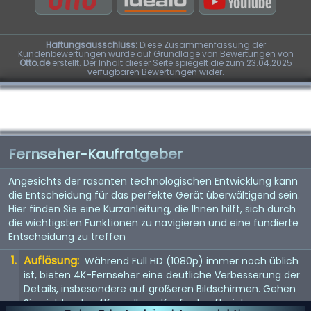
Haftungsausschluss:
Diese Zusammenfassung der
Kundenbewertungen wurde auf Grundlage von Bewertungen von
Otto.de
erstellt. Der Inhalt dieser Seite spiegelt die zum 23.04.2025
verfügbaren Bewertungen wider.
Fernseher-Kaufratgeber
Angesichts der rasanten technologischen Entwicklung kann
die Entscheidung für das perfekte Gerät überwältigend sein.
Hier finden Sie eine Kurzanleitung, die Ihnen hilft, sich durch
die wichtigsten Funktionen zu navigieren und eine fundierte
Entscheidung zu treffen
Auflösung:
Während Full HD (1080p) immer noch üblich
ist, bieten 4K-Fernseher eine deutliche Verbesserung der
Details, insbesondere auf größeren Bildschirmen. Gehen
Sie nicht unter 4K, um Ihren Kauf zukunftssicher zu