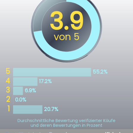
Durchschnittliche Bewertung verifizierter Käufe
und deren Bewertungen in Prozent