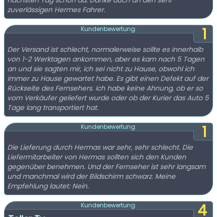
nächsten Tag schon da. Danke auch an den sehr
zuverlässigen Hermes Fahrer.
1
Kundenbewertung:
Der Versand ist schlecht, normalerweise sollte es innerhalb
von 1-2 Werktagen ankommen, aber es kam nach 5 Tagen
an und sie sagten mir, ich sei nicht zu Hause, obwohl ich
immer zu Hause gewartet habe. Es gibt einen Defekt auf der
Rückseite des Fernsehers. Ich habe keine Ahnung, ob er so
vom Verkäufer geliefert wurde oder ob der Kurier das Auto 5
Tage lang transportiert hat.
1
Kundenbewertung:
Die Lieferung durch Hermas war sehr, sehr schlecht. Die
Liefermitarbeiter von Hermas sollten sich den Kunden
gegenüber benehmen. Und der Fernseher ist sehr langsam
und manchmal wird der Bildschirm schwarz. Meine
Empfehlung lautet: Nein.
4
Kundenbewertung: