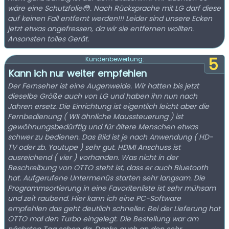
wäre eine Schutzfolie😳. Nach Rücksprache mit LG darf diese
auf keinen Fall entfernt werden!!! Leider sind unsere Ecken
jetzt etwas angefressen, da wir sie entfernen wollten.
Ansonsten tolles Gerät.
5
Kundenbewertung:
Kann ich nur weiter empfehlen
Der Fernseher ist eine Augenweide. Wir hatten bis jetzt
dieselbe Größe auch von LG und haben ihn nun nach
Jahren ersetz. Die Einrichtung ist eigentlich leicht aber die
Fernbedienung ( WII ähnliche Maussteuerung ) ist
gewöhnungsbedürftig und für ältere Menschen etwas
schwer zu bedienen. Das Bild ist je nach Anwendung ( HD-
TV oder zb. Youtupe ) sehr gut. HDMI Anschuss ist
ausreichend ( vier ) vorhanden. Was nicht in der
Beschreibung von OTTO steht ist, dass er auch Bluetooth
hat. Aufgerufene Untermenüs starten sehr langsam. Die
Programmsortierung in eine Favoritenliste ist sehr mühsam
und zeit raubend. Hier kann ich eine PC-Software
empfehlen das geht deutlich schneller. Bei der Lieferung hat
OTTO mal den Turbo eingelegt. Die Bestellung war am