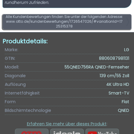
rundherum zufrieden.
Alle Kundenbewertungen finden Sie unter der folgenden Adresse:
www.otto.de/kundenbewertungen/1726547026/#variationId=17
25315378
Produktdetails:
Marke:
LG
GTIN:
8806087981131
Modell:
55QNED756RA QNED-Fernseher
Diagonale
139 cm/55 Zoll
Auflösung
4K Ultra HD
Internetfähigkeit
Smart-TV
Form
Flat
Bildschirmtechnologie
QNED
Erfahren Sie mehr über dieses Produkt
: