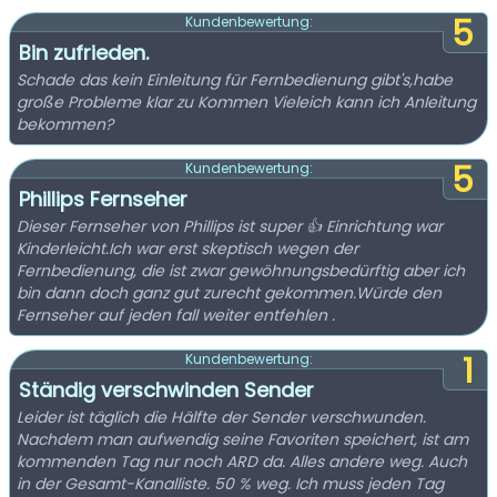
5
Kundenbewertung:
Bin zufrieden.
Schade das kein Einleitung für Fernbedienung gibt's,habe
große Probleme klar zu Kommen Vieleich kann ich Anleitung
bekommen?
5
Kundenbewertung:
Phillips Fernseher
Dieser Fernseher von Phillips ist super 👍 Einrichtung war
Kinderleicht.Ich war erst skeptisch wegen der
Fernbedienung, die ist zwar gewöhnungsbedürftig aber ich
bin dann doch ganz gut zurecht gekommen.Würde den
Fernseher auf jeden fall weiter entfehlen .
1
Kundenbewertung:
Ständig verschwinden Sender
Leider ist täglich die Hälfte der Sender verschwunden.
Nachdem man aufwendig seine Favoriten speichert, ist am
kommenden Tag nur noch ARD da. Alles andere weg. Auch
in der Gesamt-Kanalliste. 50 % weg. Ich muss jeden Tag