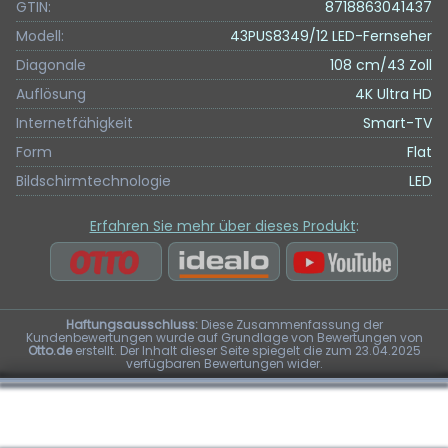
GTIN:
8718863041437
Modell:
43PUS8349/12 LED-Fernseher
Diagonale
108 cm/43 Zoll
Auflösung
4K Ultra HD
Internetfähigkeit
Smart-TV
Form
Flat
Bildschirmtechnologie
LED
Erfahren Sie mehr über dieses Produkt
:
Haftungsausschluss:
Diese Zusammenfassung der
Kundenbewertungen wurde auf Grundlage von Bewertungen von
Otto.de
erstellt. Der Inhalt dieser Seite spiegelt die zum 23.04.2025
verfügbaren Bewertungen wider.