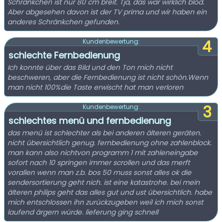
Schränkchen ist nur 80 cm breit. Tja, das war wirklich blöd.
Aber abgesehen davon ist der TV prima und wir haben ein
anderes Schränkchen gefunden.
4
Kundenbewertung:
schlechte Fernbedienung
Ich konnte über das Bild und den Ton mich nicht
beschweren, aber die Fernbedienung ist nicht schön.Wenn
man nicht 100%die Taste erwischt hat man verloren
3
Kundenbewertung:
schlechtes menü und fernbedienung
das menü ist schlechter als bei anderen älteren geräten.
nicht übersichtlich genug. fernbedienung ohne zahlenblock.
man kann also nichtvon programm 1 mit zahleneingabe
sofort nach 10 springen immer scrollen und das merft
vorallen wenn man z.b. bos 50 muss sonst alles ok die
sendersortierung geht nich. ist eine katastrohe. bei mein
älteren philips geht das alles gut und ust übersichtlich. habe
mich entschlossen ihn zurückzugeben weil ich mich sonst
laufend ärgern würde. lieferung ging schnell