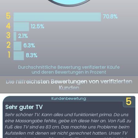
Durchschnittliche Bewertung verifizierter Käufe
und deren Bewertungen in Prozent
Die hilfreichsten Bewertungen von verifizierten
Kunden
5
Kundenbewertung:
Sehr guter TV
Sehr schöner TV. Kann alles und funktioniert prima. Da uns
eine Massangabe fehlte, gebe ich diese hier an. Von Fuß zu
Fuß des TV sind es 83 cm. Das machte uns Probleme beim
Aufstellen mit denen wir nicht gerechnet hatten. Unser TV