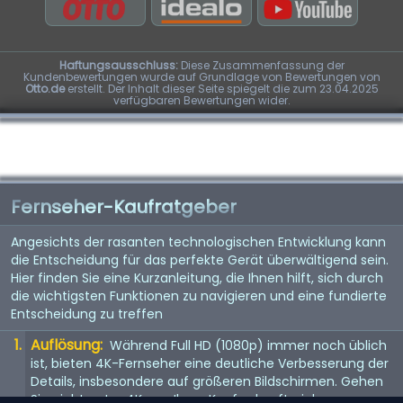
Haftungsausschluss:
Diese Zusammenfassung der
Kundenbewertungen wurde auf Grundlage von Bewertungen von
Otto.de
erstellt. Der Inhalt dieser Seite spiegelt die zum 23.04.2025
verfügbaren Bewertungen wider.
Fernseher-Kaufratgeber
Angesichts der rasanten technologischen Entwicklung kann
die Entscheidung für das perfekte Gerät überwältigend sein.
Hier finden Sie eine Kurzanleitung, die Ihnen hilft, sich durch
die wichtigsten Funktionen zu navigieren und eine fundierte
Entscheidung zu treffen
Auflösung:
Während Full HD (1080p) immer noch üblich
ist, bieten 4K-Fernseher eine deutliche Verbesserung der
Details, insbesondere auf größeren Bildschirmen. Gehen
Sie nicht unter 4K, um Ihren Kauf zukunftssicher zu