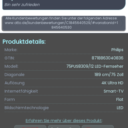
Bin sehr zufrieden
Alle Kundenbewertungen finden Sie unter der folgenden Adresse:
www.otto.de/kundenbewertungen/C1845640529/#variationId=1
845640530
Produktdetails:
Marke:
Philips
GTIN:
8718863040836
Modell:
75PUS8309/12 LED-Fernseher
Diagonale
189 cm/75 Zoll
Auflösung
4K Ultra HD
Internetfähigkeit
Smart-TV
Form
Flat
Bildschirmtechnologie
LED
Erfahren Sie mehr über dieses Produkt
: