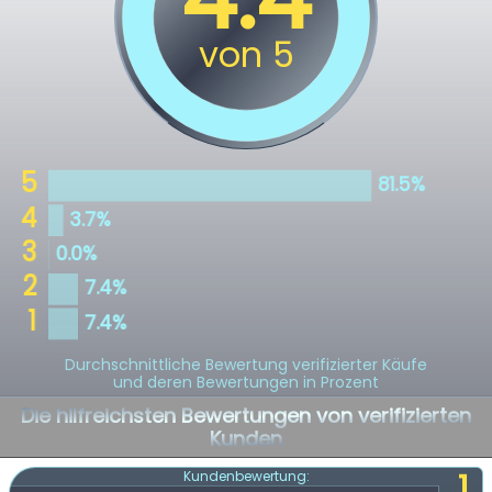
Durchschnittliche Bewertung verifizierter Käufe
und deren Bewertungen in Prozent
Die hilfreichsten Bewertungen von verifizierten
Kunden
1
Kundenbewertung: