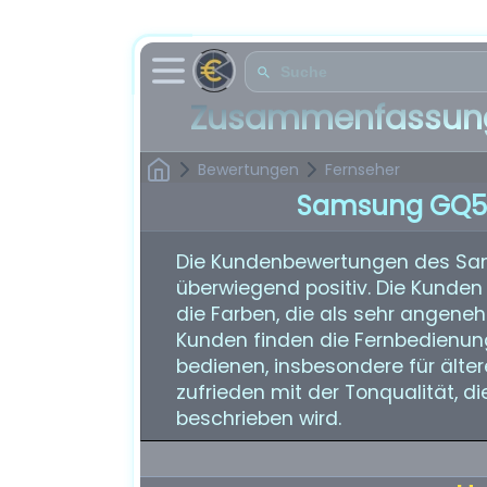
Zusammenfassung
Bewertungen
Fernseher
Samsung GQ5
Die Kundenbewertungen des Sa
überwiegend positiv. Die Kunden
die Farben, die als sehr angene
Kunden finden die Fernbedienung
bedienen, insbesondere für älter
zufrieden mit der Tonqualität, d
beschrieben wird.