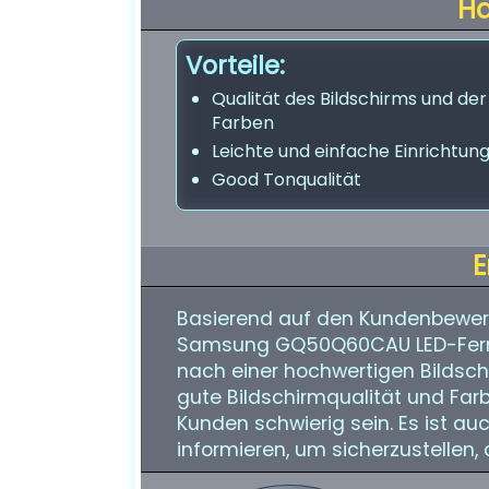
H
Vorteile:
Qualität des Bildschirms und der
Farben
Leichte und einfache Einrichtun
Good Tonqualität
E
Basierend auf den Kundenbewer
Samsung GQ50Q60CAU LED-Fernseh
nach einer hochwertigen Bildschi
gute Bildschirmqualität und Farb
Kunden schwierig sein. Es ist auc
informieren, um sicherzustellen, 