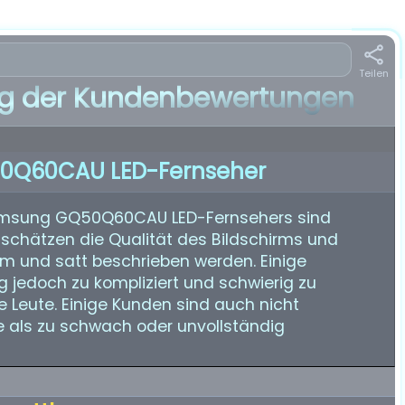
Teilen
 der Kundenbewertungen
0Q60CAU LED-Fernseher
msung GQ50Q60CAU LED-Fernsehers sind
 schätzen die Qualität des Bildschirms und
hm und satt beschrieben werden. Einige
 jedoch zu kompliziert und schwierig zu
e Leute. Einige Kunden sind auch nicht
ie als zu schwach oder unvollständig