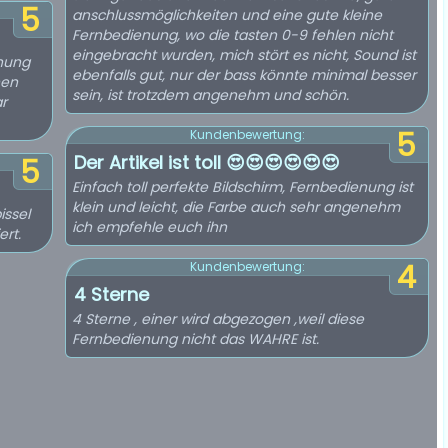
5
anschlussmöglichkeiten und eine gute kleine
Fernbedienung, wo die tasten 0-9 fehlen nicht
eingebracht wurden, mich stört es nicht, Sound ist
enung
ebenfalls gut, nur der bass könnte minimal besser
nen
sein, ist trotzdem angenehm und schön.
r
5
Kundenbewertung:
Der Artikel ist toll 😍😍😍😍😍😍
5
Einfach toll perfekte Bildschirm, Fernbedienung ist
klein und leicht, die Farbe auch sehr angenehm
issel
ich empfehle euch ihn
ert.
4
Kundenbewertung:
4 Sterne
4 Sterne , einer wird abgezogen ,weil diese
Fernbedienung nicht das WAHRE ist.