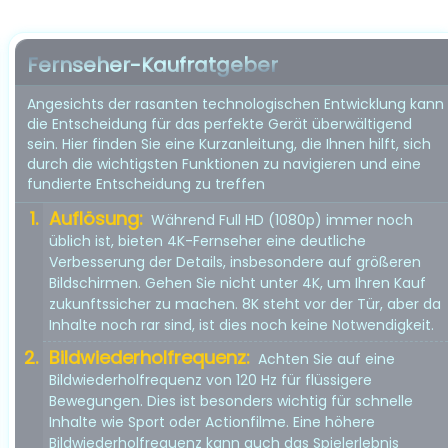
Fernseher-Kaufratgeber
Angesichts der rasanten technologischen Entwicklung kann
die Entscheidung für das perfekte Gerät überwältigend
sein. Hier finden Sie eine Kurzanleitung, die Ihnen hilft, sich
durch die wichtigsten Funktionen zu navigieren und eine
fundierte Entscheidung zu treffen
Auflösung:
Während Full HD (1080p) immer noch
üblich ist, bieten 4K-Fernseher eine deutliche
Verbesserung der Details, insbesondere auf größeren
Bildschirmen. Gehen Sie nicht unter 4K, um Ihren Kauf
zukunftssicher zu machen. 8K steht vor der Tür, aber da
Inhalte noch rar sind, ist dies noch keine Notwendigkeit.
Bildwiederholfrequenz:
Achten Sie auf eine
Bildwiederholfrequenz von 120 Hz für flüssigere
Bewegungen. Dies ist besonders wichtig für schnelle
Inhalte wie Sport oder Actionfilme. Eine höhere
Bildwiederholfrequenz kann auch das Spielerlebnis