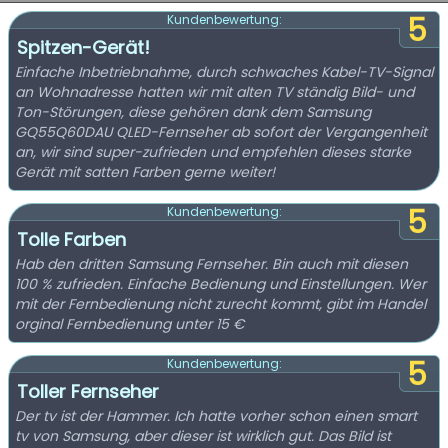
5
Kundenbewertung:
Spitzen-Gerät!
Einfache Inbetriebnahme, durch schwaches Kabel-TV-Signal
an Wohnadresse hatten wir mit alten TV ständig Bild- und
Ton-Störungen, diese gehören dank dem Samsung
GQ55Q60DAU QLED-Fernseher ab sofort der Vergangenheit
an, wir sind super-zufrieden und empfehlen dieses starke
Gerät mit satten Farben gerne weiter!
5
Kundenbewertung:
Tolle Farben
Hab den dritten Samsung Fernseher. Bin auch mit diesen
100 % zufrieden. Einfache Bedienung und Einstellungen. Wer
mit der Fernbedienung nicht zurecht kommt, gibt im Handel
orginal Fernbedienung unter 15 €
5
Kundenbewertung:
Toller Fernseher
Der tv ist der Hammer. Ich hatte vorher schon einen smart
tv von Samsung, aber dieser ist wirklich gut. Das Bild ist