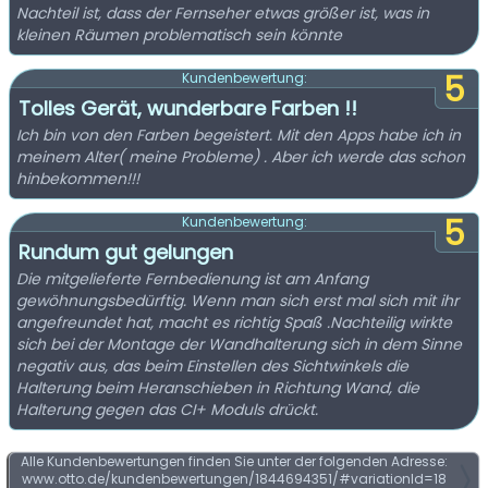
Nachteil ist, dass der Fernseher etwas größer ist, was in
kleinen Räumen problematisch sein könnte
5
Kundenbewertung:
Tolles Gerät, wunderbare Farben !!
Ich bin von den Farben begeistert. Mit den Apps habe ich in
meinem Alter( meine Probleme) . Aber ich werde das schon
hinbekommen!!!
5
Kundenbewertung:
Rundum gut gelungen
Die mitgelieferte Fernbedienung ist am Anfang
gewöhnungsbedürftig. Wenn man sich erst mal sich mit ihr
angefreundet hat, macht es richtig Spaß .Nachteilig wirkte
sich bei der Montage der Wandhalterung sich in dem Sinne
negativ aus, das beim Einstellen des Sichtwinkels die
Halterung beim Heranschieben in Richtung Wand, die
Halterung gegen das CI+ Moduls drückt.
Alle Kundenbewertungen finden Sie unter der folgenden Adresse:
www.otto.de/kundenbewertungen/1844694351/#variationId=18