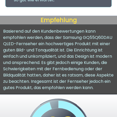
Empfehlung
Basierend auf den Kundenbewertungen kann
empfohlen werden, dass der Samsung GQ55Q60DAU
QLED-Fernseher ein hochwertiges Produkt mit einer
guten Bild- und Tonqualität ist. Die Einrichtung ist
einfach und unkompliziert, und das Design ist modern
und ansprechend. Es gibt jedoch einige Kunden, die
Schwierigkeiten mit der Fernbedienung oder der
Bildqualität hatten, daher ist es ratsam, diese Aspekte
zu beachten. Insgesamt ist der Fernseher jedoch ein
gutes Produkt, das empfohlen werden kann.