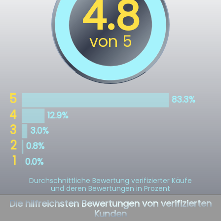
Durchschnittliche Bewertung verifizierter Käufe
und deren Bewertungen in Prozent
Die hilfreichsten Bewertungen von verifizierten
Kunden