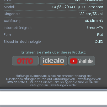
GTIN:
8806095436449
Modell:
GQ55Q70DAT QLED-Fernseher
Diagonale
138 cm/55 Zoll
Auflösung
4K Ultra HD
Internetfähigkeit
Smart-TV
Form
Flat
Bildschirmtechnologie
QLED
Erfahren Sie mehr über dieses Produkt
:
Haftungsausschluss:
Diese Zusammenfassung der
Kundenbewertungen wurde auf Grundlage von Bewertungen von
Otto.de
erstellt. Der Inhalt dieser Seite spiegelt die zum 23.04.2025
verfügbaren Bewertungen wider.