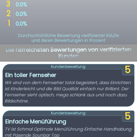
Durchschnittliche Bewertung verifizierter Käufe
und deren Bewertungen in Prozent
Die hilfreichsten Bewertungen von verifizierten
Kunden
5
Kundenbewertung:
Ein toiier Fernseher
Wir sind von dem Fernseher total begeistert, dass Einrichten
ist Kinderleicht und die Bild Qualität einfach nur Brillant. Der
Fernseher sieht optisch, mega schlank aus und noch dazu
Bildschöne.
5
Kundenbewertung:
Einfache Menüführung
TV ist Schmal Optimale Menüführung Einfache Handhabung
mit Pasende Sounbar Top