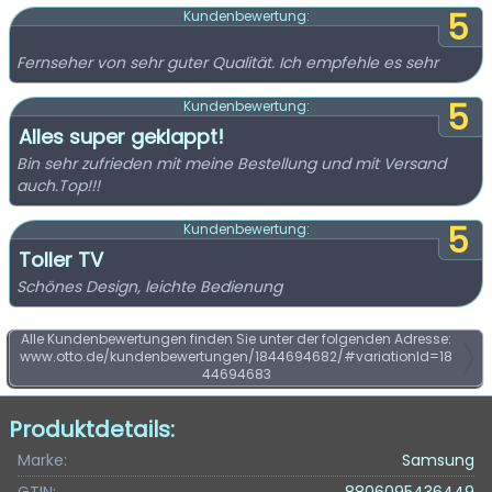
5
Kundenbewertung:
Fernseher von sehr guter Qualität. Ich empfehle es sehr
5
Kundenbewertung:
Alles super geklappt!
Bin sehr zufrieden mit meine Bestellung und mit Versand
auch.Top!!!
5
Kundenbewertung:
Toller TV
Schönes Design, leichte Bedienung
Alle Kundenbewertungen finden Sie unter der folgenden Adresse:
www.otto.de/kundenbewertungen/1844694682/#variationId=18
44694683
Produktdetails:
Marke:
Samsung