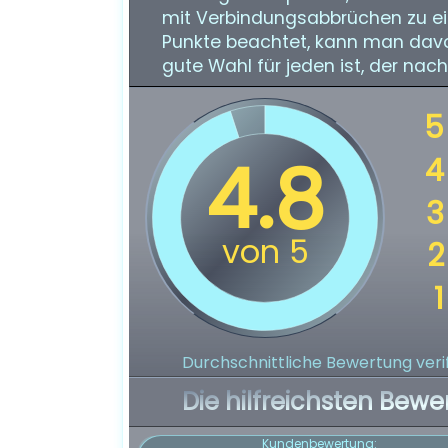
mit Verbindungsabbrüchen zu e
Punkte beachtet, kann man davo
gute Wahl für jeden ist, der na
Durchschnittliche Bewertung verif
Die hilfreichsten Bewe
Kundenbewertung: