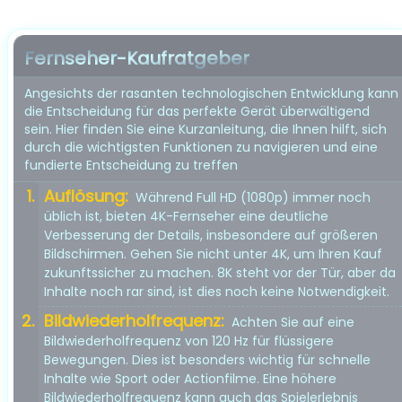
Fernseher-Kaufratgeber
Angesichts der rasanten technologischen Entwicklung kann
die Entscheidung für das perfekte Gerät überwältigend
sein. Hier finden Sie eine Kurzanleitung, die Ihnen hilft, sich
durch die wichtigsten Funktionen zu navigieren und eine
fundierte Entscheidung zu treffen
Auflösung:
Während Full HD (1080p) immer noch
üblich ist, bieten 4K-Fernseher eine deutliche
Verbesserung der Details, insbesondere auf größeren
Bildschirmen. Gehen Sie nicht unter 4K, um Ihren Kauf
zukunftssicher zu machen. 8K steht vor der Tür, aber da
Inhalte noch rar sind, ist dies noch keine Notwendigkeit.
Bildwiederholfrequenz:
Achten Sie auf eine
Bildwiederholfrequenz von 120 Hz für flüssigere
Bewegungen. Dies ist besonders wichtig für schnelle
Inhalte wie Sport oder Actionfilme. Eine höhere
Bildwiederholfrequenz kann auch das Spielerlebnis