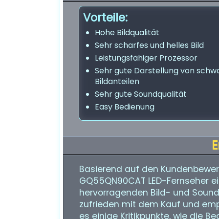
Vorteile:
Hohe Bildqualität
Sehr scharfes und helles Bild
Leistungsfähiger Prozessor
Sehr gute Darstellung von schw
Bildanteilen
Sehr gute Soundqualität
Easy Bedienung
E
Basierend auf den Kundenbewer
GQ55QN90CAT LED-Fernseher ein
hervorragenden Bild- und Soundq
zufrieden mit dem Kauf und empf
es einige Kritikpunkte, wie die