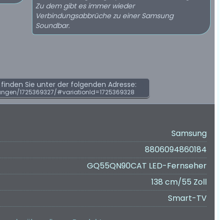
Zu dem gibt es immer wieder
Verbindungsabbrüche zu einer Samsung
Soundbar.
inden Sie unter der folgenden Adresse:
ungen/1725369327/#variationId=1725369328
Samsung
8806094860184
GQ55QN90CAT LED-Fernseher
138 cm/55 Zoll
Smart-TV