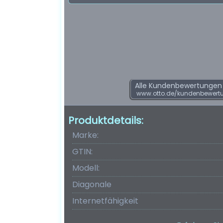
Alle Kundenbewertungen f
www.otto.de/kundenbewert
Produktdetails:
Marke:
GTIN:
Modell:
Diagonale
Internetfähigkeit