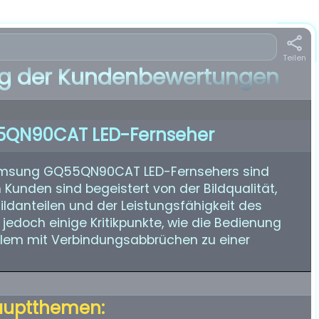
Teilen
 der Kundenbewertungen
QN90CAT LED-Fernseher
amsung GQ55QN90CAT LED-Fernsehers sind
 Kunden sind begeistert von der Bildqualität,
ildanteilen und der Leistungsfähigkeit des
jedoch einige Kritikpunkte, wie die Bedienung
lem mit Verbindungsabbrüchen zu einer
auptthemen: