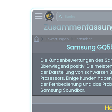
Zusammenfassung
Bewertungen
Fernseher
Samsung GQ55
Die Kundenbewertungen des S
überwiegend positiv. Die meisten
der Darstellung von schwarzen B
Prozessors. Einige Kunden haben 
der Fernbedienung und das Prob
Samsung Soundbar.
H