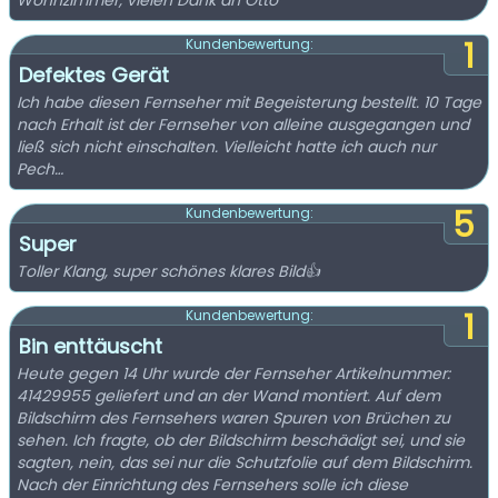
Wohnzimmer, vielen Dank an Otto
1
Kundenbewertung:
Defektes Gerät
Ich habe diesen Fernseher mit Begeisterung bestellt. 10 Tage
nach Erhalt ist der Fernseher von alleine ausgegangen und
ließ sich nicht einschalten. Vielleicht hatte ich auch nur
Pech…
5
Kundenbewertung:
Super
Toller Klang, super schönes klares Bild👍
1
Kundenbewertung:
Bin enttäuscht
Heute gegen 14 Uhr wurde der Fernseher Artikelnummer:
41429955 geliefert und an der Wand montiert. Auf dem
Bildschirm des Fernsehers waren Spuren von Brüchen zu
sehen. Ich fragte, ob der Bildschirm beschädigt sei, und sie
sagten, nein, das sei nur die Schutzfolie auf dem Bildschirm.
Nach der Einrichtung des Fernsehers solle ich diese