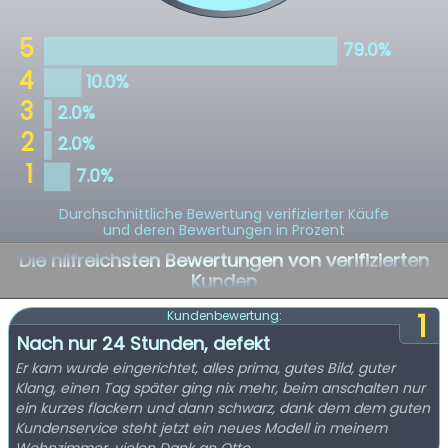
Durchschnittliche Bewertung verifizierter Käufe
und deren Bewertungen in Prozent
Die hilfreichsten Bewertungen von verifizierten
Kunden
1
Kundenbewertung:
Nach nur 24 Stunden, defekt
Er kam wurde eingerichtet, alles prima, gutes Bild, guter
Klang, einen Tag später ging nix mehr, beim anschalten nur
ein kurzes flackern und dann schwarz, dank dem dem guten
Kundenservice steht jetzt ein neues Modell in meinem