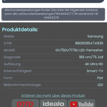
Alle Kundenbewertungen finden Sie unter der folgenden Adresse:
www.otto.de/kundenbewertungen/1844694277/#variationId=18
44694278
Produktdetails:
Marke:
Samsung
GTIN:
8806095474939
Modell:
GU75DU7179U LED-Fernseher
Diagonale
189 cm/75 Zoll
Auflösung
4K Ultra HD
Internetfähigkeit
Smart-TV
Form
Flat
Bildschirmtechnologie
LED
Erfahren Sie mehr über dieses Produkt
: