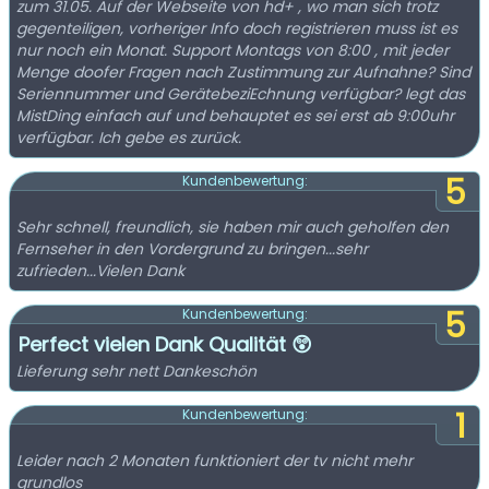
zum 31.05. Auf der Webseite von hd+ , wo man sich trotz
gegenteiligen, vorheriger Info doch registrieren muss ist es
nur noch ein Monat. Support Montags von 8:00 , mit jeder
Menge doofer Fragen nach Zustimmung zur Aufnahne? Sind
Seriennummer und GerätebeziEchnung verfügbar? legt das
MistDing einfach auf und behauptet es sei erst ab 9:00uhr
verfügbar. Ich gebe es zurück.
5
Kundenbewertung:
Sehr schnell, freundlich, sie haben mir auch geholfen den
Fernseher in den Vordergrund zu bringen...sehr
zufrieden...Vielen Dank
5
Kundenbewertung:
Perfect vielen Dank Qualität 😲
Lieferung sehr nett Dankeschön
1
Kundenbewertung:
Leider nach 2 Monaten funktioniert der tv nicht mehr
grundlos