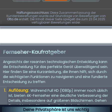
Haftungsausschluss:
Diese Zusammenfassung der
Kundenbewertungen wurde auf Grundlage von Bewertungen von
Otto.de
erstellt. Der Inhalt dieser Seite spiegelt die zum 23.04.2025
verfügbaren Bewertungen wider.
Fernseher-Kaufratgeber
Angesichts der rasanten technologischen Entwicklung kann
die Entscheidung für das perfekte Gerät überwältigend sein.
Hier finden Sie eine Kurzanleitung, die Ihnen hilft, sich durch
die wichtigsten Funktionen zu navigieren und eine fundierte
Entscheidung zu treffen
Auflösung:
Während Full HD (1080p) immer noch üblich
ist, bieten 4K-Fernseher eine deutliche Verbesserung der
Details, insbesondere auf größeren Bildschirmen. Gehen
Sie nicht unter 4K, um Ihren Kauf zukunftssicher zu
Deine Privatsphäre ist uns wichtig
machen. 8K steht vor der Tür, aber da Inhalte noch rar