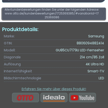
Alle Kundenbewertungen finden Sie unter der folgenden Adresse:
www.otto.de/kundenbewertungen/1725369385/#variationId=17
25369386
Produktdetails:
Marke:
Samsung
GTIN:
8806094882414
Modell:
GU85CU7179U LED-Fernseher
Diagonale
214 cm/85 Zoll
Auflösung
4K Ultra HD
Internetfähigkeit
Smart-TV
Bildschirmtechnologie
LED
Erfahren Sie mehr über dieses Produkt
: