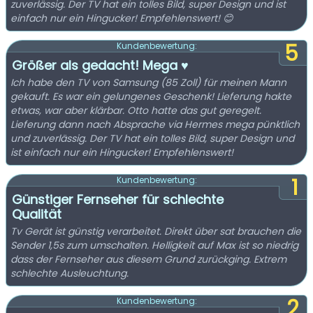
zuverlässig. Der TV hat ein tolles Bild, super Design und ist
einfach nur ein Hingucker! Empfehlenswert! 😊
5
Kundenbewertung:
Größer als gedacht! Mega ♥️
Ich habe den TV von Samsung (85 Zoll) für meinen Mann
gekauft. Es war ein gelungenes Geschenk! Lieferung hakte
etwas, war aber klärbar. Otto hatte das gut geregelt.
Lieferung dann nach Absprache via Hermes mega pünktlich
und zuverlässig. Der TV hat ein tolles Bild, super Design und
ist einfach nur ein Hingucker! Empfehlenswert!
1
Kundenbewertung:
Günstiger Fernseher für schlechte
Qualität
Tv Gerät ist günstig verarbeitet. Direkt über sat brauchen die
Sender 1,5s zum umschalten. Helligkeit auf Max ist so niedrig
dass der Fernseher aus diesem Grund zurückging. Extrem
schlechte Ausleuchtung.
2
Kundenbewertung: