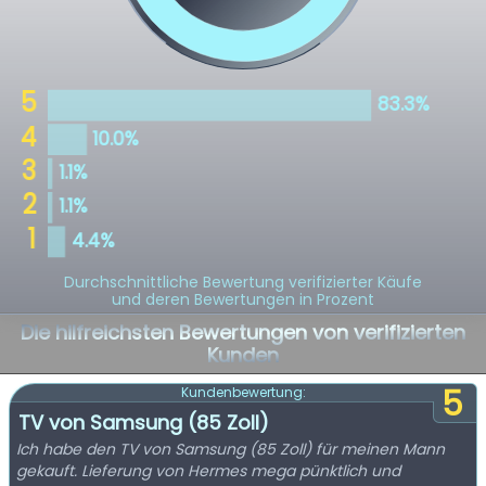
Durchschnittliche Bewertung verifizierter Käufe
und deren Bewertungen in Prozent
Die hilfreichsten Bewertungen von verifizierten
Kunden
5
Kundenbewertung:
TV von Samsung (85 Zoll)
Ich habe den TV von Samsung (85 Zoll) für meinen Mann
gekauft. Lieferung von Hermes mega pünktlich und