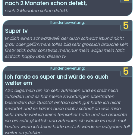
nach 2 Monaten schon defekt,
nach 2 Monaten schon defekt,
5
Kundenbewertung:
Super tv
Endlich einen schwarzweiß der auch schwarz ist,und nicht
grau oder geflimmere.tolles bild,sehr gross.ich brauche kein
firetv Stick oder sonstwas mehr,nur mein waipu.mein fazit:
einfach happy über diesen tv
5
Kundenbewertung:
Ich fande es super und würde es auch
weiter em
Also allgemein bin ich sehr zufrieden und es stellt mich
zufrieden und es hat meine Erwartungen übertroffen
besonders das Qualität einfach seeh gut hätte ich nicht
erwartet und es kamm auch relativ schnell an was mich
sehr freute weil ich keine fernseher hatte und ein brauchte
ich bin sehr glücklich und zufrieden ich würde es noch mal
kaufen wenn ich keine hätte und ich würde es aufgeben fall
weiter empfehlen