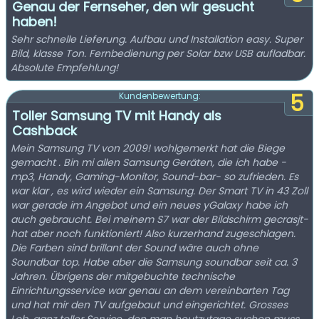
Genau der Fernseher, den wir gesucht
haben!
Sehr schnelle Lieferung. Aufbau und Installation easy. Super
Bild, klasse Ton. Fernbedienung per Solar bzw USB aufladbar.
Absolute Empfehlung!
5
Kundenbewertung:
Toller Samsung TV mit Handy als
Cashback
Mein Samsung TV von 2009! wohlgemerkt hat die Biege
gemacht . Bin mi allen Samsung Geräten, die ich habe -
mp3, Handy, Gaming-Monitor, Sound-bar- so zufrieden. Es
war klar , es wird wieder ein Samsung. Der Smart TV in 43 Zoll
war gerade im Angebot und ein neues yGalaxy habe ich
auch gebraucht. Bei meinem S7 war der Bildschirm gecrasjt-
hat aber noch funktioniert! Also kurzerhand zugeschlagen.
Die Farben sind brillant der Sound wäre auch ohne
Soundbar top. Habe aber die Samsung soundbar seit ca. 3
Jahren. Übrigens der mitgebuchte technische
Einrichtungsservice war genau an dem vereinbarten Tag
und hat mir den TV aufgebaut und eingerichtet. Grosses