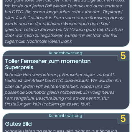
Lob, ganz toller Service, den man heutzutage suchen muss.
Ich kaufe auf jeden Fall wieder Technik und auch anderes
bei OTTO. Bin schon lange Jahre sehr zufrieden. Tippitoppi
alles. Auch Cashback in Form von neuem Samsung Handy
wurde noch in der nächsten Woche nach dem Kauf
geliefert. Telefon Service bei OTTOauch ganz toll, da ich zu
doof war mich zu registrieren wurde mir einfach der link
zugemailt. Nochmals vielen Dank.
5
Kundenbewertung:
Toller Fernseher zum momentan
Superpreis
Schnelle Hermes-Lieferung. Fernseher super verpackt.
Leider ist der Artikel bei OTTO ausverkauft. Wir würden ihn
aber auf jeden Fall weiterempfehlen. Haben uns die
passende Soundbar gleich mitbestellt. Ein völlig neues
Fernsehgefühl. Beschreibung mit etwas Kenntnisfür
Einstellungen kein Problem gewesen, läuft.
5
Kundenbewertung:
Gutes Bild
Schnelle Lieferung,sehr gutes Bild, nicht so gut finde ich