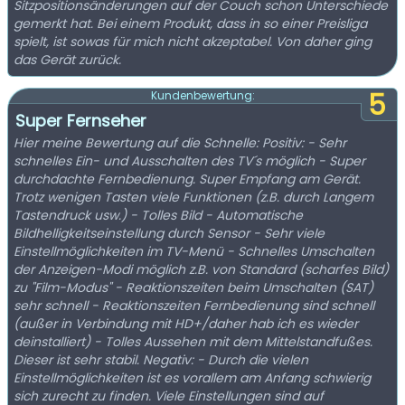
Sitzpositionsänderungen auf der Couch schon Unterschiede
gemerkt hat. Bei einem Produkt, dass in so einer Preisliga
spielt, ist sowas für mich nicht akzeptabel. Von daher ging
das Gerät zurück.
5
Kundenbewertung:
Super Fernseher
Hier meine Bewertung auf die Schnelle: Positiv: - Sehr
schnelles Ein- und Ausschalten des TV´s möglich - Super
durchdachte Fernbedienung. Super Empfang am Gerät.
Trotz wenigen Tasten viele Funktionen (z.B. durch Langem
Tastendruck usw.) - Tolles Bild - Automatische
Bildhelligkeitseinstellung durch Sensor - Sehr viele
Einstellmöglichkeiten im TV-Menü - Schnelles Umschalten
der Anzeigen-Modi möglich z.B. von Standard (scharfes Bild)
zu "Film-Modus" - Reaktionszeiten beim Umschalten (SAT)
sehr schnell - Reaktionszeiten Fernbedienung sind schnell
(außer in Verbindung mit HD+/daher hab ich es wieder
deinstalliert) - Tolles Aussehen mit dem Mittelstandfußes.
Dieser ist sehr stabil. Negativ: - Durch die vielen
Einstellmöglichkeiten ist es vorallem am Anfang schwierig
sich zurecht zu finden. Viele Einstellungen sind auf