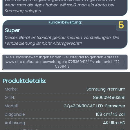
wenn man die Apps haben will muß man ein Konto bei
Samsung anlegen.
5
Kundenbewertung:
Super
Dieses Gerät entspricht genau meinen Vorstellungen. Die
Fernbedienung ist nicht Altersgerecht!!
Alle Kundenbewertungen finden Sie unter der folgenden Adresse:
www.otto.de/kundenbewertungen/1725369412/#variationId=172
5369413
Produktdetails:
Marke:
Samsung Premium
GTIN:
8806094863581
Modell:
GQ43QN90CAT LED-Fernseher
Diagonale
108 cm/43 Zoll
Auflösung
4K Ultra HD