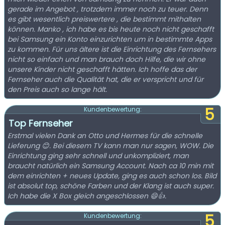
gerade im Angebot , trotzdem immer noch zu teuer. Denn
es gibt wesentlich preiswertere , die bestimmt mithalten
können. Manko , ich habe es bis heute noch nicht geschafft
bei Samsung ein Konto einzurichten um in bestimmte Apps
zu kommen. Für uns ältere ist die Einrichtung des Fernsehers
nicht so einfach und man brauch doch Hilfe, die wir ohne
unsere Kinder nicht geschafft hätten. Ich hoffe das der
Fernseher auch die Qualität hat, die er verspricht und für
den Preis auch so lange hält.
5
Kundenbewertung:
Top Fernseher
Erstmal vielen Dank an Otto und Hermes für die schnelle
Lieferung 😊. Bei diesem TV kann man nur sagen, WOW. Die
Einrichtung ging sehr schnell und unkompliziert, man
braucht natürlich ein Samsung Account. Nach ca 10 min mit
dem einrichten + neues Update, ging es auch schon los. Bild
ist absolut top, schöne Farben und der Klang ist auch super.
Ich habe die X Box gleich angeschlossen 😄👍.
5
Kundenbewertung: