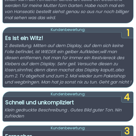
werden für meine Mutter fürn Garten. Habe noch mal ein
von Hanseatic bestellt siehst genau so aus nur noch billiger
mal sehen was das wird.
1
Kundenbewertung:
Es ist ein Witz!
2. Bestellung. Mitten auf dem Display, auf dem sich keine
Folie befindet, ist WIEDER ein gelber Aufkleber,will man
diesen entfernen, hat man für immer ein Restviereck des
Klebers auf dem Display. Sehr geil. Versuche diesen zu
lösen,sinnfrei, denn dann machst das Display kaputt..also
zum 2. TV abgeholt und zum 2. Mal wieder zum Paketshop
und wegbringen. Man hat ja sonst nix zu tun. Geht gar nicht !
4
Kundenbewertung:
Schnell und unkompliziert
Klein gedruckte Beschreibung . Gutes Bild guter Ton. Nin
zufrieden
3
Kundenbewertung: