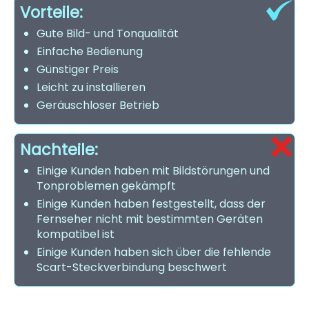
Vorteile:
Gute Bild- und Tonqualität
Einfache Bedienung
Günstiger Preis
Leicht zu installieren
Geräuschloser Betrieb
Nachteile:
Einige Kunden haben mit Bildstörungen und
Tonproblemen gekämpft
Einige Kunden haben festgestellt, dass der
Fernseher nicht mit bestimmten Geräten
kompatibel ist
Einige Kunden haben sich über die fehlende
Scart-Steckverbindung beschwert