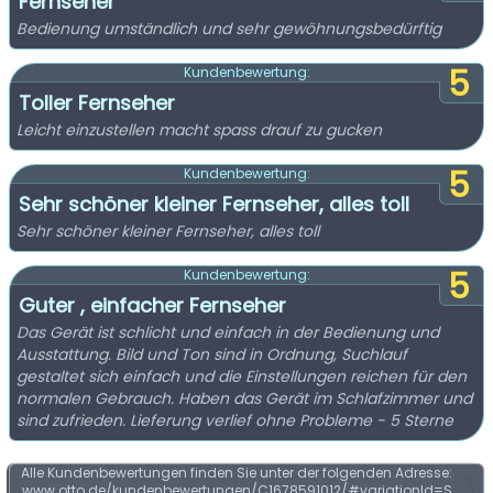
Fernseher
Bedienung umständlich und sehr gewöhnungsbedürftig
5
Kundenbewertung:
Toller Fernseher
Leicht einzustellen macht spass drauf zu gucken
5
Kundenbewertung:
Sehr schöner kleiner Fernseher, alles toll
Sehr schöner kleiner Fernseher, alles toll
5
Kundenbewertung:
Guter , einfacher Fernseher
Das Gerät ist schlicht und einfach in der Bedienung und
Ausstattung. Bild und Ton sind in Ordnung, Suchlauf
gestaltet sich einfach und die Einstellungen reichen für den
normalen Gebrauch. Haben das Gerät im Schlafzimmer und
sind zufrieden. Lieferung verlief ohne Probleme - 5 Sterne
Alle Kundenbewertungen finden Sie unter der folgenden Adresse:
www.otto.de/kundenbewertungen/C1678591012/#variationId=S