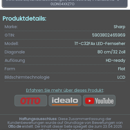
0LDN04XXZ7O
Produktdetails:
Marke:
Sharp
GTIN:
5903802465969
Modell:
1T-C32FAx LED-Fernseher
Diagonale
80 cm/32 Zoll
Auflösung
HD-ready
Form
Flat
Bildschirmtechnologie
LCD
Erfahren Sie mehr über dieses Produkt
:
Haftungsausschluss:
Diese Zusammenfassung der
Kundenbewertungen wurde auf Grundlage von Bewertungen von
Otto.de
erstellt. Der Inhalt dieser Seite spiegelt die zum 23.04.2025