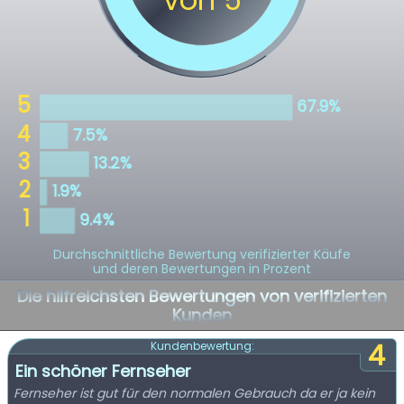
Durchschnittliche Bewertung verifizierter Käufe
und deren Bewertungen in Prozent
Die hilfreichsten Bewertungen von verifizierten
Kunden
4
Kundenbewertung:
Ein schöner Fernseher
Fernseher ist gut für den normalen Gebrauch da er ja kein