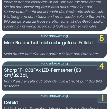
Internet hat nur leider das ist ein Tipp von mir bitte achten
Sie bei der Einstellung drauf dass das Gerät nicht auf
Ladenverkauf steht sonst macht das Gerät nämlich für sich
Werbung und dann tauchen immer wieder solche Button im
Bild auf bitte auf zu Hause stellen sonst ist das Gerät wirklich
super nimmt wenig Strom und läuft bis jetzt einwandfrei
5
Kundenbewertung:
Mein Bruder hatt sich sehr gefreut.Er liebt
...
Mein Bruder hatt sich sehr gefreut.Er liebt den Fernseher.
4
Kundenbewertung:
Sharp 1T-C32FAx LED-Fernseher (80
cm/32 Zoll,
Vom Preis her sehr gut, aber der Ton ist nicht gut ! Das Bild
ist scharf.
1
Kundenbewertung:
Defekt
Leider kam der Fernseher defekt an. Sollte ein Geschenk