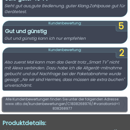
Sieht gut aus,gute Bedienung, guter Klang.Zahlpause gut für
Gerätetest.
5
Kundenbewertung:
Gut und günstig
Gut und günstig kann ich nur empfehlen
2
Kundenbewertung:
Also zuerst Mal kann man das Gerät trotz ,,Smart TV" nicht
mit Alexa verbinden. Dazu habe ich die Altgerät-mitnahme
gebucht und auf Nachfrage bei der Paketabnahme wurde
gesagt: ,,Ne wir sind Hermes, dass müssen sie extra buchen"
unverschämt.
Alle Kundenbewertungen finden Sie unter der folgenden Adresse:
www.otto.de/kundenbewertungen/C1838268976/#variationId=1
838268977
Produktdetails: