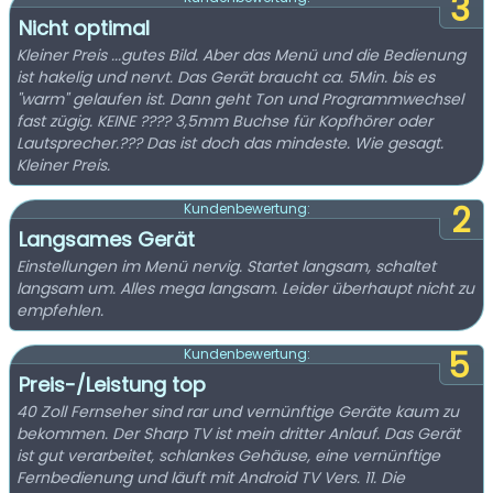
3
Nicht optimal
Kleiner Preis ...gutes Bild. Aber das Menü und die Bedienung
ist hakelig und nervt. Das Gerät braucht ca. 5Min. bis es
"warm" gelaufen ist. Dann geht Ton und Programmwechsel
fast zügig. KEINE ???? 3,5mm Buchse für Kopfhörer oder
Lautsprecher.??? Das ist doch das mindeste. Wie gesagt.
Kleiner Preis.
2
Kundenbewertung:
Langsames Gerät
Einstellungen im Menü nervig. Startet langsam, schaltet
langsam um. Alles mega langsam. Leider überhaupt nicht zu
empfehlen.
5
Kundenbewertung:
Preis-/Leistung top
40 Zoll Fernseher sind rar und vernünftige Geräte kaum zu
bekommen. Der Sharp TV ist mein dritter Anlauf. Das Gerät
ist gut verarbeitet, schlankes Gehäuse, eine vernünftige
Fernbedienung und läuft mit Android TV Vers. 11. Die