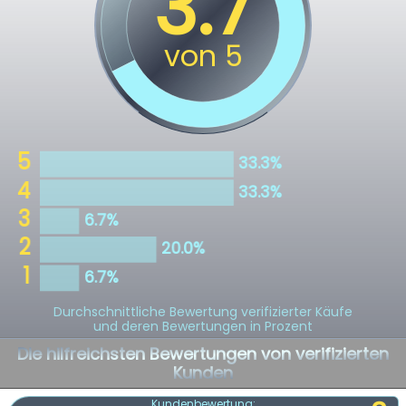
Durchschnittliche Bewertung verifizierter Käufe
und deren Bewertungen in Prozent
Die hilfreichsten Bewertungen von verifizierten
Kunden
Kundenbewertung: