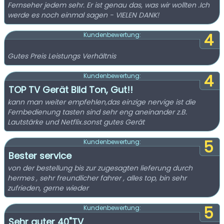
Fernseher jedem sehr. Er ist genau das, was wir wollten .Ich
werde es noch einmal sagen - VIELEN DANK!
4
Kundenbewertung:
Gutes Preis Leistungs Verhältnis
4
Kundenbewertung:
TOP TV Gerät Bild Ton, Gut!!
kann man weiter empfehlen,das einzige nervige ist die
Fernbedienung tasten sind sehr eng aneinander z.B.
Lautstärke und Netflix.sonst gutes Gerät
5
Kundenbewertung:
Bester service
von der bestellung bis zur zugesagten lieferung durch
hermes , sehr freundlicher fahrer , alles top, bin sehr
zufrieden, gerne wieder
5
Kundenbewertung:
Sehr guter 40"TV