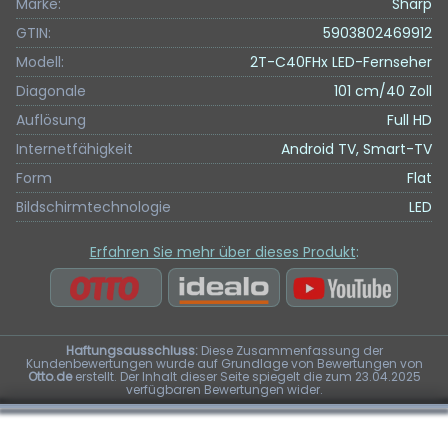
Marke:
Sharp
GTIN:
5903802469912
Modell:
2T-C40FHx LED-Fernseher
Diagonale
101 cm/40 Zoll
Auflösung
Full HD
Internetfähigkeit
Android TV, Smart-TV
Form
Flat
Bildschirmtechnologie
LED
Erfahren Sie mehr über dieses Produkt
:
Haftungsausschluss:
Diese Zusammenfassung der
Kundenbewertungen wurde auf Grundlage von Bewertungen von
Otto.de
erstellt. Der Inhalt dieser Seite spiegelt die zum 23.04.2025
verfügbaren Bewertungen wider.