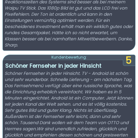
Reaktionszeiten des Systems sind besser als bei meinem
Waipu TV Stick. Das 1080p Bild ist gut und das LCD frei von
Pixelfehlern. Der Ton ist ordentlich und kann in den
Einstellungen vernünftig optimiert werden. Für ein
bescheidenes Investment erhält man ein wirklich gutes oder
rundes Gesamtpaket. Hätte ich so nicht erwartet, um
Klassen besser als bei namhaften Mitwettbewerbern. Danke,
Sharp.
5
Kundenbewertung:
Schöner Fernseher in jeder Hinsicht
Schöner Fernseher in jeder Hinsicht. TV - Android ist schön
und sehr wunderbar. Schnelle Lieferung - am nächsten Tag.
Das Fernsehmenü verfügt über eine russische Sprache, was
die Einrichtung erheblich vereinfacht. Wir haben es in 5
Minuten eingerichtet. Android ist ein Computer. Jetzt können
wir jeden Kanal der Welt sehen. und es ist völlig kostenlos.
Sehr gutes Bild und guter Klang. Nichts ist überflüssig.
Außerdem ist der Fernseher sehr leicht, dünn und sehr
schön. Tausend Dank wollen wir dem Team von OTTO und
Hermes sagen.Wir sind unendlich zufrieden, glücklich und
glücklich und empfehlen diesen schönen und preiswerten