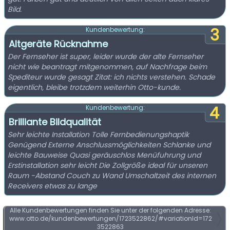
Bild.
3
Kundenbewertung:
Altgeräte Rücknahme
Der Fernseher ist super, leider wurde der alte Fernseher
nicht wie beantragt mitgenommen, auf Nachfrage beim
Spediteur wurde gesagt Zitat: ich nichts verstehen. Schade
eigentlich, bleibe trotzdem weiterhin Otto-kunde.
4
Kundenbewertung:
Brilliante Bildqualität
Sehr leichte Installation Tolle Fernbedienungshaptik
Genügend Externe Anschlussmöglichkeiten Schlanke und
leichte Bauweise Quasi geräuschlos Menüfuhrung und
Erstinstallation sehr leicht Die Zollgröße ideal für unseren
Raum -Abstand Couch zu Wand Umschaltzeit des internen
Receivers etwas zu lange
Alle Kundenbewertungen finden Sie unter der folgenden Adresse:
www.otto.de/kundenbewertungen/1723522862/#variationId=172
3522863