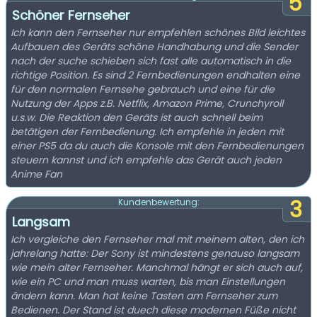
5
Schöner Fernseher
Ich kann den Fernseher nur empfehlen schönes Bild leichtes
Aufbauen des Geräts schöne Handhabung und die Sender
nach der suche schieben sich fast alle automatisch in die
richtige Position. Es sind 2 Fernbedienungen endhalten eine
für den normalen Fernsehe gebrauch und eine für die
Nutzung der Apps z.B. Netflix, Amazon Prime, Crunchyroll
u.s.w. Die Reaktion den Geräts ist auch schnell beim
betätigen der Fernbedienung. Ich empfehle in jeden mit
einer PS5 da du auch die Konsole mit den Fernbedienungen
steuern kannst und ich empfehle das Gerät auch jeden
Anime Fan
3
Kundenbewertung:
Langsam
Ich vergleiche den Fernseher mal mit meinem alten, den ich
jahrelang hatte: Der Sony ist mindestens genauso langsam
wie mein alter Fernseher. Manchmal hängt er sich auch auf,
wie ein PC und man muss warten, bis man Einstellungen
ändern kann. Man hat keine Tasten am Fernseher zum
Bedienen. Der Stand ist duech diese modernen Füße nicht