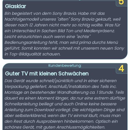
5
Glasklar
Bin begeistert von dem Sony Bravia. Habe mir das
Nachfolgemodell unseres "alten" Sony Bravia gekauft, weil
dieser nach 12 Jahren nicht mehr so richtig wollte. Was für
ein Unterschied in Sachen Bild Ton und Medienpräsenz.
Leicht einzurichten auch wenn eine "echte"
Bedienungsanleitung fehlt, man wird prima durchs Menü
geführt. Somit konnten wir schnell mit unserem neuen Sony
in Top-Bildqualität schauen.
4
Kundenbewertung:
Guter TV mit kleinen Schwächen
Das Gerät wurde schnell/pünktlich und in einer sicheren
Verpackung geliefert. Anschluß/Installation des Teils inc.
Montage an bestehender Wandhalterung ca. 1 Stunde. Teils
dauert es einen Moment länger, da nur eine extrem dürftige
Schnellanleitung beiliegt und auch Online keine bessere
Anleitung zum Download vorliegt. Die wichtigsten Dinge sind
aber selbsterklärend, wenn der TV einmal läuft, muss man
den Rest durch Ausprobieren hinbekommen. Optisch ein
schönes Gerät, mit guten Anschlussmöglichkeiten.