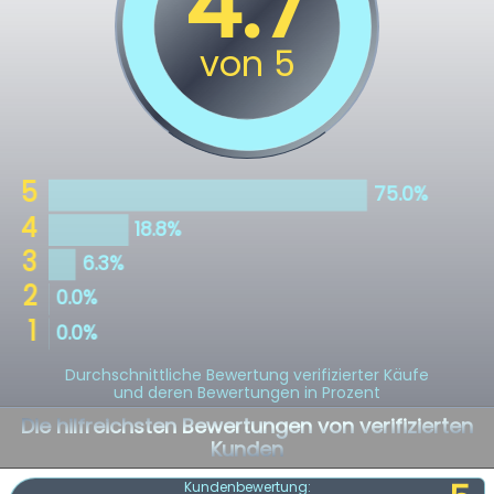
Durchschnittliche Bewertung verifizierter Käufe
und deren Bewertungen in Prozent
Die hilfreichsten Bewertungen von verifizierten
Kunden
Kundenbewertung: