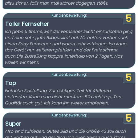
allzu sicher, falls man mal stärker dagegen stößt.
5
Kundenbewertung:
Toller Fernseher
Ich gebe 5 Sterne,weil der Fernseher leicht einzurichten ging
und eine sehr gute Bildqualität hat.Wir hatten vorher auch
einen Sony Fernseher und waren sehr zufrieden. Ich kann
das Gerät nur weiterempfehlen ,und der Preis stimmt
auch.Die Zustellung klappte innerhalb von 2 Tagen.Was
wollen wir mehr.
5
Kundenbewertung:
Top
Einfache Einstellung. Zur richtigen Zeit für 499euro
erstanden. Kann man nicht meckern. Bild echt top, Ton
Qualität auch gut. Ich kann ihn weiter empfehlen.
5
Kundenbewertung:
Super
Also sind zufrieden. Gutes Bild und die Größe 43 zoll auch
gut. Farben gut und deutlich von allen Seiten auch klares