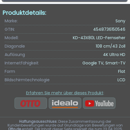
Produktdetails:
Marke:
Sony
GTIN:
4548736150546
Modell:
KD-43X80L LED-Fernseher
Diagonale
108 cm/43 Zoll
Auflösung
4K Ultra HD
Internetfähigkeit
Google TV, Smart-TV
Form
Flat
Bildschirmtechnologie
LCD
Erfahren Sie mehr über dieses Produkt
:
Haftungsausschluss:
Diese Zusammenfassung der
Kundenbewertungen wurde auf Grundlage von Bewertungen von
Otto.de
erstellt. Der Inhalt dieser Seite spiegelt die zum 23.04.2025