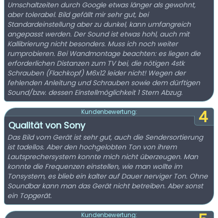
Umschaltzeiten durch Google etwas länger als gewohnt,
aber tolerabel. Bild gefällt mir sehr gut, bei
Standardeinstellung aber zu dunkel, kann umfangreich
angepasst werden. Der Sound ist etwas hohl, auch mit
Kallibrierung nicht besonders. Muss ich noch weiter
rumprobieren. Bei Wandmontage beachten: es liegen die
erforderlichen Distanzen zum TV bei, die nötigen 4stk
Schrauben (Flachkopf) M6x12 leider nicht! Wegen der
fehlenden Anleitung und Schrauben sowie dem dürftigen
Sound/bzw. dessen Einstellmöglichkeit 1 Stern Abzug.
4
Kundenbewertung:
Qualität von Sony
Das Bild vom Gerät ist sehr gut, auch die Sendersortierung
ist tadellos. Aber den hochgelobten Ton von ihrem
Lautsprechersystem konnte mich nicht überzeugen. Man
konnte die Frequenzen einstellen, wie man wollte im
Tonsystem, es blieb ein kalter auf Dauer nerviger Ton. Ohne
Soundbar kann man das Gerät nicht betreiben. Aber sonst
ein Topgerät.
Kundenbewertung: