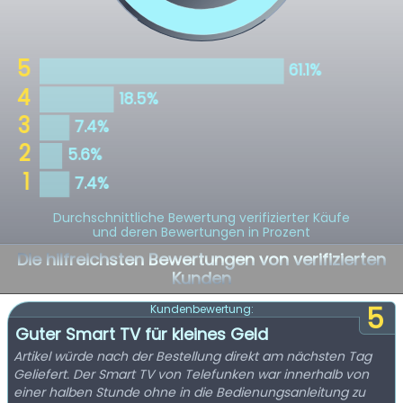
Durchschnittliche Bewertung verifizierter Käufe
und deren Bewertungen in Prozent
Die hilfreichsten Bewertungen von verifizierten
Kunden
5
Kundenbewertung:
Guter Smart TV für kleines Geld
Artikel würde nach der Bestellung direkt am nächsten Tag
Geliefert. Der Smart TV von Telefunken war innerhalb von
einer halben Stunde ohne in die Bedienungsanleitung zu