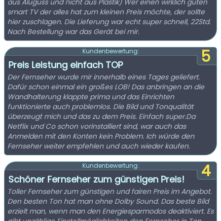
aus Aluguss und nicht aus Plastik) Wer einen wirklich guten
smart TV der alles hat zum kleinen Preis möchte, der sollte
hier zuschlagen. Die Lieferung war echt super schnell, 22Std.
Nach Bestellung war das Gerät bei mir.
5
Kundenbewertung:
Preis Leistung einfach TOP
Der Fernseher wurde mir innerhalb eines Tages geliefert.
Dafür schon einmal ein großes LOB! Das anbringen an die
Wandhalterung klappte prima und das Einrichten
funktionierte auch problemlos. Die Bild und Tonqualität
überzeugt mich und das zu dem Preis. Einfach super.Da
Netflix und Co schon vorinstalliert sind, war auch das
Anmelden mit den Konten kein Problem. Ich würde den
Fernseher weiter empfehlen und auch wieder kaufen.
4
Kundenbewertung:
Schöner Fernseher zum günstigen Preis!
Toller Fernseher zum günstigen und fairen Preis im Angebot.
Den besten Ton hat man ohne Dolby Sound. Das beste Bild
erzielt man, wenn man den Energiesparmodos deaktiviert. Es