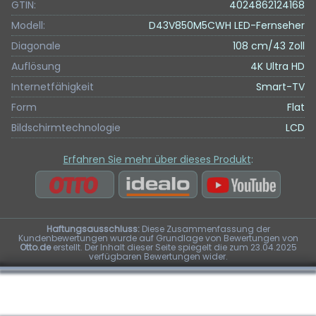
GTIN:
4024862124168
Modell:
D43V850M5CWH LED-Fernseher
Diagonale
108 cm/43 Zoll
Auflösung
4K Ultra HD
Internetfähigkeit
Smart-TV
Form
Flat
Bildschirmtechnologie
LCD
Erfahren Sie mehr über dieses Produkt
:
Haftungsausschluss:
Diese Zusammenfassung der
Kundenbewertungen wurde auf Grundlage von Bewertungen von
Otto.de
erstellt. Der Inhalt dieser Seite spiegelt die zum 23.04.2025
verfügbaren Bewertungen wider.