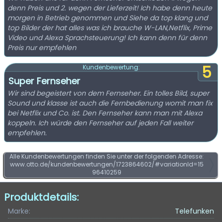
denn Preis und 2. wegen der Lieferzeit! Ich habe denn heute
morgen in Betrieb genommen und Siehe da top klang und
top Bilder der hat alles was ich brauche W-LAN,Netflix, Prime
Video und Alexa Sprachsteuerung! Ich kann denn für denn
Preis nur empfehlen
5
Kundenbewertung:
Super Fernseher
Wir sind begeistert von dem Fernseher. Ein tolles Bild, super
Sound und klasse ist auch die Fernbedienung womit man fix
bei Netflix und Co. ist. Den Fernseher kann man mit Alexa
koppeln. Ich würde den Fernseher auf jeden Fall weiter
empfehlen.
Alle Kundenbewertungen finden Sie unter der folgenden Adresse:
www.otto.de/kundenbewertungen/1723864602/#variationId=15
96410259
Produktdetails:
Marke:
Telefunken