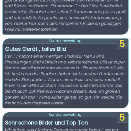
gibt unzählige Einstellmöglichkeiten den Fernseher in Ton
und Bild zu verändern. Ein Amazon TV Fire Stick funktioniert
problemlos. Reagiert sehr schnell. Fernbedienung ist zu groß
und unhandlich. Empfehle eine Universale Fernbedienung
von Telefunken. Kann den Fernseher für diesen günstigen
Preis nur weiterempfehlen.
5
Kundenbewertung:
Gutes Gerät , tolles Bild
Der TV macht einen wertigen Eindruck! Menü und
Einstellungen sind einfach und selbsterklärend. Bild ist super,
der ton allerdings könnte besser sein... Einziger Nachteil wie
ich finde und das Problem haben viele andere Geräte auch
sind die Standfüße.... Warum einer links und einer rechts?
Einen in der Mitte ist doch viel besser und man könnte das
Gerät auch auf kleineren Flächen stellen! Aber im großen
ganzen ein top TV und sicher genau so gut wie welche die
mehr als das doppelte kosten.
5
Kundenbewertung:
Sehr schöne Bilder und Top Ton
Wir haben uns für denn Fernseher entschieden 1. wegen