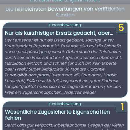
und deren Bewertungen in Prozent
Die hilfreichsten Bewertungen von verifizierten
Kunden
5
Kundenbewertung:
Nur als kurzfristiger Ersatz gedacht, aber…
Der Fernseher ist nur als Ersatz gedacht, solange unser
Hauptgerät in Reparatur ist. Es wurde also auf die Schnelle
etwas preisgünstiges gesucht. Dabei stach der Telefunken
durch seinen Preis sofort ins Auge. Und wir sind überrascht.
Installation einfach und schnell (und ich bin kein Experte
oder Freak) Super Bildqualität 36 Monate Garantie
Tonqualität akzeptabel (wer mehr will, Soundbar) Haptik:
Kunststoff, Füße aus Metall, insgesamt ein guter Eindruck.
Langzeitqualität muss sich erst zeigen Summarum, für den
Preis ein Superschnäppchen. Jederzeit wieder
1
Kundenbewertung:
Wesentliche zugesicherte Eigenschaften
fehlen
Gerät kam gut verpackt, Inbetriebnahme (wegen der vielen