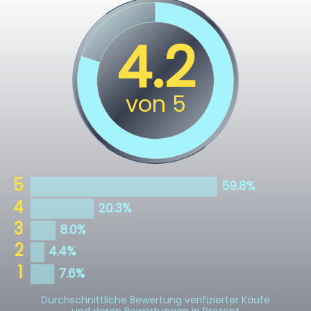
Durchschnittliche Bewertung verifizierter Käufe