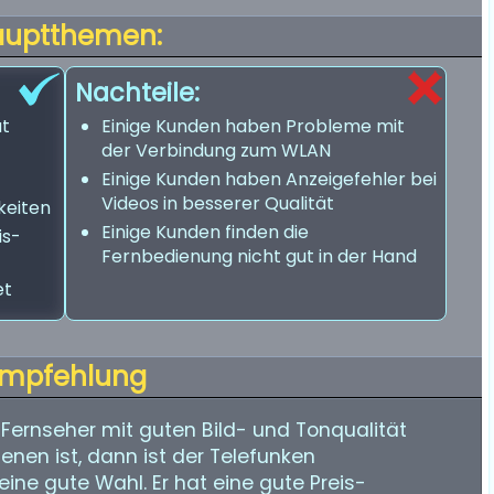
auptthemen:
Nachteile:
ut
Einige Kunden haben Probleme mit
der Verbindung zum WLAN
Einige Kunden haben Anzeigefehler bei
Videos in besserer Qualität
keiten
Einige Kunden finden die
is-
Fernbedienung nicht gut in der Hand
et
mpfehlung
ernseher mit guten Bild- und Tonqualität
enen ist, dann ist der Telefunken
e gute Wahl. Er hat eine gute Preis-