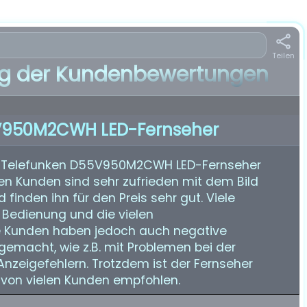
Teilen
 der Kundenbewertungen
V950M2CWH LED-Fernseher
n Telefunken D55V950M2CWH LED-Fernseher
ten Kunden sind sehr zufrieden mit dem Bild
inden ihn für den Preis sehr gut. Viele
 Bedienung und die vielen
ge Kunden haben jedoch auch negative
emacht, wie z.B. mit Problemen bei der
zeigefehlern. Trotzdem ist der Fernseher
 von vielen Kunden empfohlen.