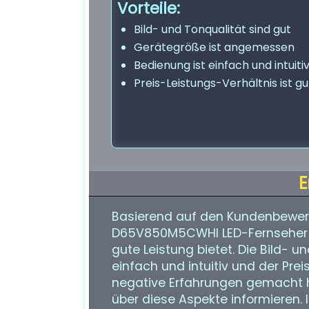
Vorteile:
Bild- und Tonqualität sind gut
Gerätegröße ist angemessen
Bedienung ist einfach und intuiti
Preis-Leistungs-Verhältnis ist gu
E
Basierend auf den Kundenbewert
D65V850M5CWHI LED-Fernseher ein
gute Leistung bietet. Die Bild- u
einfach und intuitiv und der Preis
negative Erfahrungen gemacht h
über diese Aspekte informieren. 