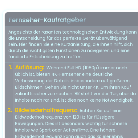
Fernseher-Kaufratgeber
Angesichts der rasanten technologischen Entwicklung kann
die Entscheidung für das perfekte Gerät überwältigend
sein. Hier finden Sie eine Kurzanleitung, die Ihnen hilft, sich
durch die wichtigsten Funktionen zu navigieren und eine
fundierte Entscheidung zu treffen
Auflösung:
Während Full HD (1080p) immer noch
üblich ist, bieten 4K-Fernseher eine deutliche
Verbesserung der Details, insbesondere auf größeren
Bildschirmen. Gehen Sie nicht unter 4K, um Ihren Kauf
zukunftssicher zu machen. 8K steht vor der Tür, aber da
Inhalte noch rar sind, ist dies noch keine Notwendigkeit.
Bildwiederholfrequenz:
Achten Sie auf eine
Bildwiederholfrequenz von 120 Hz für flüssigere
Bewegungen. Dies ist besonders wichtig für schnelle
Inhalte wie Sport oder Actionfilme. Eine höhere
Bildwiederholfrequenz kann auch das Spielerlebnis