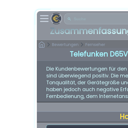
Zusammenfassung
Bewertungen
Fernseher
Telefunken D65
Die Kundenbewertungen für de
sind überwiegend positiv. Die me
Tonqualität, der Gerätegröße un
haben jedoch auch negative Erf
Fernbedienung, dem Internetan
H