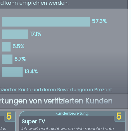
d kann empfohlen werden.
izierter Käufe
und deren Bewertungen in Prozent
rtungen von verifizierten Kunden
5
5
Kundenbewertung:
Super TV
das
Ich weiß echt nicht warum sich manche Leute