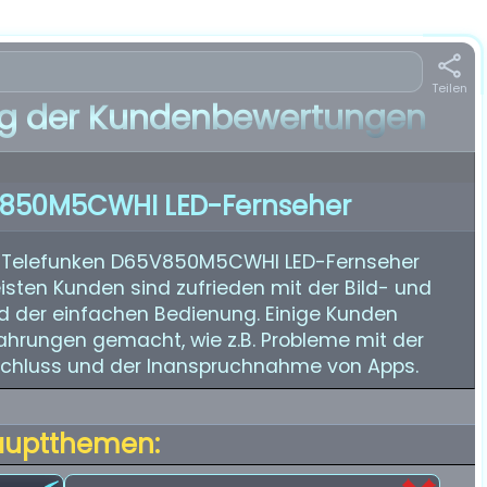
Teilen
 der Kundenbewertungen
V850M5CWHI LED-Fernseher
n Telefunken D65V850M5CWHI LED-Fernseher
isten Kunden sind zufrieden mit der Bild- und
d der einfachen Bedienung. Einige Kunden
ahrungen gemacht, wie z.B. Probleme mit der
schluss und der Inanspruchnahme von Apps.
auptthemen: