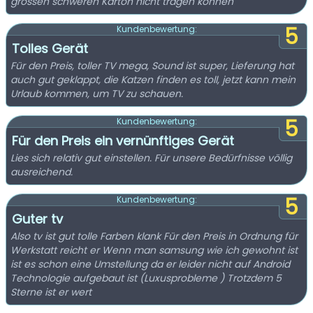
grossen schweren Karton nicht tragen können
5
Kundenbewertung:
Tolles Gerät
Für den Preis, toller TV mega, Sound ist super, Lieferung hat
auch gut geklappt, die Katzen finden es toll, jetzt kann mein
Urlaub kommen, um TV zu schauen.
5
Kundenbewertung:
Für den Preis ein vernünftiges Gerät
Lies sich relativ gut einstellen. Für unsere Bedürfnisse völlig
ausreichend.
5
Kundenbewertung:
Guter tv
Also tv ist gut tolle Farben klank Für den Preis in Ordnung für
Werkstatt reicht er Wenn man samsung wie ich gewohnt ist
ist es schon eine Umstellung da er leider nicht auf Android
Technologie aufgebaut ist (Luxusprobleme ) Trotzdem 5
Sterne ist er wert