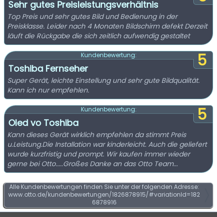
Sehr gutes Preisleistungsverhältnis
Top Preis und sehr gutes Bild und Bedienung in der
Preisklasse. Leider nach 4 Monaten Bildschirm defekt Derzeit
läuft die Rückgabe die sich zeitlich aufwendig gestaltet
5
Kundenbewertung:
Toshiba Fernseher
Super Gerät, leichte Einstellung und sehr gute Bildqualität.
Kann ich nur empfehlen.
5
Kundenbewertung:
Oled vo Toshiba
Kann dieses Gerät wirklich empfehlen da stimmt Preis
u.Leistung.Die Installation war kinderleicht. Auch die geliefert
wurde kurzfristig und prompt. Wir kaufen immer wieder
gerne bei Otto.....Großes Danke an das Otto Team...
Alle Kundenbewertungen finden Sie unter der folgenden Adresse:
www.otto.de/kundenbewertungen/1826878915/#variationId=182
6878916