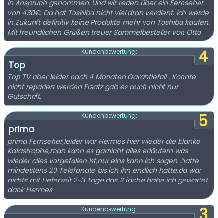
in Anspruch genommen. Und wir reden über ein Fernseher
von 430€. Da hat Toshiba nicht viel dran verdient. Ich werde
in Zukunft definitiv keine Produkte mehr von Toshiba kaufen.
Mit freundlichen Grüßen treuer Sammelbesteller von Otto
4
Kundenbewertung:
Top
Top TV aber leider nach 4 Monaten Garantiefall . Konnte
nicht repariert werden Ersatz gab es auch nicht nur
Gutschrift.
5
Kundenbewertung:
prima
prima Fernseher,leider war Hermes hier wieder die blanke
Katastrophe,man kann es garnicht alles erläutern was
wieder alles vorgefallen ist,nur eins kann ich sagen .hatte
mindestens 20 Telefonate bis ich ihn endlich hatte.da war
nichts mit Lieferzeit 2-3 Tage.das 3 fache habe ich gewartet
dank Hermes
3
Kundenbewertung: