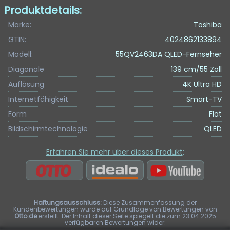
Produktdetails:
Marke:
Toshiba
GTIN:
4024862133894
Modell:
55QV2463DA QLED-Fernseher
Diagonale
139 cm/55 Zoll
Auflösung
4K Ultra HD
Internetfähigkeit
Smart-TV
Form
Flat
Bildschirmtechnologie
QLED
Erfahren Sie mehr über dieses Produkt
:
Haftungsausschluss:
Diese Zusammenfassung der
Kundenbewertungen wurde auf Grundlage von Bewertungen von
Otto.de
erstellt. Der Inhalt dieser Seite spiegelt die zum 23.04.2025
verfügbaren Bewertungen wider.