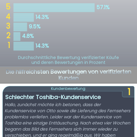
Durchschnittliche Bewertung verifizierter Käufe
und deren Bewertungen in Prozent
Die hilfreichsten Bewertungen von verifizierten
Kunden
1
Kundenbewertung:
Schlechter Toshiba-Kundenservice
Hallo, zunächst möchte ich betonen, dass der
Kundenservice von Otto sowie die Lieferung des Fernsehers
problemlos verliefen. Leider war der Kundenservice von
Toshiba eine einzige Enttäuschung. Nach etwa vier Wochen
begann das Bild des Fernsehers sich immer wieder zu
verschieben, und er ging regelmäßig aus. Wir haben