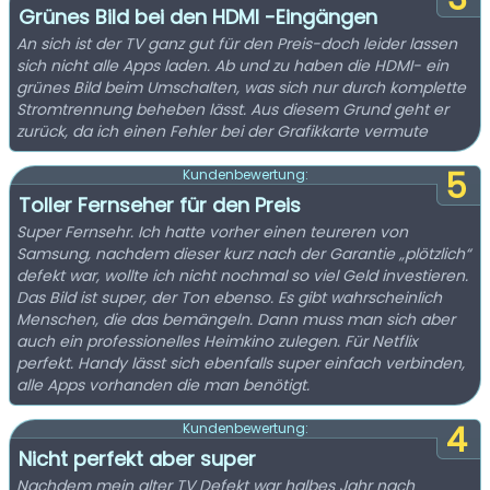
Grünes Bild bei den HDMI -Eingängen
An sich ist der TV ganz gut für den Preis-doch leider lassen
sich nicht alle Apps laden. Ab und zu haben die HDMI- ein
grünes Bild beim Umschalten, was sich nur durch komplette
Stromtrennung beheben lässt. Aus diesem Grund geht er
zurück, da ich einen Fehler bei der Grafikkarte vermute
5
Kundenbewertung:
Toller Fernseher für den Preis
Super Fernsehr. Ich hatte vorher einen teureren von
Samsung, nachdem dieser kurz nach der Garantie „plötzlich“
defekt war, wollte ich nicht nochmal so viel Geld investieren.
Das Bild ist super, der Ton ebenso. Es gibt wahrscheinlich
Menschen, die das bemängeln. Dann muss man sich aber
auch ein professionelles Heimkino zulegen. Für Netflix
perfekt. Handy lässt sich ebenfalls super einfach verbinden,
alle Apps vorhanden die man benötigt.
4
Kundenbewertung:
Nicht perfekt aber super
Nachdem mein alter TV Defekt war halbes Jahr nach