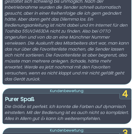
gestaltet sich schwierig bis unmöglich. Nach der
Inbetriebnahme wurden die Sender schnell automatisch
gesucht, aber in einer Reihenfolge die ich gern geändert
hätte. Aber dann geht das Dilemma los. Ein
Bedienungsanleitung ist nicht dabei und im Internet für den
Toshiba 55UV2463DA nicht zu finden. Also bei OTTO
angerufen und von da an eine Münchner Nummer
verwiesen. Die Auskunft des Mitarbeiters dort war, man kann
das nur über die Favoritenliste machen, die Sender lassen
sich nicht sortieren. Die Favoritenliste ist aber begrenzt, also
müsste man mehrere anlegen. Schade, hätte mehr
erwartet. Werde es jetzt nochmal mit den Favoriten
versuchen, wenn es nicht klappt und mir nicht gefällt geht
das Gerät zurück.
4
Kundenbewertung:
Purer Spaß
Die Größe ist perfekt. Ich konnte die Farben auf dynamisch
einstellen. Mit der Bedienung ist es auch nicht so kompliziert.
Alles in Allem gut 👍 kann ich weiterempfehlen.
3
Kundenbewertung: