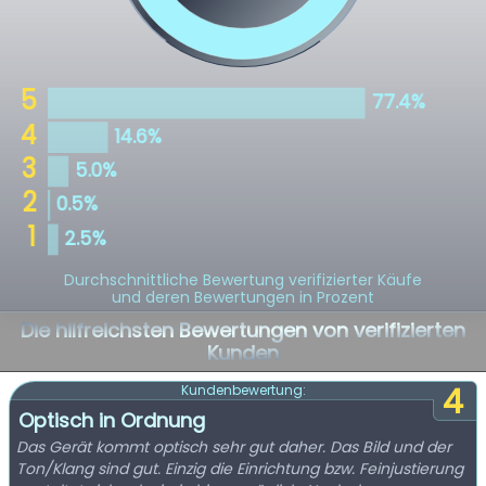
Durchschnittliche Bewertung verifizierter Käufe
und deren Bewertungen in Prozent
Die hilfreichsten Bewertungen von verifizierten
Kunden
4
Kundenbewertung:
Optisch in Ordnung
Das Gerät kommt optisch sehr gut daher. Das Bild und der
Ton/Klang sind gut. Einzig die Einrichtung bzw. Feinjustierung