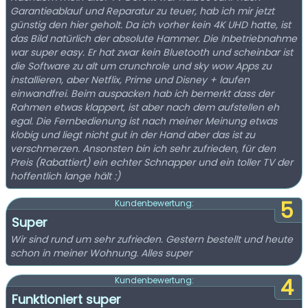
Garantieablauf und Reparatur zu teuer, hab ich mir jetzt
günstig den hier geholt. Da ich vorher kein 4K UHD hatte, ist
das Bild natürlich der absolute Hammer. Die Inbetriebnahme
war super easy. Er hat zwar kein Bluetooth und scheinbar ist
die Software zu alt um crunchrole und sky wow Apps zu
installieren, aber Netflix, Prime und Disney + laufen
einwandfrei. Beim auspacken hab ich bemerkt dass der
Rahmen etwas klappert, ist aber nach dem aufstellen eh
egal. Die Fernbedienung ist nach meiner Meinung etwas
klobig und liegt nicht gut in der Hand aber das ist zu
verschmerzen. Ansonsten bin ich sehr zufrieden, für den
Preis (Rabattiert) ein echter Schnapper und ein toller TV der
hoffentlich lange hält :)
5
Kundenbewertung:
Super
Wir sind rund um sehr zufrieden. Gestern bestellt und heute
schon in meiner Wohnung. Alles super
4
Kundenbewertung:
Funktioniert super