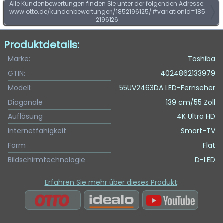
Alle Kundenbewertungen finden Sie unter der folgenden Adresse:
www.otto.de/kundenbewertungen/1852196125/#variationId=185
2196126
Produktdetails:
Marke:
Toshiba
GTIN:
4024862133979
Modell:
55UV2463DA LED-Fernseher
Diagonale
139 cm/55 Zoll
Auflösung
4K Ultra HD
Internetfähigkeit
Smart-TV
Form
Flat
Bildschirmtechnologie
D-LED
Erfahren Sie mehr über dieses Produkt
: