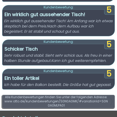
5
Kundenbewertung:
Ein wirklich gut aussehender Tisch!
Ein wirklich gut aussehender Tisch! Am Anfang war ich etwas
skeptisch bei dem Preis.Nach dem Aufbau war ich
begeistert. Er ist stabil und schaut gut aus.
5
Kundenbewertung:
Schicker Tisch
Sehr robust und stabil. Sieht sehr schick aus. Als freu in einer
halben Stunde aufgebaut.Kann ich gut weiterempfehlen.
5
Kundenbewertung:
Ein toller Artikel
Ich habe für den Balkon bestellt. Die Größe hat gut gepasst.
Alle Kundenbewertungen finden Sie unter der folgenden Adresse:
www.otto.de/kundenbewertungen/S0N0A0MK/#variationId=S0N
0A0MLPA01