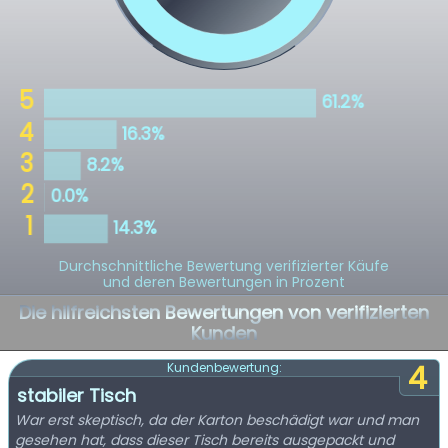
Durchschnittliche Bewertung verifizierter Käufe
und deren Bewertungen in Prozent
Die hilfreichsten Bewertungen von verifizierten
Kunden
4
Kundenbewertung:
stabiler Tisch
War erst skeptisch, da der Karton beschädigt war und man
gesehen hat, dass dieser Tisch bereits ausgepackt und