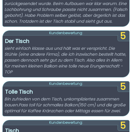
zurückgesendet wurde. Beim Aufbauen war klar warum. Eine
Lochbohrung und Schraube passte nicht zusammen. (Falsch
gebohrt). Habe Problem selber gelöst, aber ärgerlich ist das
schon. Trotzdem ist der Tisch stabil und sieht gut aus.
5
Kundenbewertung:
Der Tisch
sieht einfach klasse aus und hält was er verspricht. Die
Stühle (eine andere Firma), die ich inzwischen bestellt hatte,
passen dennoch sehr gut zu dem Tisch. Also alles in Allem
für meinen kleinen Balkon eine tolle neue Erungenschaft -
TOP
5
Kundenbewertung:
Tolle Tisch
Bin zufrieden von dem Tisch, unkompliziertes zusammen
bauen.Pass toll für schmalles Balkon(150 cm) und die große
optimal für Kaffee Kränzchen oder Mittags essen für zwei.
5
Kundenbewertung:
Tisch