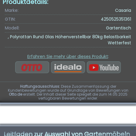
Produktdetails:
Marke:
Casaria
GTIN:
4250525351361
Modell:
Gartentisch
, Polyrattan Rund Glas Höhenverstellbar 80kg Belastbarkeit
Wetterfest
Erfahren Sie mehr über dieses Produkt
:
Haftungsausschluss:
Diese Zusammenfassung der
Kundenbewertungen wurde auf Grundlage von Bewertungen von
Otto.de
erstellt. Der Inhalt dieser Seite spiegelt die zum 14.05.2025
verfügbaren Bewertungen wider.
Leitfaden zur Auswahl von Gartenmöbeln