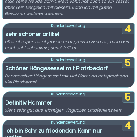
man seine freude damit. Mein Sohn hat auch so ein Sessel,
aber kein Vergleich mit diesem. Kann ich mit guten
Gewissen weiterempfehlen.
4
Kundenbewertung:
sehr schöner artikel
alles ist super, es ist jedoch echt gross in zimmer , man darf
nicht echt schaukeln, sonst fällt er .
5
Kundenbewertung:
Schöner Hängesessel mit Platzbedarf
Der massiver Hängesessel mit viel Platz und entsprechend
viel Platzbedarf.
5
Kundenbewertung:
Definitiv Hammer
Sieht sehr gut aus. Richtiger Hingucker. Empfehlenswert
4
Kundenbewertung:
Ich bin Sehr zu friedenden. Kann nur