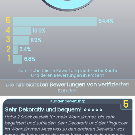
Durchschnittliche Bewertung verifizierter Käufe
und deren Bewertungen in Prozent
Die hilfreichsten Bewertungen von verifizierten
Kunden
5
Kundenbewertung:
Sehr Dekorativ und bequem! ⭐⭐⭐⭐⭐
Habe 2 Stück bestellt für mein Wohnzimmer, bin sehr
begeistert und zufrieden. Sehr Dekorativ und der Hingucker
im Wohnzimmer! Muss was zu den anderen Bewerter was