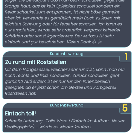
sagen die behaupten das man beim schaukeln gegen die
Stange haut, das ist kein Spielplatz schaukel sondern ein
Relax schaukel zum entspannen, ist nicht böse gemeint
aber ich verwende es gemütlich mein Buch zu lesen mit
leichten Schwung oder für ferseher schauen. Ich kann es
nur empfehlen, wurde sehr ordentlich verpackt keinerlei
Schäden oder sonst irgendetwas. Der Aufbau ist sehr
einfach und gut beschrieben. Vielen Dank 👍 👍
1
Kundenbewertung:
Zu rund mit Roststellen
Mit dem Hängesessel, welcher sehr rund ist, kann man nur
nach rechts und links schaukeln. Zurück schaukeln geht
garnicht! Außerdem ist er nur für den Innenbereich
geeignet, da er jetzt schon am Gestell und Korbgestell
Roststellen hat.
5
Kundenbewertung:
Einfach toll!
Schnelle Lieferung . Tolle Ware ! Einfach im Aufbau . Neuer
Lieblingsplatz:) ... würde es wieder kaufen !