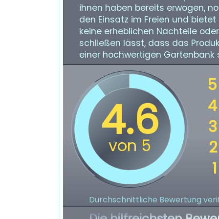
ihnen haben bereits erwogen, noc
den Einsatz im Freien und bietet
keine erheblichen Nachteile ode
schließen lässt, dass das Produk
einer hochwertigen Gartenbank 
Durchschnittliche Bewertung verif
Die hilfreichsten Bewe