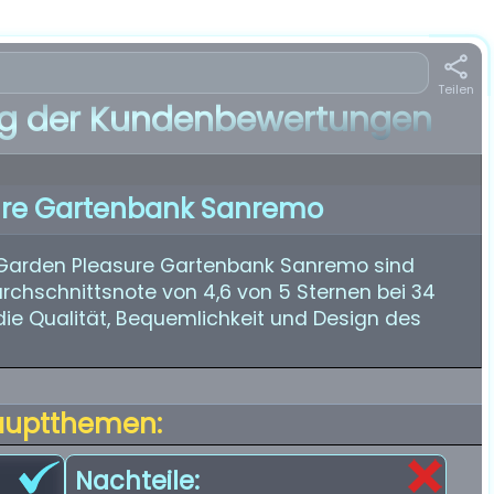
Teilen
 der Kundenbewertungen
ure Gartenbank Sanremo
 Garden Pleasure Gartenbank Sanremo sind
urchschnittsnote von 4,6 von 5 Sternen bei 34
ie Qualität, Bequemlichkeit und Design des
auptthemen:
Nachteile: