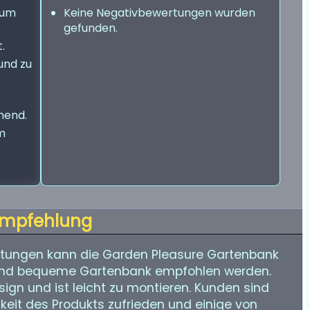
zum
Keine Negativbewertungen wurden
gefunden.
.
und zu
hend.
im
mpfehlung
tungen kann die Garden Pleasure Gartenbank
und bequeme Gartenbank empfohlen werden.
ign und ist leicht zu montieren. Kunden sind
keit des Produkts zufrieden und einige von