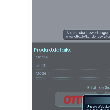
Alle Kundenbewertungen f
www.otto.de/kundenbewertu
Produktdetails:
Marke:
GTIN:
Modell:
Erfahren Si
Unsere Website