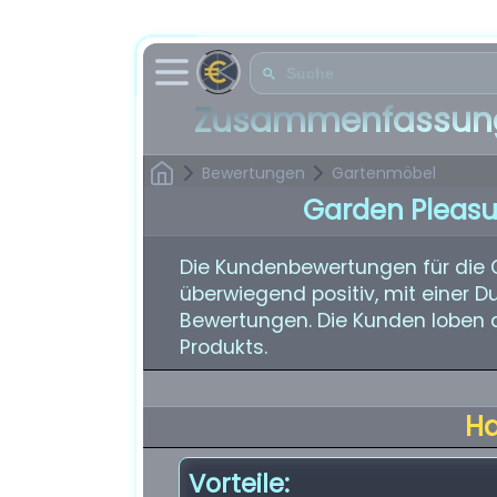
Zusammenfassung
Bewertungen
Gartenmöbel
Garden Pleas
Die Kundenbewertungen für die
überwiegend positiv, mit einer D
Bewertungen. Die Kunden loben d
Produkts.
H
Vorteile: