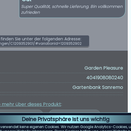
Super Qualität, schnelle Lieferung. Bin vollkommen
zufrieden
inden Sie unter der folgenden Adresse:
ngen/C1209352901/#variationId=1209352902
Garden Pleasure
4041908080240
Gartenbank Sanremo
e mehr über dieses Produkt
:
Deine Privatsphäre ist uns wichtig
 verwendet keine eigenen Cookies. Wir nutzen Google Analytics-Cookies, u