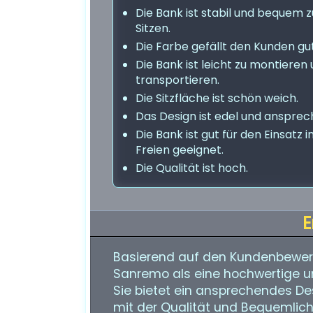
Die Bank ist stabil und bequem 
Sitzen.
Die Farbe gefällt den Kunden gut
Die Bank ist leicht zu montieren 
transportieren.
Die Sitzfläche ist schön weich.
Das Design ist edel und ansprec
Die Bank ist gut für den Einsatz 
Freien geeignet.
Die Qualität ist hoch.
E
Basierend auf den Kundenbewer
Sanremo als eine hochwertige 
Sie bietet ein ansprechendes Des
mit der Qualität und Bequemlich