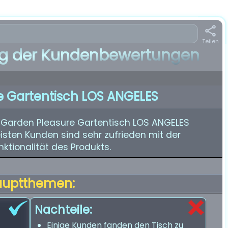
Teilen
 der Kundenbewertungen
e Gartentisch LOS ANGELES
 Garden Pleasure Gartentisch LOS ANGELES
isten Kunden sind sehr zufrieden mit der
ktionalität des Produkts.
auptthemen:
Nachteile:
Einige Kunden fanden den Tisch zu