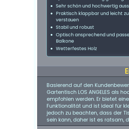
Sehr schön und hochwertig aus
Praktisch klappbar und leicht zu
verstauen
Stabil und robust
Optisch ansprechend und passe
Balkone
Wetterfestes Holz
E
Basierend auf den Kundenbewer
Gartentisch LOS ANGELES als hoc
empfohlen werden. Er bietet ein
Funktionalität und ist ideal für k
jedoch zu beachten, dass der Tis
sein kann, daher ist es ratsam, 