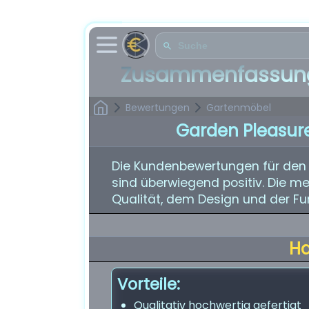
Zusammenfassung
Bewertungen
Gartenmöbel
Garden Pleasur
Die Kundenbewertungen für den
sind überwiegend positiv. Die me
Qualität, dem Design und der Fun
H
Vorteile:
Qualitativ hochwertig gefertigt