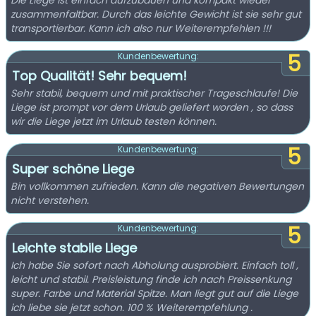
Die Liege ist einfach aufzubauen und kompakt wieder
zusammenfaltbar. Durch das leichte Gewicht ist sie sehr gut
transportierbar. Kann ich also nur Weiterempfehlen !!!
5
Kundenbewertung:
Top Qualität! Sehr bequem!
Sehr stabil, bequem und mit praktischer Trageschlaufe! Die
Liege ist prompt vor dem Urlaub geliefert worden , so dass
wir die Liege jetzt im Urlaub testen können.
5
Kundenbewertung:
Super schöne Liege
Bin vollkommen zufrieden. Kann die negativen Bewertungen
nicht verstehen.
5
Kundenbewertung:
Leichte stabile Liege
Ich habe Sie sofort nach Abholung ausprobiert. Einfach toll ,
leicht und stabil. Preisleistung finde ich nach Preissenkung
super. Farbe und Material Spitze. Man liegt gut auf die Liege
ich liebe sie jetzt schon. 100 % Weiterempfehlung .