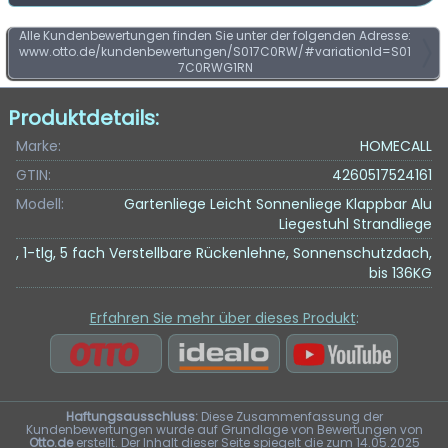
Alle Kundenbewertungen finden Sie unter der folgenden Adresse:
www.otto.de/kundenbewertungen/S017C0RW/#variationId=S01
7C0RWG1RN
Produktdetails:
Marke:
HOMECALL
GTIN:
4260517524161
Modell:
Gartenliege Leicht Sonnenliege Klappbar Alu
Liegestuhl Strandliege
, 1-tlg, 5 fach Verstellbare Rückenlehne, Sonnenschutzdach,
bis 136KG
Erfahren Sie mehr über dieses Produkt
:
Haftungsausschluss:
Diese Zusammenfassung der
Kundenbewertungen wurde auf Grundlage von Bewertungen von
Otto.de
erstellt. Der Inhalt dieser Seite spiegelt die zum 14.05.2025