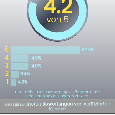
Durchschnittliche Bewertung verifizierter Käufe
und deren Bewertungen in Prozent
Die hilfreichsten Bewertungen von verifizierten
Kunden