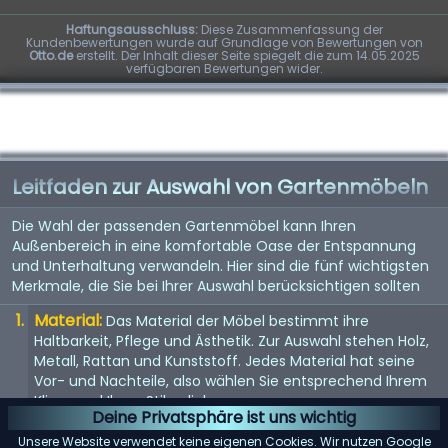
Haftungsausschluss:
Diese Zusammenfassung der
Kundenbewertungen wurde auf Grundlage von Bewertungen von
Otto.de
erstellt. Der Inhalt dieser Seite spiegelt die zum 14.05.2025
verfügbaren Bewertungen wider.
Leitfaden zur Auswahl von Gartenmöbeln
Die Wahl der passenden Gartenmöbel kann Ihren
Außenbereich in eine komfortable Oase der Entspannung
und Unterhaltung verwandeln. Hier sind die fünf wichtigsten
Merkmale, die Sie bei Ihrer Auswahl berücksichtigen sollten
Material:
Das Material der Möbel bestimmt ihre
Haltbarkeit, Pflege und Ästhetik. Zur Auswahl stehen Holz,
Metall, Rattan und Kunststoff. Jedes Material hat seine
Vor- und Nachteile, also wählen Sie entsprechend Ihrem
Klima und Ihren Stilvorlieben.
Deine Privatsphäre ist uns wichtig
Komfort:
Komfort ist der Schlüssel, wenn es um
Unsere Website verwendet keine eigenen Cookies. Wir nutzen Google