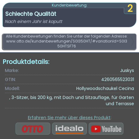
2
Kundenbewertung:
Schlechte Qualität
Nach einem Jahr ist kaputt
Alle Kundenbewertungen finden Sie unter der folgenden Adresse:
www.otto.de/kundenbewertungen/S0I350HT/#variationId=S0I3
50HTSF76
Produktdetails:
Marke:
Juskys
GTIN:
4260565523031
Modell:
Hollywoodschaukel Cecina
, 3-Sitzer, bis 200 kg, mit Dach und Sitzauflage, für Garten
und Terrasse
Erfahren Sie mehr über dieses Produkt
: