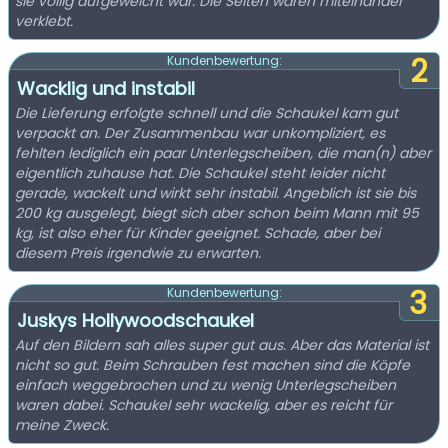
sie völlig aufgeweicht war. Die Seiten waren miteinander
verklebt.
2
Kundenbewertung:
Wacklig und instabil
Die Lieferung erfolgte schnell und die Schaukel kam gut
verpackt an. Der Zusammenbau war unkompliziert, es
fehlten lediglich ein paar Unterlegscheiben, die man(n) aber
eigentlich zuhause hat. Die Schaukel steht leider nicht
gerade, wackelt und wirkt sehr instabil. Angeblich ist sie bis
200 kg ausgelegt, biegt sich aber schon beim Mann mit 95
kg, ist also eher für Kinder geeignet. Schade, aber bei
diesem Preis irgendwie zu erwarten.
3
Kundenbewertung:
Juskys Hollywoodschaukel
Auf den Bildern sah alles super gut aus. Aber das Material ist
nicht so gut. Beim Schrauben fest machen sind die Köpfe
einfach weggebrochen und zu wenig Unterlegscheiben
waren dabei. Schaukel sehr wackelig, aber es reicht für
meine Zweck.