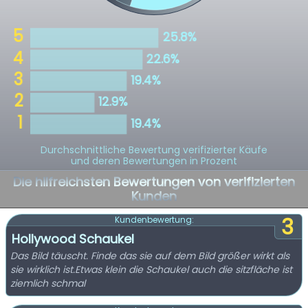
Durchschnittliche Bewertung verifizierter Käufe
und deren Bewertungen in Prozent
Die hilfreichsten Bewertungen von verifizierten
Kunden
3
Kundenbewertung:
Hollywood Schaukel
Das Bild täuscht. Finde das sie auf dem Bild größer wirkt als
sie wirklich ist.Etwas klein die Schaukel auch die sitzfläche ist
ziemlich schmal