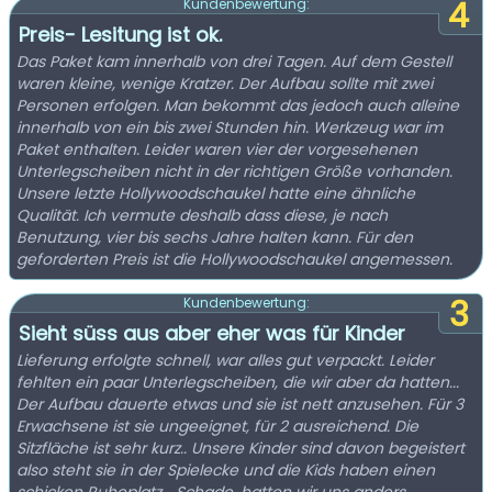
4
Kundenbewertung:
Preis- Lesitung ist ok.
Das Paket kam innerhalb von drei Tagen. Auf dem Gestell
waren kleine, wenige Kratzer. Der Aufbau sollte mit zwei
Personen erfolgen. Man bekommt das jedoch auch alleine
innerhalb von ein bis zwei Stunden hin. Werkzeug war im
Paket enthalten. Leider waren vier der vorgesehenen
Unterlegscheiben nicht in der richtigen Größe vorhanden.
Unsere letzte Hollywoodschaukel hatte eine ähnliche
Qualität. Ich vermute deshalb dass diese, je nach
Benutzung, vier bis sechs Jahre halten kann. Für den
geforderten Preis ist die Hollywoodschaukel angemessen.
3
Kundenbewertung:
Sieht süss aus aber eher was für Kinder
Lieferung erfolgte schnell, war alles gut verpackt. Leider
fehlten ein paar Unterlegscheiben, die wir aber da hatten...
Der Aufbau dauerte etwas und sie ist nett anzusehen. Für 3
Erwachsene ist sie ungeeignet, für 2 ausreichend. Die
Sitzfläche ist sehr kurz.. Unsere Kinder sind davon begeistert
also steht sie in der Spielecke und die Kids haben einen