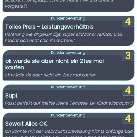
schicken Ruheplatz... Schade, hatten wir uns anders
vorgestellt
4
Kundenbewertung:
Tolles Preis - Leistungsverhältnis
Lieferung wie angekündigt, super einfacher Aufbau und
macht sich echt chic im Garten!!!
3
Kundenbewertung:
ok würde sie aber nicht ein 2tes mal
kaufen
ok würde sie aber nicht ein 2tes mal kaufen
4
Kundenbewertung:
Supi
Passt perfekt auf meine kleine Terrasse. Ein Kindheitstraum :)
4
Kundenbewertung:
Soweit Alles OK.
Ich konnte mit der Gebrauchsanweisung nichts anfangen,da