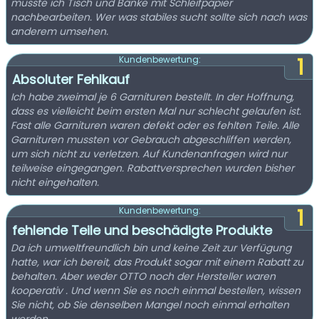
musste ich Tisch und Bänke mit Schleifpapier
nachbearbeiten. Wer was stabiles sucht sollte sich nach was
anderem umsehen.
1
Kundenbewertung:
Absoluter Fehlkauf
Ich habe zweimal je 6 Garnituren bestellt. In der Hoffnung,
dass es vielleicht beim ersten Mal nur schlecht gelaufen ist.
Fast alle Garnituren waren defekt oder es fehlten Teile. Alle
Garnituren mussten vor Gebrauch abgeschliffen werden,
um sich nicht zu verletzen. Auf Kundenanfragen wird nur
teilweise eingegangen. Rabattversprechen wurden bisher
nicht eingehalten.
1
Kundenbewertung:
fehlende Teile und beschädigte Produkte
Da ich umweltfreundlich bin und keine Zeit zur Verfügung
hatte, war ich bereit, das Produkt sogar mit einem Rabatt zu
behalten. Aber weder OTTO noch der Hersteller waren
kooperativ . Und wenn Sie es noch einmal bestellen, wissen
Sie nicht, ob Sie denselben Mangel noch einmal erhalten