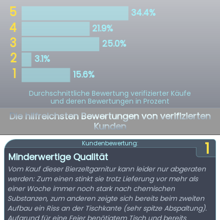
Durchschnittliche Bewertung verifizierter Käufe
und deren Bewertungen in Prozent
Die hilfreichsten Bewertungen von verifizierten
Kunden
1
Kundenbewertung:
Minderwertige Qualität
Vom Kauf dieser Bierzeltgarnitur kann leider nur abgeraten
werden: Zum einen stinkt sie trotz Lieferung vor mehr als
einer Woche immer noch stark nach chemischen
Substanzen, zum anderen zeigte sich bereits beim zweiten
Aufbau ein Riss an der Tischkante (sehr spitze Abspaltung).
Aufgrund für eine Feier benötigtem Tisch und bereits