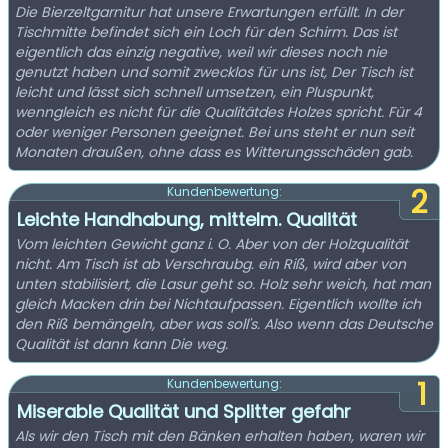
Die Bierzeltgarnitur hat unsere Erwartungen erfüllt. In der
Tischmitte befindet sich ein Loch für den Schirm. Das ist
eigentlich das einzig negative, weil wir dieses noch nie
genutzt haben und somit zwecklos für uns ist, Der Tisch ist
leicht und lässt sich schnell umsetzen, ein Pluspunkt,
wenngleich es nicht für die Qualitätdes Holzes spricht. Für 4
oder weniger Personen geeignet. Bei uns steht er nun seit
Monaten draußen, ohne dass es Witterungsschäden gab.
2
Kundenbewertung:
Leichte Handhabung, mittelm. Qualität
Vom leichten Gewicht ganz i. O. Aber von der Holzqualität
nicht. Am Tisch ist ab Verschraubg. ein Riß, wird aber von
unten stabilisiert, die Lasur geht so. Holz sehr weich, hat man
gleich Macken drin bei Nichtaufpassen. Eigentlich wollte ich
den Riß bemängeln, aber was soll's. Also wenn das Deutsche
Qualität ist dann kann Die weg.
1
Kundenbewertung:
Miserable Qualität und Splitter gefahr
Als wir den Tisch mit den Bänken erhalten haben, waren wir