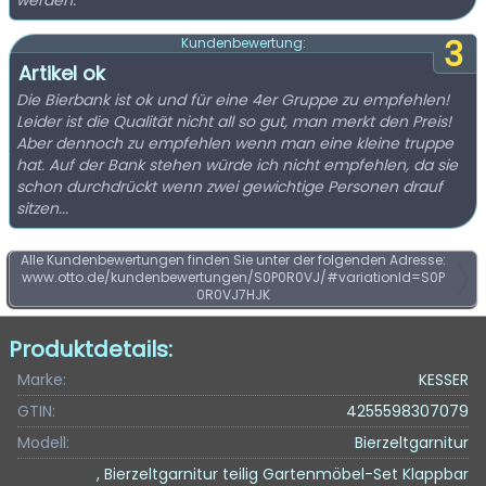
werden.
3
Kundenbewertung:
Artikel ok
Die Bierbank ist ok und für eine 4er Gruppe zu empfehlen!
Leider ist die Qualität nicht all so gut, man merkt den Preis!
Aber dennoch zu empfehlen wenn man eine kleine truppe
hat. Auf der Bank stehen würde ich nicht empfehlen, da sie
schon durchdrückt wenn zwei gewichtige Personen drauf
sitzen...
Alle Kundenbewertungen finden Sie unter der folgenden Adresse:
www.otto.de/kundenbewertungen/S0P0R0VJ/#variationId=S0P
0R0VJ7HJK
Produktdetails:
Marke:
KESSER
GTIN:
4255598307079
Modell:
Bierzeltgarnitur
, Bierzeltgarnitur teilig Gartenmöbel-Set Klappbar