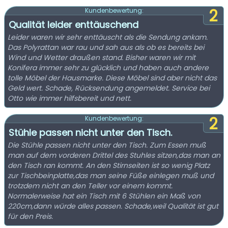
2
Kundenbewertung:
Qualität leider enttäuschend
Leider waren wir sehr enttäuscht als die Sendung ankam.
Das Polyrattan war rau und sah aus als ob es bereits bei
Wind und Wetter draußen stand. Bisher waren wir mit
Konifera immer sehr zu glücklich und haben auch andere
tolle Möbel der Hausmarke. Diese Möbel sind aber nicht das
Geld wert. Schade, Rücksendung angemeldet. Service bei
Otto wie immer hilfsbereit und nett.
2
Kundenbewertung:
Stühle passen nicht unter den Tisch.
Die Stühle passen nicht unter den Tisch. Zum Essen muß
man auf dem vorderen Drittel des Stuhles sitzen,das man an
den Tisch ran kommt. An den Stirnseiten ist so wenig Platz
zur Tischbeinplatte,das man seine Füße einlegen muß und
trotzdem nicht an den Teller vor einem kommt.
Normalerweise hat ein Tisch mit 6 Stühlen ein Maß von
220cm,dann würde alles passen. Schade,weil Qualität ist gut
für den Preis.