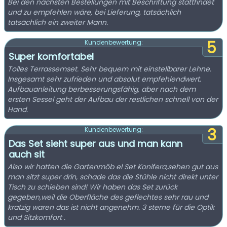
Bei den nächsten Bestellungen mit Beschriftung stattfindet
und zu empfehlen wäre, bei Lieferung, tatsächlich
tatsächlich ein zweiter Mann.
5
Kundenbewertung:
Super komfortabel
Tolles Terrassemset. Sehr bequem mit einstellbarer Lehne.
Insgesamt sehr zufrieden und absolut empfehlendwert.
Aufbauanleitung berbesserungsfähig, aber nach dem
ersten Sessel geht der Aufbau der restlichen schnell von der
Hand.
3
Kundenbewertung:
Das Set sieht super aus und man kann
auch sit
Also wir hatten die Gartenmöb el Set Konifera,sehen gut aus
man sitzt super drin, schade das die Stühle nicht direkt unter
Tisch zu schieben sind! Wir haben das Set zurück
gegeben,weil die Oberfläche des geflechtes sehr rau und
kratzig waren das ist nicht angenehm. 3 sterne für die Optik
und Sitzkomfort .