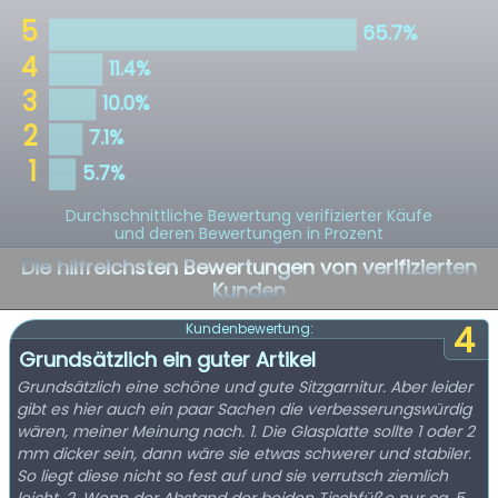
Durchschnittliche Bewertung verifizierter Käufe
und deren Bewertungen in Prozent
Die hilfreichsten Bewertungen von verifizierten
Kunden
4
Kundenbewertung:
Grundsätzlich ein guter Artikel
Grundsätzlich eine schöne und gute Sitzgarnitur. Aber leider
gibt es hier auch ein paar Sachen die verbesserungswürdig
wären, meiner Meinung nach. 1. Die Glasplatte sollte 1 oder 2
mm dicker sein, dann wäre sie etwas schwerer und stabiler.
So liegt diese nicht so fest auf und sie verrutsch ziemlich