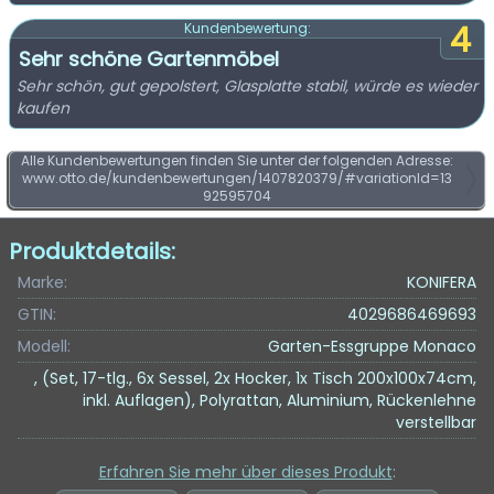
4
Kundenbewertung:
Sehr schöne Gartenmöbel
Sehr schön, gut gepolstert, Glasplatte stabil, würde es wieder
kaufen
Alle Kundenbewertungen finden Sie unter der folgenden Adresse:
www.otto.de/kundenbewertungen/1407820379/#variationId=13
92595704
Produktdetails:
Marke:
KONIFERA
GTIN:
4029686469693
Modell:
Garten-Essgruppe Monaco
, (Set, 17-tlg., 6x Sessel, 2x Hocker, 1x Tisch 200x100x74cm,
inkl. Auflagen), Polyrattan, Aluminium, Rückenlehne
verstellbar
Erfahren Sie mehr über dieses Produkt
: