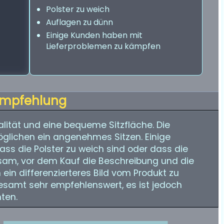
Polster zu weich
Auflagen zu dünn
Einige Kunden haben mit
Lieferproblemen zu kämpfen
mpfehlung
alität und eine bequeme Sitzfläche. Die
glichen ein angenehmes Sitzen. Einige
dass die Polster zu weich sind oder dass die
atsam, vor dem Kauf die Beschreibung und die
 ein differenzierteres Bild vom Produkt zu
esamt sehr empfehlenswert, es ist jedoch
hten.