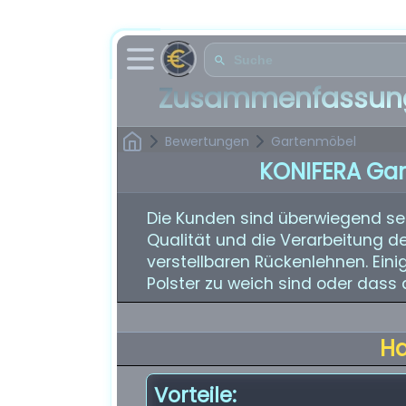
Zusammenfassung
Bewertungen
Gartenmöbel
KONIFERA Ga
Die Kunden sind überwiegend seh
Qualität und die Verarbeitung d
verstellbaren Rückenlehnen. Eini
Polster zu weich sind oder dass 
H
Vorteile: