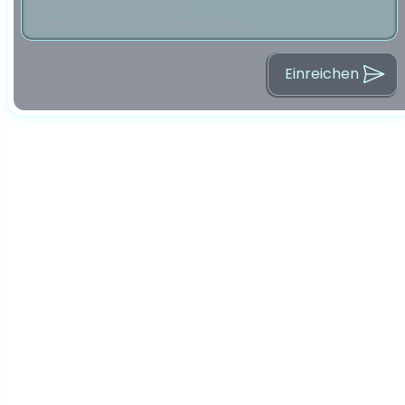
Einreichen