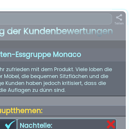
Teilen
 der Kundenbewertungen
rten-Essgruppe Monaco
r zufrieden mit dem Produkt. Viele loben die
er Möbel, die bequemen Sitzflächen und die
ge Kunden haben jedoch kritisiert, dass die
die Auflagen zu dünn sind.
auptthemen:
Nachteile: