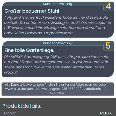
4
Kundenbewertung:
Großer bequemer Stuhl
Aufgrund meines Rückenleidens habe ich mir diesen Stuhl
bestellt . Da er höher vom Einstieg ist und ich muss sagen er
hält was er verspricht. Ich liege sehr bequem darauf und
habe keine Probleme. Empfehlenswert
5
Kundenbewertung:
Eine tolle Gartenliege.
Die MERXX Gartenliege gefällt uns sehr gut. Man kann sehr
hut drauf liegen und entspannen. Sie ist gut breit und sehr
solide gemacht. Wir würden sie weiter empfehlen. Tolles
Produkt.
Alle Kundenbewertungen finden Sie unter der folgenden Adresse:
www.otto.de/kundenbewertungen/1735456240/#variationId=12
06249946
Produktdetails:
Marke:
MERXX