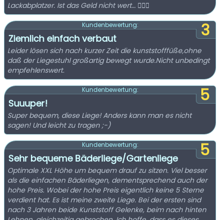
Lackabplatzer. Ist das Geld nicht wert… 🤷🏼‍♂️
3
Kundenbewertung:
Ziemlich einfach verbaut
Leider lösen sich nach kurzer Zeit die kunststofffüße,ohne
daß der Liegestuhl großartig bewegt wurde.Nicht unbedingt
empfehlenswert.
5
Kundenbewertung:
Suuuper!
Super bequem, diese Liege! Anders kann man es nicht
sagen! Und leicht zu tragen ;-)
5
Kundenbewertung:
Sehr bequeme Bäderliege/Gartenliege
Optimale XXL Höhe um bequem drauf zu sitzen. Viel besser
als die einfachen Bäderliegen, dementsprechend auch der
hohe Preis. Wobei der hohe Preis eigentlich keine 5 Sterne
verdient hat. Es ist meine zweite Liege. Bei der ersten sind
nach 3 Jahren beide Kunststoff Gelenke, beim nach hinten
Lehnen, gleichzeitig gebrochen. Ich hoffe, dass es dieses