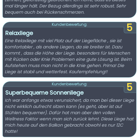
mal länger hält. Der Bezug allerdings ist sehr robust. Sehr
bequem auch bei Rückenschmerzen.
5
Kundenbewertung:
Relaxliege
Eine Relaxliege mit viel Platz auf der Liegefläche , sie ist
komfortabler , als andere Liegen, da sie breiter ist. Dazu
kommt , dass die Höhe der Liege. besonders für Menschen
mit Rücken oder Knie Problemen eine gute Lösung ist. Beim
Aufstehen muss man nicht in die Knie gehen. Prima! Die
Liege ist stabil und wetterfest. Kaufempfehlung!!
5
Kundenbewertung:
Superbequeme Sonnenliege
Ich war anfangs etwas verunsichert, da man bei dieser Liege
nicht wirklich aufrecht sitzen kann (es geht, aber ist auf
Stühlen bequemer). Dafür hat man aber den vollen
Wellness Faktor wenn man sich zurück lehnt. Diese Liege hat
mich heute auf den Balkon gebracht obwohl es nur 12C
hatte!