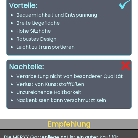
Vorteile:
Bequemlichkeit und Entspannung
Breite Liegefläche
Hohe Sitzhöhe
Robustes Design
Leicht zu transportieren
Nachteile:
Verarbeitung nicht von besonderer Qualität
Verlust von Kunststofffüßen
Unzureichende Haltbarkeit
Nackenkissen kann verschmutzt sein
Empfehlung
Die MERXX Gartenliege XXL ist ein guter Kauf für