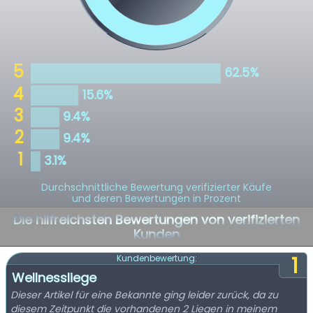
Durchschnittliche Bewertung verifizierter Käufe
und deren Bewertungen in Prozent
Die hilfreichsten Bewertungen von verifizierten
Kunden
1
Kundenbewertung:
Wellnessliege
Dieser Artikel für eine Bekannte ging leider zurück, da zu
diesem Zeitpunkt die vorhandenen 2 Liegen in meinem