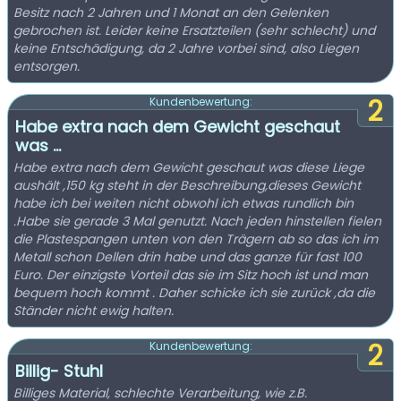
Besitz nach 2 Jahren und 1 Monat an den Gelenken
gebrochen ist. Leider keine Ersatzteilen (sehr schlecht) und
keine Entschädigung, da 2 Jahre vorbei sind, also Liegen
entsorgen.
2
Kundenbewertung:
Habe extra nach dem Gewicht geschaut
was ...
Habe extra nach dem Gewicht geschaut was diese Liege
aushält ,150 kg steht in der Beschreibung,dieses Gewicht
habe ich bei weiten nicht obwohl ich etwas rundlich bin
.Habe sie gerade 3 Mal genutzt. Nach jeden hinstellen fielen
die Plastespangen unten von den Trägern ab so das ich im
Metall schon Dellen drin habe und das ganze für fast 100
Euro. Der einzigste Vorteil das sie im Sitz hoch ist und man
bequem hoch kommt . Daher schicke ich sie zurück ,da die
Ständer nicht ewig halten.
2
Kundenbewertung:
Billig- Stuhl
Billiges Material, schlechte Verarbeitung, wie z.B.