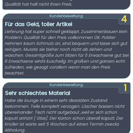
Qualität hat halt nicht ihren Preis.
4
Kundenbewertung:
Für das Geld, toller Artikel
Lieferung hat super schnell geklappt. Zusammenbauen kein
Problem. Qualität für den Preis vollkommen OK. Polster
nehmen kaum Schmutz an, sind bequem und lasse sich gut
reinigen. Musste sie bisher noch nicht ab ziehen und
waschen. Gesamtgröße zum Sitzen für 5 Erwachsene gut bei
6 Erwachsene wird's kuschelig. Im großen und ganzen echt
zufrieden, wie gesagt vorallem wenn man den Preis
beachtet.
1
Kundenbewertung:
Sehr schlechtes Material
Habe die lounge in einem sehr desolaten Zustand
bekommen. Teile komplett verzogen. Löscher bassen nicht
übereinander. Tisch nicht aufgebaut ,weil er sich schon
kaputt anhört [ Glas]. Der Karton schon überall kaputt. Der
Knüller ist warte seit 5 Wochen auf einen Termin zwecks
Abholung.