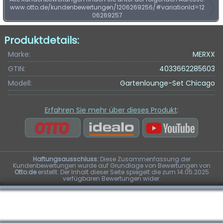
www.otto.de/kundenbewertungen/1206269256/#variationId=12
06269257
Produktdetails:
Marke:
MERXX
GTIN:
4033662285603
Modell:
Gartenlounge-Set Chicago
Erfahren Sie mehr über dieses Produkt
:
Haftungsausschluss:
Diese Zusammenfassung der
Kundenbewertungen wurde auf Grundlage von Bewertungen von
Otto.de
erstellt. Der Inhalt dieser Seite spiegelt die zum 14.05.2025
verfügbaren Bewertungen wider.