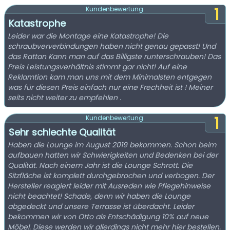
1
Kundenbewertung:
Katastrophe
Leider war die Montage eine Katastrophe! Die
schraubververbindungen haben nicht genau gepasst! Und
das Rattan Kann man auf das Billigste runterschrauben! Das
Preis Leistungsverhältnis stimmt gar nicht! Auf eine
Reklamtion kam man uns mit dem Minimalsten entgegen
was für diesen Preis einfach nur eine Frechheit ist ! Meiner
seits nicht weiter zu empfehlen .
1
Kundenbewertung:
Sehr schlechte Qualität
Haben die Lounge im August 2019 bekommen. Schon beim
aufbauen hatten wir Schwierigkeiten und Bedenken bei der
Qualität. Nach einem Jahr ist die Lounge Schrott. Die
Sitzfläche ist komplett durchgebrochen und verbogen. Der
Hersteller reagiert leider mit Ausreden wie Pflegehinweise
nicht beachtet! Schade, denn wir haben die Lounge
abgedeckt und unsere Terrasse ist überdacht. Leider
bekommen wir von Otto als Entschädigung 10% auf neue
Möbel. Diese werden wir allerdings nicht mehr hier bestellen.