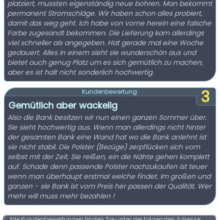
platziert, mussten eigenständig neue bohren. Man bekommt
permanent Stromschläge. Wir haben schon alles probiert,
damit das weg geht. Ich habe von vorne herein eine falsche
Farbe zugesandt bekommen. Die Lieferung kam allerdings
viel schneller als angegeben. Hat gerade mal eine Woche
gedauert. Alles in einem sieht sie wunderschön aus und
bietet auch genug Platz um es sich gemütlich zu machen,
aber es ist halt nicht sonderlich hochwertig.
3
Kundenbewertung:
Gemütlich aber wackelig
Also die Bank besitzen wir nun einen ganzen Sommer über.
Sie sieht hochwertig aus. Wenn man allerdings nicht hinter
der gesamten Bank eine Wand hat wo die Bank anlehnt ist
sie nicht stabil. Die Polster (Bezüge) zerpflücken sich vom
selbst mit der Zeit. Sie reißen, ein die Nähte gehen komplett
auf. Schade denn passende Polster nachzukaufen ist teuer
wenn man überhaupt erstmal welche findet. Im großen und
ganzen - sie Bank ist vom Preis her passen der Qualität. Wer
mehr will muss mehr bezahlen !
Alle Kundenbewertungen finden Sie unter der folgenden Adresse: