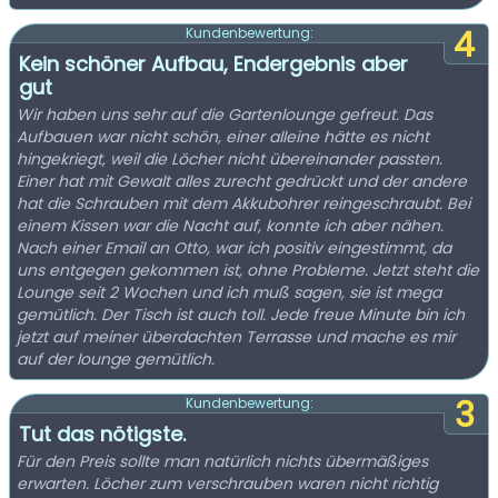
4
Kundenbewertung:
Kein schöner Aufbau, Endergebnis aber
gut
Wir haben uns sehr auf die Gartenlounge gefreut. Das
Aufbauen war nicht schön, einer alleine hätte es nicht
hingekriegt, weil die Löcher nicht übereinander passten.
Einer hat mit Gewalt alles zurecht gedrückt und der andere
hat die Schrauben mit dem Akkubohrer reingeschraubt. Bei
einem Kissen war die Nacht auf, konnte ich aber nähen.
Nach einer Email an Otto, war ich positiv eingestimmt, da
uns entgegen gekommen ist, ohne Probleme. Jetzt steht die
Lounge seit 2 Wochen und ich muß sagen, sie ist mega
gemütlich. Der Tisch ist auch toll. Jede freue Minute bin ich
jetzt auf meiner überdachten Terrasse und mache es mir
auf der lounge gemütlich.
3
Kundenbewertung:
Tut das nötigste.
Für den Preis sollte man natürlich nichts übermäßiges
erwarten. Löcher zum verschrauben waren nicht richtig