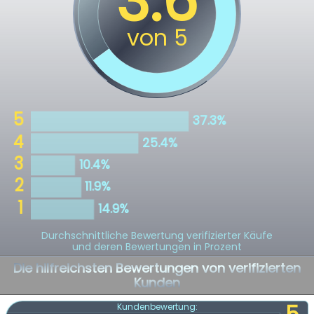
Durchschnittliche Bewertung verifizierter Käufe
und deren Bewertungen in Prozent
Die hilfreichsten Bewertungen von verifizierten
Kunden
Kundenbewertung: