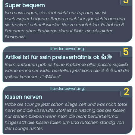
5
Super bequem
Ich muss sagen, sie sieht nicht nur top aus, sie ist
auchvsuper bequem. Regen macht ihr gar nichts aus und
sie trocknet schnell wieder. Nur zu empfehlen. Es haben 6
Personen ohne Probleme darauf Platz, ein absoluter
Pluspunkt.
5
Kundenbewertung:
Artikel ist für sein preisverhältnis ok 👍🌞
Beim aufbauen gab es keine Probleme alles passte supiiii👍
würde es immer wider bestellen jetzt kann die 🌞🌞🌞und die
grillzeit kommen 🍞🥩🥓🫓🥖
2
Kundenbewertung:
Kissen nerven
Habe die Lounge jetzt schon einige Zeit und was mich total
nervt sind die Kissen.der Stoff ist so rutschig das die Kissen
nur stehen bleiben wenn man die nicht berührt.einmal
hingesetzt alle Kissen fallen um und rutschen ständig von
der Lounge runter.