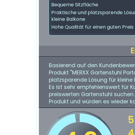
Bequeme Sitzfläche
Praktische und platzsparende Lösu
kleine Balkone
Hohe Qualität für einen guten Preis
E
Basierend auf den Kundenbewert
Produkt "MERXX Gartenstuhl Porto
platzsparende Lösung für kleine
Es ist sehr empfehlenswert für 
preiswerten Gartenstuhl suchen.
Produkt und würden es wieder k