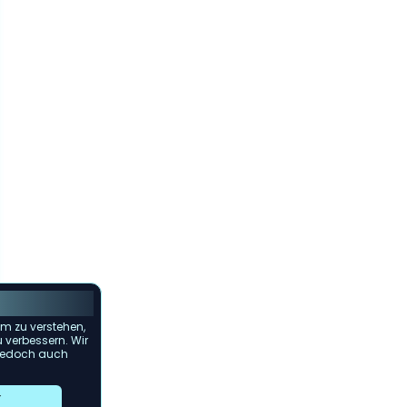
m zu verstehen,
u verbessern. Wir
s jedoch auch