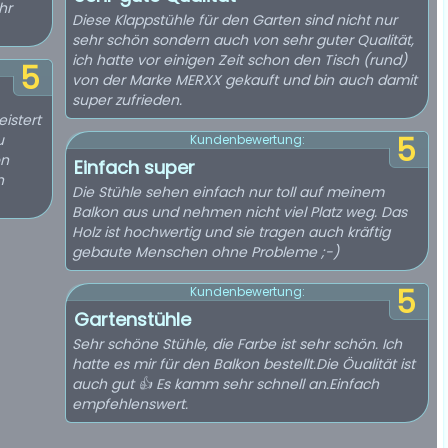
hr
Diese Klappstühle für den Garten sind nicht nur
sehr schön sondern auch von sehr guter Qualität,
ich hatte vor einigen Zeit schon den Tisch (rund)
5
von der Marke MERXX gekauft und bin auch damit
super zufrieden.
eistert
u
5
Kundenbewertung:
on
Einfach super
n
Die Stühle sehen einfach nur toll auf meinem
Balkon aus und nehmen nicht viel Platz weg. Das
Holz ist hochwertig und sie tragen auch kräftig
gebaute Menschen ohne Probleme ;-)
5
Kundenbewertung:
Gartenstühle
Sehr schöne Stühle, die Farbe ist sehr schön. Ich
hatte es mir für den Balkon bestellt.Die Öualität ist
auch gut 👍 Es kamm sehr schnell an.Einfach
empfehlenswert.