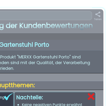
Teilen
 der Kundenbewertungen
Gartenstuhl Porto
rodukt "MERXX Gartenstuhl Porto" sind
nden sind mit der Qualität, der Verarbeitung
rieden.
auptthemen:
Nachteile:
ung
Keine negativen Punkte erwähnt