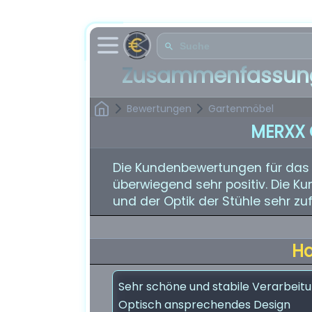
Zusammenfassung
Bewertungen
Gartenmöbel
MERXX 
Die Kundenbewertungen für das P
überwiegend sehr positiv. Die Ku
und der Optik der Stühle sehr zuf
H
Sehr schöne und stabile Verarbeit
Optisch ansprechendes Design