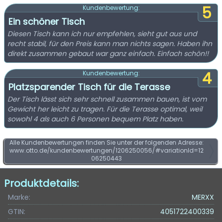
5
Kundenbewertung:
Ein schöner Tisch
Diesen Tisch kann ich nur empfehlen, sieht gut aus und
recht stabil, für den Preis kann man nichts sagen. Haben ihn
direkt zusammen gebaut war ganz einfach. Einfach schön!!
4
Kundenbewertung:
Platzsparender Tisch für die Terasse
Der Tisch lässt sich sehr schnell zusammen bauen, ist vom
Gewicht her leicht zu tragen. Für die Terasse optimal, weil
sowohl 4 als auch 6 Personen bequem Platz haben.
Alle Kundenbewertungen finden Sie unter der folgenden Adresse:
www.otto.de/kundenbewertungen/1206250056/#variationId=12
06250443
Produktdetails:
Marke:
MERXX
GTIN:
4051722400339