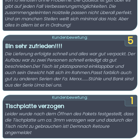
von 15 Minuten ohne Probleme. Die Qualität ist gut aber es
gibt auf jeden Fall Verbesserungsmöglichkeiten. Die
zusammengeleimten Holzteile passen nicht überall perfekt.
Und an manchen Stellen wellt sich minimal das Holz. Aber
alles in allem ist er in Ordnung!
5
Kundenbewertung:
Bin sehr zufrieden!!!!
Die Lieferung erfolgte schnell und alles war gut verpackt. Der
Aufbau war zu zwei Personen schnell erledigt da gut
beschrieben.Der Tisch ist platzsparend einklappbar und
auch sein Gewicht hält sich im Rahmen.Passt farblich auch
gut zu anderen Serien der Fa. Merxx.......Stühle und Bank sind
aus der Serie Lima bei uns.
1
Kundenbewertung:
Tischplatte verzogen
Leider wurde nach dem Öffnen des Pakets festgestellt, dass
die Tischplatte um ca. 3mm verzogen war und dadurch der
Tisch nicht zu gebrauchen ist! Demnach Retoure
angemeldet