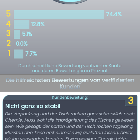
Durchschnittliche Bewertung verifizierter Käufe
und deren Bewertungen in Prozent
Die hilfreichsten Bewertungen von verifizierten
Kunden
3
Kundenbewertung:
Nicht ganz so stabil
Die Verpackung und der Tisch rochen ganz schrecklich nach
Chemie. Muss wohl die Imprägnierung des Tisches gewesen
sein. Wie gesagt, der Karton und der Tisch rochen tagelang.
Mussten den Tisch erst einmal ewig auslüften lassen, bevor
wir ihn verwenden konnten. Etwas weniger Chemie hätte