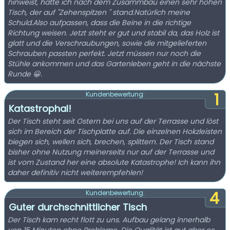
hinweist, hatte ich nach dem Zusammbau einen sehr hohen
Tisch, der auf "Zehenspitzen " stand.Natürlich meine
Schuld.Also aufpassen, dass die Beine in die richtige
Richtung weisen. Jetzt steht er gut und stabil da, das Holz ist
glatt und die Verschraubungen, sowie die mitgelieferten
Schrauben passten perfekt. Jetzt müssen nur noch die
Stühle ankommen und das Gartenleben geht in die nächste
Runde 😀.
1
Kundenbewertung:
Katastrophal!
Der Tisch steht seit Ostern bei uns auf der Terrasse und löst
sich im Bereich der Tischplatte auf. Die einzelnen Hokzleisten
biegen sich, wellen sich, brechen, splittern. Der Tisch stand
bisher ohne Nutzung meinerseits nur auf der Terrasse und
ist vom Zustand her eine absolute Katastrophe! Ich kann ihn
daher definitiv nicht weiterempfehlen!
4
Kundenbewertung:
Guter durchschnittlicher Tisch
Der Tisch kam recht flott zu uns. Aufbau gelang innerhalb