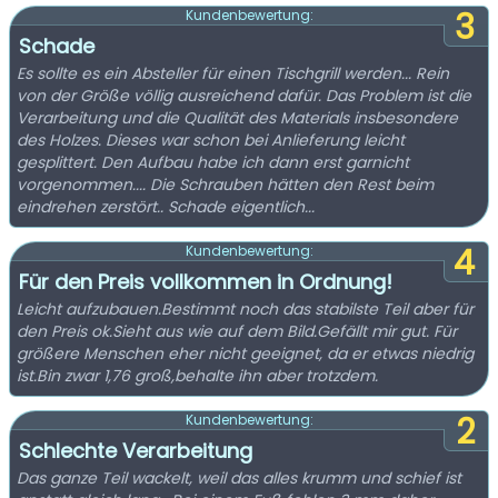
3
Kundenbewertung:
Schade
Es sollte es ein Absteller für einen Tischgrill werden... Rein
von der Größe völlig ausreichend dafür. Das Problem ist die
Verarbeitung und die Qualität des Materials insbesondere
des Holzes. Dieses war schon bei Anlieferung leicht
gesplittert. Den Aufbau habe ich dann erst garnicht
vorgenommen.... Die Schrauben hätten den Rest beim
eindrehen zerstört.. Schade eigentlich...
4
Kundenbewertung:
Für den Preis vollkommen in Ordnung!
Leicht aufzubauen.Bestimmt noch das stabilste Teil aber für
den Preis ok.Sieht aus wie auf dem Bild.Gefällt mir gut. Für
größere Menschen eher nicht geeignet, da er etwas niedrig
ist.Bin zwar 1,76 groß,behalte ihn aber trotzdem.
2
Kundenbewertung:
Schlechte Verarbeitung
Das ganze Teil wackelt, weil das alles krumm und schief ist