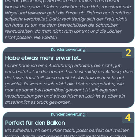
anstatt gleich lang . Bei einem Fuß fehlen 3 mm daher
kippelt das ganze. Lücken zwischen dem Holz, rausstehende
Nägel und teilweise geht die Farbe ab. Einfach nur furchtbar
schlecht verarbeitet. Dafür rechtfertigt sich der Preis nicht!
Ich hatte zu tun mit dem Drehschlüssel die Schrauben
reinzudrehen, da man nicht rum kommt und die Löcher
nicht passen. Nie wieder!
2
Kundenbewertung:
Habe etwas mehr erwartet..
Leider habe ich eine Ausführung erhalten, die nicht gut
verarbeitet ist. In der oberen Leiste ist mittig ein Astloch, dass
die Leiste total teilt. Auch sonst ist das Holz nicht sehr gut
gewählt. Es waren auch nicht alle Löcher vorgebohrt, wie
man es sonst bei Holzmöbel gewohnt ist. Mit eigenen
Verschraubungen und etwas frischen Lack ist es aber ein
ansehhnliches Stück geworden.
4
Kundenbewertung:
Perfekt für den Balkon
Bin zufrieden mit dem Pflanztisch, passt perfekt auf meinen
Balkon. Werde dort meinen Elektrogrill raufstellen. Optisch