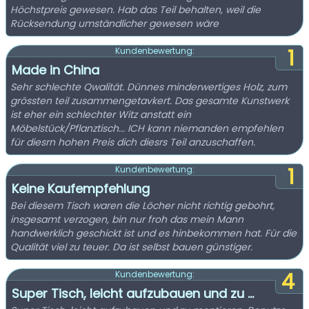
Höchstpreis gewesen. Hab das Teil behalten, weil die
Rücksendung umständlicher gewesen wäre
1
Kundenbewertung:
Made in China
Sehr schlechte Qwalität. Dünnes minderwertiges Holz, zum
grössten teil zusammengetavkert. Das gesamte Kunstwerk
ist eher ein schlechter Witz anstatt ein
Möbelstück/Pflanztisch... ICH kann niemanden empfehlen
für diesrn hohen Preis dich diesrs Teil anzuschaffen.
1
Kundenbewertung:
Keine Kaufempfehlung
Bei diesem Tisch waren die Löcher nicht richtig gebohrt,
insgesamt verzogen, bin nur froh das mein Mann
handwerklich geschickt ist und es hinbekommen hat. Für die
Qualität viel zu teuer. Da ist selbst bauen günstiger.
4
Kundenbewertung:
Super Tisch, leicht aufzubauen und zu ...