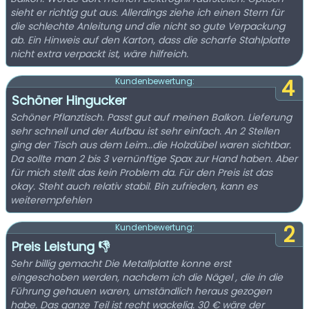
sieht er richtig gut aus. Allerdings ziehe ich einen Stern für
die schlechte Anleitung und die nicht so gute Verpackung
ab. Ein Hinweis auf den Karton, dass die scharfe Stahlplatte
nicht extra verpackt ist, wäre hilfreich.
4
Kundenbewertung:
Schöner Hingucker
Schöner Pflanztisch. Passt gut auf meinen Balkon. Lieferung
sehr schnell und der Aufbau ist sehr einfach. An 2 Stellen
ging der Tisch aus dem Leim...die Holzdübel waren sichtbar.
Da sollte man 2 bis 3 vernünftige Spax zur Hand haben. Aber
für mich stellt das kein Problem da. Für den Preis ist das
okay. Steht auch relativ stabil. Bin zufrieden, kann es
weiterempfehlen
2
Kundenbewertung:
Preis Leistung 👎
Sehr billig gemacht Die Metallplatte konne erst
eingeschoben werden, nachdem ich die Nägel , die in die
Führung gehauen waren, umständlich heraus gezogen
habe. Das ganze Teil ist recht wackelig. 30 € wäre der