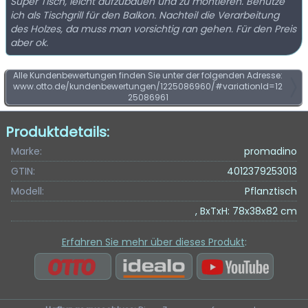
Super Tisch, leicht aufzubauen und zu montieren. Benutze
ich als Tischgrill für den Balkon. Nachteil die Verarbeitung
des Holzes, da muss man vorsichtig ran gehen. Für den Preis
aber ok.
Alle Kundenbewertungen finden Sie unter der folgenden Adresse:
www.otto.de/kundenbewertungen/1225086960/#variationId=12
25086961
Produktdetails:
Marke:
promadino
GTIN:
4012379253013
Modell:
Pflanztisch
, BxTxH: 78x38x82 cm
Erfahren Sie mehr über dieses Produkt
: