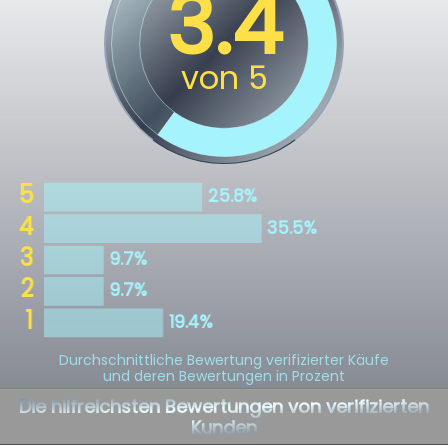
Durchschnittliche Bewertung verifizierter Käufe
und deren Bewertungen in Prozent
Die hilfreichsten Bewertungen von verifizierten
Kunden