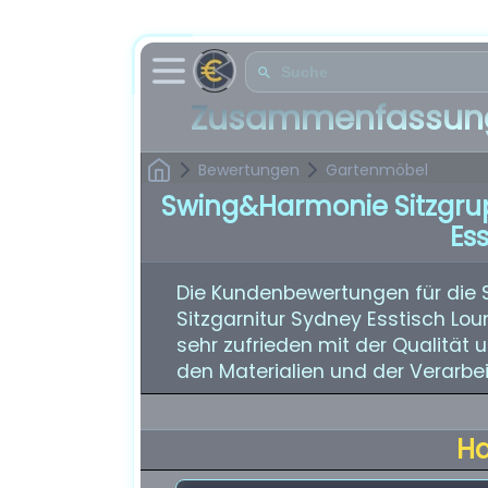
Zusammenfassung
Bewertungen
Gartenmöbel
Swing&Harmonie Sitzgrup
Es
Die Kundenbewertungen für die 
Sitzgarnitur Sydney Esstisch Lo
sehr zufrieden mit der Qualität u
den Materialien und der Verarbei
H