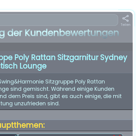
Teilen
 der Kundenbewertungen
pe Poly Rattan Sitzgarnitur Sydney
stisch Lounge
Swing&Harmonie Sitzgruppe Poly Rattan
unge sind gemischt. Während einige Kunden
nd dem Preis sind, gibt es auch einige, die mit
tung unzufrieden sind.
auptthemen: