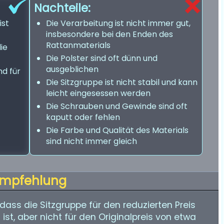
Nachteile:
ist
Die Verarbeitung ist nicht immer gut,
insbesondere bei den Enden des
Rattanmaterials
ie
Die Polster sind oft dünn und
ausgeblichen
nd für
Die Sitzgruppe ist nicht stabil und kann
leicht eingesessen werden
Die Schrauben und Gewinde sind oft
kaputt oder fehlen
Die Farbe und Qualität des Materials
sind nicht immer gleich
mpfehlung
ass die Sitzgruppe für den reduzierten Preis
st, aber nicht für den Originalpreis von etwa