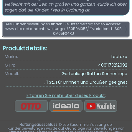
vielleicht mit der Zeit. Im großen und ganzen würde ich aber
sagen daß sie für den Preis in Ordnung ist.
Alle Kundenbewertungen finden Sie unter der folgenden Adresse:
www.otto.de/kundenbewertungen/S0B0M05F/#variationId=S0B
0M05F04RJ
Produktdetails:
Marke:
tectake
GTIN:
4061173212092
Modell:
Gartenliege Rattan Sonnenliege
, 1 St., Für Drinnen und Draußen geeignet
Erfahren Sie mehr über dieses Produkt
:
Haftungsausschluss:
Diese Zusammenfassung der
Kundenbewertungen wurde auf Grundlage von Bewertungen von