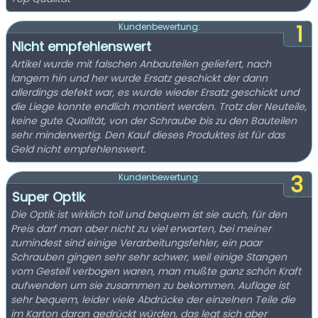
1
Kundenbewertung:
Nicht empfehlenswert
Artikel wurde mit falschen Anbauteilen geliefert, nach
langem hin und her wurde Ersatz geschickt der dann
allerdings defekt war, es wurde wieder Ersatz geschickt und
die Liege konnte endlich montiert werden. Trotz der Neuteile,
keine gute Qualität, von der Schraube bis zu den Bauteilen
sehr minderwertig. Den Kauf dieses Produktes ist für das
Geld nicht empfehlenswert.
3
Kundenbewertung:
Super Optik
Die Optik ist wirklich toll und bequem ist sie auch, für den
Preis darf man aber nicht zu viel erwarten, bei meiner
zumindest sind einige Verarbeitungsfehler, ein paar
Schrauben gingen sehr sehr schwer, weil einige Stangen
vom Gestell verbogen waren, man mußte ganz schön Kraft
aufwenden um sie zusammen zu bekommen. Auflage ist
sehr bequem, leider viele Abdrücke der einzelnen Teile die
im Karton daran gedrückt würden, das legt sich aber