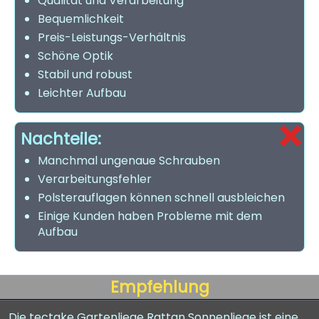
Qualität und Verarbeitung
Bequemlichkeit
Preis-Leistungs-Verhältnis
Schöne Optik
Stabil und robust
Leichter Aufbau
Nachteile:
Manchmal ungenaue Schrauben
Verarbeitungsfehler
Polsterauflagen können schnell ausbleichen
Einige Kunden haben Probleme mit dem
Aufbau
Empfehlung
Die tectake Gartenliege Rattan Sonnenliege ist eine