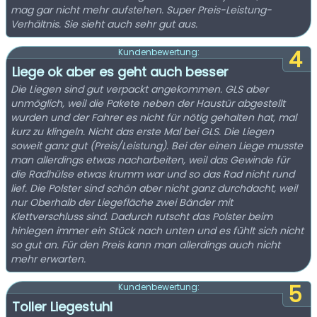
mag gar nicht mehr aufstehen. Super Preis-Leistung-
Verhältnis. Sie sieht auch sehr gut aus.
4
Kundenbewertung:
Liege ok aber es geht auch besser
Die Liegen sind gut verpackt angekommen. GLS aber
unmöglich, weil die Pakete neben der Haustür abgestellt
wurden und der Fahrer es nicht für nötig gehalten hat, mal
kurz zu klingeln. Nicht das erste Mal bei GLS. Die Liegen
soweit ganz gut (Preis/Leistung). Bei der einen Liege musste
man allerdings etwas nacharbeiten, weil das Gewinde für
die Radhülse etwas krumm war und so das Rad nicht rund
lief. Die Polster sind schön aber nicht ganz durchdacht, weil
nur Oberhalb der Liegefläche zwei Bänder mit
Klettverschluss sind. Dadurch rutscht das Polster beim
hinlegen immer ein Stück nach unten und es fühlt sich nicht
so gut an. Für den Preis kann man allerdings auch nicht
mehr erwarten.
5
Kundenbewertung:
Toller Liegestuhl