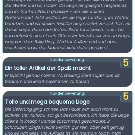
der Winter und wir haben die Liege eingelagert, abgedeckt
und im trocken Raum gelassen- wie alle unsere
Gartenmöbel. Jetzt wollten wir die Liege für das gute Wetter
benutzen und wir stellen fest.Die Liege rostet vor sich hin , es
drückt sogar durch das Ratan. Sieht total besch… aus . Tja
und natürlich nimmt sich Otto oder tectake nix von an Finger
weg von dem Billig Ding. Wird für Außen verkauft aber
anscheinend ist das Material nicht dafür geeignet .
5
Kundenbewertung:
Ein toller Artikel der Spaß macht
Entspricht genau meiner Vorstellung sieht super aus. Ist
bequem und leicht zusammen zu bauen
5
Kundenbewertung:
Tolle und mega bequeme Liege
Die Lieferung ging schnell. Das Paket war auch nicht zu
schwer. Der Aufbau war gut beschrieben, ich habe die Liege
alleine in knapp 1 Stunde zusammen geschraubt. 2
Schrauben gingen nicht wirklich gut rein, aber weit genug
und es hält alles. Die Auflage ist wie memory foam, man