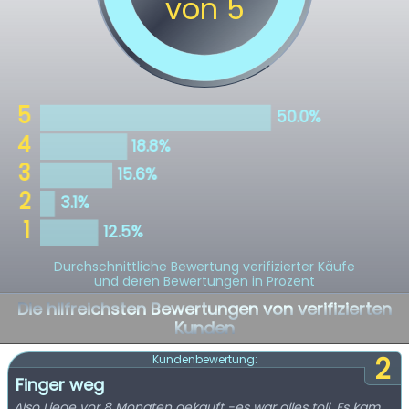
Durchschnittliche Bewertung verifizierter Käufe
und deren Bewertungen in Prozent
Die hilfreichsten Bewertungen von verifizierten
Kunden
2
Kundenbewertung:
Finger weg
Also Liege vor 8 Monaten gekauft -es war alles toll .Es kam