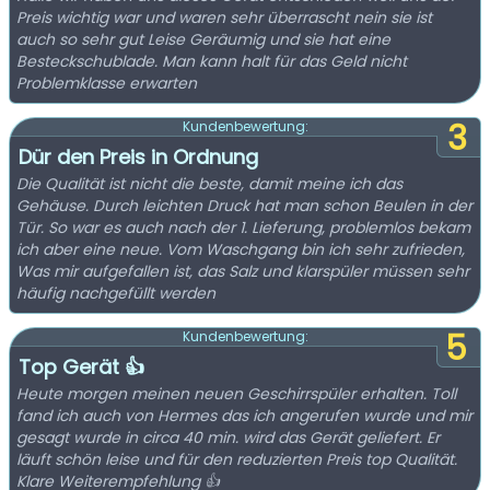
Preis wichtig war und waren sehr überrascht nein sie ist
auch so sehr gut Leise Geräumig und sie hat eine
Besteckschublade. Man kann halt für das Geld nicht
Problemklasse erwarten
3
Kundenbewertung:
Dür den Preis in Ordnung
Die Qualität ist nicht die beste, damit meine ich das
Gehäuse. Durch leichten Druck hat man schon Beulen in der
Tür. So war es auch nach der 1. Lieferung, problemlos bekam
ich aber eine neue. Vom Waschgang bin ich sehr zufrieden,
Was mir aufgefallen ist, das Salz und klarspüler müssen sehr
häufig nachgefüllt werden
5
Kundenbewertung:
Top Gerät 👍
Heute morgen meinen neuen Geschirrspüler erhalten. Toll
fand ich auch von Hermes das ich angerufen wurde und mir
gesagt wurde in circa 40 min. wird das Gerät geliefert. Er
läuft schön leise und für den reduzierten Preis top Qualität.
Klare Weiterempfehlung 👍