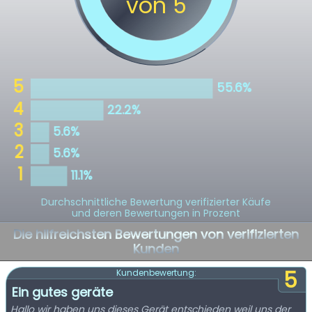
Durchschnittliche Bewertung verifizierter Käufe
und deren Bewertungen in Prozent
Die hilfreichsten Bewertungen von verifizierten
Kunden
5
Kundenbewertung:
Ein gutes geräte
Hallo wir haben uns dieses Gerät entschieden weil uns der