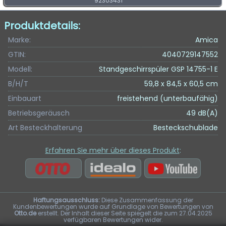
92303431
Produktdetails:
Marke:
Amica
GTIN:
4040729147552
Modell:
Standgeschirrspüler GSP 14755-1 E
B/H/T
59,8 x 84,5 x 60,5 cm
Einbauart
freistehend (unterbaufähig)
Betriebsgeräusch
49 dB(A)
Art Besteckhalterung
Besteckschublade
Erfahren Sie mehr über dieses Produkt
:
Haftungsausschluss:
Diese Zusammenfassung der
Kundenbewertungen wurde auf Grundlage von Bewertungen von
Otto.de
erstellt. Der Inhalt dieser Seite spiegelt die zum 27.04.2025
verfügbaren Bewertungen wider.