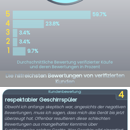
Durchschnittliche Bewertung verifizierter Käufe
und deren Bewertungen in Prozent
Die hilfreichsten Bewertungen von verifizierten
Kunden
4
Kundenbewertung:
respektabler Geschirrspüler
Obwohl ich anfangs skeptisch war, angesichts der negativen
Bewertungen, muss ich sagen, dass mich das Gerät bis jetzt
überzeugt hat. Offenbar resultieren diese schlechten
Bewertungen aus mangelhafter Kenntnis über