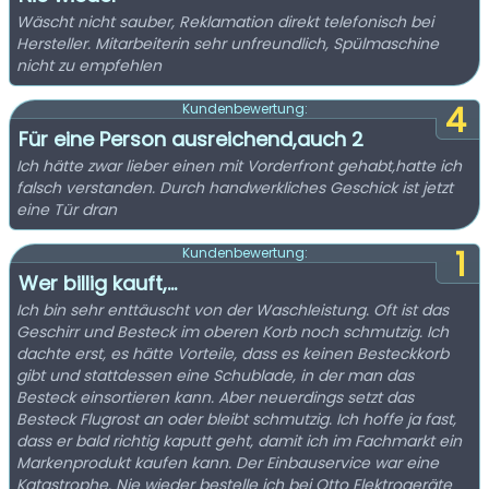
Wäscht nicht sauber, Reklamation direkt telefonisch bei
Hersteller. Mitarbeiterin sehr unfreundlich, Spülmaschine
nicht zu empfehlen
4
Kundenbewertung:
Für eine Person ausreichend,auch 2
Ich hätte zwar lieber einen mit Vorderfront gehabt,hatte ich
falsch verstanden. Durch handwerkliches Geschick ist jetzt
eine Tür dran
1
Kundenbewertung:
Wer billig kauft,...
Ich bin sehr enttäuscht von der Waschleistung. Oft ist das
Geschirr und Besteck im oberen Korb noch schmutzig. Ich
dachte erst, es hätte Vorteile, dass es keinen Besteckkorb
gibt und stattdessen eine Schublade, in der man das
Besteck einsortieren kann. Aber neuerdings setzt das
Besteck Flugrost an oder bleibt schmutzig. Ich hoffe ja fast,
dass er bald richtig kaputt geht, damit ich im Fachmarkt ein
Markenprodukt kaufen kann. Der Einbauservice war eine
Katastrophe. Nie wieder bestelle ich bei Otto Elektrogeräte