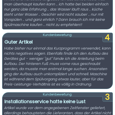
man überhaupt kaufen kann .. ich hatte bei beiden einfach
nur ganz üble Erfahrung .. das Wasser läuft raus .. küche
steht unter Wasser .. Geschirr wird nicht sauber .. nur mit
Vorspülen .. und ganz ehrlich ? Dann brauch ich mir keine
Spülmaschine kaufen .. nicht zu empfehlen!!
4
Kundenbewertung:
Guter Artikel
Habe bisher nur einmal das Kurzprogramm verwendet, kann
nichts negatives sagen. Ebenfalls finde ich den Aufbau des
Gerätes gut - weniger "gut" fande ich die Anleitung beim
Aufbau. Der hinteren Fuß muss vorne raus geschraubt
werden, da musste man erstmal lange suchen. Ansonsten
ging der Aufbau auch unkompliziert und schnell. Maschine
ist während dem Spülvorgang etwas lauter, aber für das
Preis-Leistungs-Verhältnis ist es völlig in Ordnung.
3
Kundenbewertung:
Installationsservice hatte keine Lust
Artikel wurde vor dem angegebenen Zeitfenster geliefert,
allerdings behaupteten die Lieferanten, dass der Artikel nicht