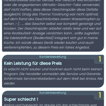
Funktionsweise solcher Geräte. Wer Geschirr wild einsortiert
oder die angeprisenen Ultimativ-Geschirr-Tabs verwendet,
darf nicht hoffen, dass dieser Geschirrspüler diese Defizite
ausgleicht. Einzig das Thema Trocknung war nicht optimal,
auf dem Rand des Geschirrkorbes waren Wassertropfen zu
sehen ;-) , ... das Geschirr selbst war komplett gereinigt und
trocken. Der Geschirrspüler arbeitet relativ leise und wer auf
eine Restlaufzeit-Anzeige verzichten kann , sollte zugreifen.
Die Edelstahlfront (Bedienfeld) integriert sich gut in meine
Küche. Ich würde dieses Gerät wieder kaufen und auch
weiterempfehlen, zu diesem Preis ein faires Angebot.
1
Kundenbewertung:
Kein Leistung für diese Preis
Es wäscht nicht sauber und trocknet auch nicht beim keinen
Program. Die Hersteller vermeidet alle Service und Garantie.
Schlimmste Servicemitarbeitern auf dem Welt bei Amica. Nie
wieder.
1
Kundenbewertung:
Super schlecht !
Amica und hanseatic ist glaube ich das schlechteste was