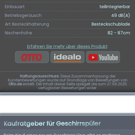
Einbauart
teilintegrierbar
Betriebsgeräusch
49 dB(A)
Art Besteckhalterung
Besteckschublade
Nischenhöhe
82 - 87cm
Erfahren Sie mehr über dieses Produkt
:
Haftungsausschluss:
Diese Zusammenfassung der
Kundenbewertungen wurde auf Grundlage von Bewertungen von
Otto.de
erstellt. Der Inhalt dieser Seite spiegelt die zum 27.04.2025
verfügbaren Bewertungen wider.
Kaufratgeber für Geschirrspüler