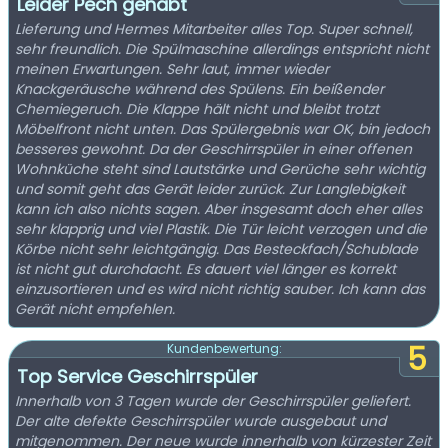
Leider Pech gehabt
Lieferung und Hermes Mitarbeiter alles Top. Super schnell,
sehr freundlich. Die Spülmaschine allerdings entspricht nicht
meinen Erwartungen. Sehr laut, immer wieder
Knackgeräusche während des Spülens. Ein beißender
Chemiegeruch. Die Klappe hält nicht und bleibt trotzt
Möbelfront nicht unten. Das Spülergebnis war OK, bin jedoch
besseres gewohnt. Da der Geschirrspüler in einer offenen
Wohnküche steht sind Lautstärke und Gerüche sehr wichtig
und somit geht das Gerät leider zurück. Zur Langlebigkeit
kann ich also nichts sagen. Aber insgesamt doch eher alles
sehr klapprig und viel Plastik. Die Tür leicht verzogen und die
Körbe nicht sehr leichtgängig. Das Besteckfach/Schublade
ist nicht gut durchdacht. Es dauert viel länger es korrekt
einzusortieren und es wird nicht richtig sauber. Ich kann das
Gerät nicht empfehlen.
5
Kundenbewertung:
Top Service Geschirrspüler
Innerhalb von 3 Tagen wurde der Geschirrspüler geliefert.
Der alte defekte Geschirrspüler wurde ausgebaut und
mitgenommen. Der neue wurde innerhalb von kürzester Zeit