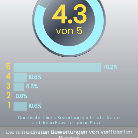
Durchschnittliche Bewertung verifizierter Käufe
und deren Bewertungen in Prozent
Die hilfreichsten Bewertungen von verifizierten