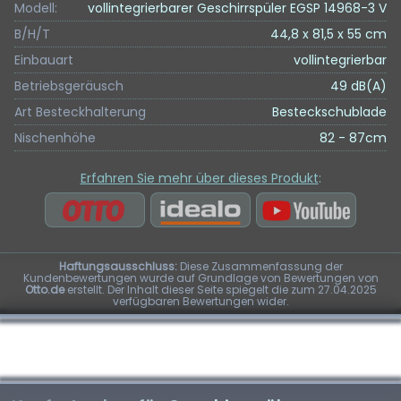
Modell:
vollintegrierbarer Geschirrspüler EGSP 14968-3 V
B/H/T
44,8 x 81,5 x 55 cm
Einbauart
vollintegrierbar
Betriebsgeräusch
49 dB(A)
Art Besteckhalterung
Besteckschublade
Nischenhöhe
82 - 87cm
Erfahren Sie mehr über dieses Produkt
:
Haftungsausschluss:
Diese Zusammenfassung der
Kundenbewertungen wurde auf Grundlage von Bewertungen von
Otto.de
erstellt. Der Inhalt dieser Seite spiegelt die zum 27.04.2025
verfügbaren Bewertungen wider.