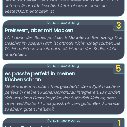
Besteckschieber oben, was damit wesentlich mehr Platz im
unteren Raum für Geschirr bietet, als wenn noch ein
Besteckkorb enthalten ist.
3
Kundenbewertung:
Preiswert, aber mit Macken
Wir haben den Spüler jetzt seit 8 Monaten in Benutzung. Das
Geschirr im oberen Fach ist oftmals nicht richtig sauber. Die
Tür ist meistens verschmutzt, wir können den Spüler nicht
empfehlen.
5
Kundenbewertung:
es passte perfekt in meinen
Küchenschran
Mit etwas Mühe habe ich es geschafft, diese Spülmaschine
perfekt in meinen Küchenschrank zu integrieren. Es handelt
sich um einen Geschirrspüler, der äußerlich klein ist, aber
innen viel Besteck hineinpasst, also ein guter Geschirrspüler
zu einem guten Preis.👍👏
1
Kundenbewertung: