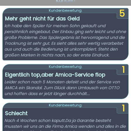
Kunden
5
Kundenbewertung:
Mehr geht nicht für das Geld
Ich habe den Spüler für meinen Sohn gekauft und
persöhnlich eingebaut. Der Einbau ging sehr leicht und ohne
große Probleme. Das Spülergebnis ist hervorragend und die
Trocknung ist sehr gut. Es sieht alles sehr wertig verarbeitet
aus und auch die Bedienung ist unkompliziert. Steht den
großen Marken in nichts nach, so der erste Eindruck.
1
Kundenbewertung:
Eigentlich top,aber Amica-Service flop
Leider schon nach 5 Monaten defekt und der Service von
AMICA ein Skandal. Zum Glück dann Umtausch von OTTO
und hoffen dass er jetzt länger durchhält....
1
Kundenbewertung:
Schlecht
Nach 4 Wochen schon kaputt.Da ja Garantie besteht
mussten wir uns an die Firma Amica wenden und alles in die