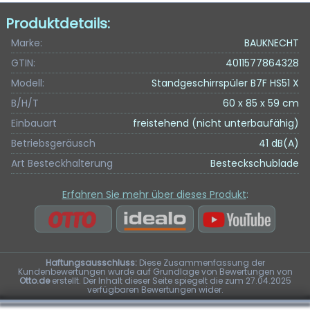
Produktdetails:
Marke:
BAUKNECHT
GTIN:
4011577864328
Modell:
Standgeschirrspüler B7F HS51 X
B/H/T
60 x 85 x 59 cm
Einbauart
freistehend (nicht unterbaufähig)
Betriebsgeräusch
41 dB(A)
Art Besteckhalterung
Besteckschublade
Erfahren Sie mehr über dieses Produkt
:
Haftungsausschluss:
Diese Zusammenfassung der
Kundenbewertungen wurde auf Grundlage von Bewertungen von
Otto.de
erstellt. Der Inhalt dieser Seite spiegelt die zum 27.04.2025
verfügbaren Bewertungen wider.