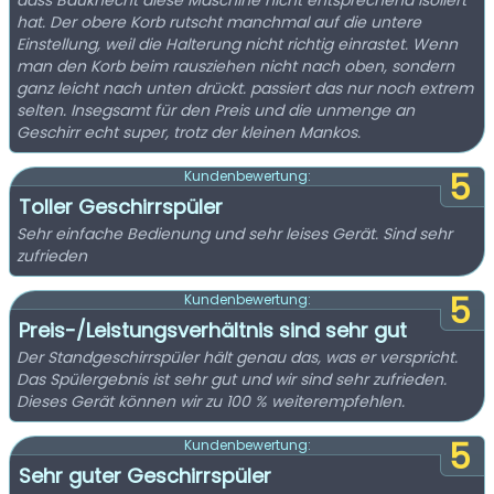
dass Bauknecht diese Maschine nicht entsprechend isoliert
hat. Der obere Korb rutscht manchmal auf die untere
Einstellung, weil die Halterung nicht richtig einrastet. Wenn
man den Korb beim rausziehen nicht nach oben, sondern
ganz leicht nach unten drückt. passiert das nur noch extrem
selten. Insegsamt für den Preis und die unmenge an
Geschirr echt super, trotz der kleinen Mankos.
5
Kundenbewertung:
Toller Geschirrspüler
Sehr einfache Bedienung und sehr leises Gerät. Sind sehr
zufrieden
5
Kundenbewertung:
Preis-/Leistungsverhältnis sind sehr gut
Der Standgeschirrspüler hält genau das, was er verspricht.
Das Spülergebnis ist sehr gut und wir sind sehr zufrieden.
Dieses Gerät können wir zu 100 % weiterempfehlen.
5
Kundenbewertung:
Sehr guter Geschirrspüler