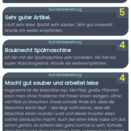
5
Kundenbewertung:
Sehr guter Artikel.
Läuft sehr leise. Spühlt sehr sauber. Sehr gut verpackt.
Würde ich weiter empfehlen.
4
Kundenbewertung:
Bauknecht Spülmaschine
Ich bin mit der Spülmaschine sehr zufrieden. Sie hat ein
super Waschergebnis. Würde sie weiterempfehlen.
4
Kundenbewertung:
Macht gut sauber und arbeitet leise
Insgesamt ist die Maschine top. Viel Platz, große Pfannen
kann man ohne Probleme mit Power Wash reinigen, ohne
viel Platz zu brauchen. Etwas schade finde ich, dass die
Maschine leicht fiept - das liegt wohl daran, dass die
Maschine einen Inverter nutzt und dieser Inverter eben
solche Geräusche macht. Auch bei einer Miele habe ich das
schon gehört, es scheint also ganz normal zu sein. Schade,