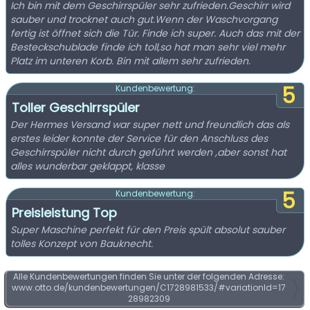
Ich bin mit dem Geschirrspüler sehr zufrieden.Geschirr wird
sauber und trocknet auch gut.Wenn der Waschvorgang
fertig ist öffnet sich die Tür. Finde ich super. Auch das mit der
Besteckschublade finde ich toll,so hat man sehr viel mehr
Platz im unteren Korb. Bin mit allem sehr zufrieden.
5
Kundenbewertung:
Toller Geschirrspüler
Der Hermes Versand war super nett und freundlich das als
erstes leider konnte der Service für den Anschluss des
Geschirrspüler nicht durch geführt werden ,aber sonst hat
alles wunderbar geklappt, klasse
5
Kundenbewertung:
Preisleistung Top
Super Maschine perfekt für den Preis spült absolut sauber
tolles Konzept von Bauknecht.
Alle Kundenbewertungen finden Sie unter der folgenden Adresse:
www.otto.de/kundenbewertungen/C1728981533/#variationId=17
28982309