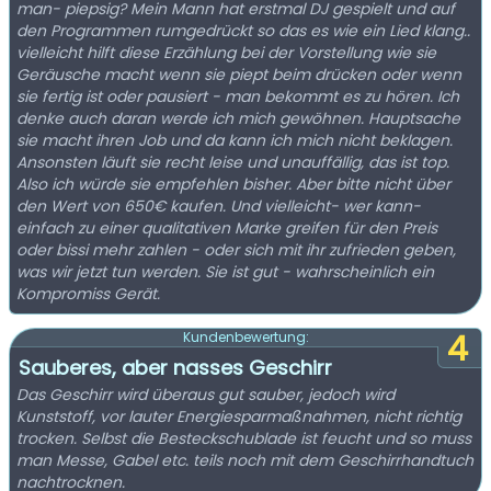
man- piepsig? Mein Mann hat erstmal DJ gespielt und auf
den Programmen rumgedrückt so das es wie ein Lied klang..
vielleicht hilft diese Erzählung bei der Vorstellung wie sie
Geräusche macht wenn sie piept beim drücken oder wenn
sie fertig ist oder pausiert - man bekommt es zu hören. Ich
denke auch daran werde ich mich gewöhnen. Hauptsache
sie macht ihren Job und da kann ich mich nicht beklagen.
Ansonsten läuft sie recht leise und unauffällig, das ist top.
Also ich würde sie empfehlen bisher. Aber bitte nicht über
den Wert von 650€ kaufen. Und vielleicht- wer kann-
einfach zu einer qualitativen Marke greifen für den Preis
oder bissi mehr zahlen - oder sich mit ihr zufrieden geben,
was wir jetzt tun werden. Sie ist gut - wahrscheinlich ein
Kompromiss Gerät.
4
Kundenbewertung:
Sauberes, aber nasses Geschirr
Das Geschirr wird überaus gut sauber, jedoch wird
Kunststoff, vor lauter Energiesparmaßnahmen, nicht richtig
trocken. Selbst die Besteckschublade ist feucht und so muss
man Messe, Gabel etc. teils noch mit dem Geschirrhandtuch
nachtrocknen.