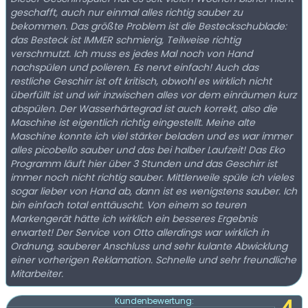
geschafft, auch nur einmal alles richtig sauber zu
bekommen. Das größte Problem ist die Besteckschublade:
das Besteck ist IMMER schmierig, Teilweise richtig
verschmutzt. Ich muss es jedes Mal noch von Hand
nachspülen und polieren. Es nervt einfach! Auch das
restliche Geschirr ist oft kritisch, obwohl es wirklich nicht
überfüllt ist und wir inzwischen alles vor dem einräumen kurz
abspülen. Der Wasserhärtegrad ist auch korrekt, also die
Maschine ist eigentlich richtig eingestellt. Meine alte
Maschine konnte ich viel stärker beladen und es war immer
alles picobello sauber und das bei halber Laufzeit! Das Eko
Programm läuft hier über 3 Stunden und das Geschirr ist
immer noch nicht richtig sauber. Mittlerweile spüle ich vieles
sogar lieber von Hand ab, dann ist es wenigstens sauber. Ich
bin einfach total enttäuscht. Von einem so teuren
Markengerät hätte ich wirklich ein besseres Ergebnis
erwartet! Der Service von Otto allerdings war wirklich in
Ordnung, sauberer Anschluss und sehr kulante Abwicklung
einer vorherigen Reklamation. Schnelle und sehr freundliche
Mitarbeiter.
Kundenbewertung: