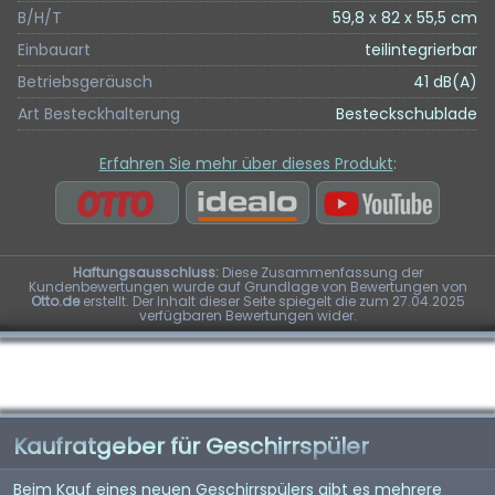
B/H/T
59,8 x 82 x 55,5 cm
Einbauart
teilintegrierbar
Betriebsgeräusch
41 dB(A)
Art Besteckhalterung
Besteckschublade
Erfahren Sie mehr über dieses Produkt
:
Haftungsausschluss:
Diese Zusammenfassung der
Kundenbewertungen wurde auf Grundlage von Bewertungen von
Otto.de
erstellt. Der Inhalt dieser Seite spiegelt die zum 27.04.2025
verfügbaren Bewertungen wider.
Kaufratgeber für Geschirrspüler
Beim Kauf eines neuen Geschirrspülers gibt es mehrere