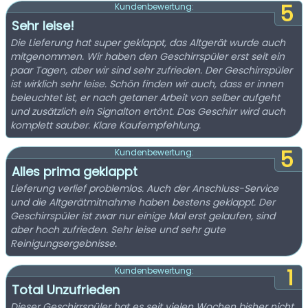
5
Kundenbewertung:
Sehr leise!
Die Lieferung hat super geklappt, das Altgerät wurde auch
mitgenommen. Wir haben den Geschirrspüler erst seit ein
paar Tagen, aber wir sind sehr zufrieden. Der Geschirrspüler
ist wirklich sehr leise. Schön finden wir auch, dass er innen
beleuchtet ist, er nach getaner Arbeit von selber aufgeht
und zusätzlich ein Signalton ertönt. Das Geschirr wird auch
komplett sauber. Klare Kaufempfehlung.
5
Kundenbewertung:
Alles prima geklappt
Lieferung verlief problemlos. Auch der Anschluss-Service
und die Altgerätmitnahme haben bestens geklappt. Der
Geschirrspüler ist zwar nur einige Mal erst gelaufen, sind
aber hoch zufrieden. Sehr leise und sehr gute
Reinigungsergebnisse.
1
Kundenbewertung:
Total Unzufrieden
Dieser Geschirrspüler hat es seit vielen Wochen bisher nicht