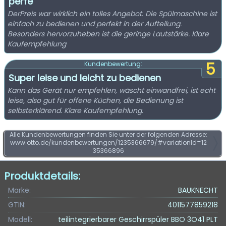
perfe
DerPreis war wirklich ein tolles Angebot. Die Spülmaschine ist
einfach zu bedienen und perfekt in der Aufteilung.
Besonders hervorzuheben ist die geringe Lautstärke. Klare
Kaufempfehlung
5
Kundenbewertung:
Super leise und leicht zu bedienen
Kann das Gerät nur empfehlen, wäscht einwandfrei, ist echt
leise, also gut für offene Küchen, die Bedienung ist
selbsterklärend. Klare Kaufempfehlung.
Alle Kundenbewertungen finden Sie unter der folgenden Adresse:
www.otto.de/kundenbewertungen/1235366679/#variationId=12
35366896
Produktdetails:
Marke:
BAUKNECHT
GTIN:
4011577859218
Modell:
teilintegrierbarer Geschirrspüler BBO 3O41 PLT