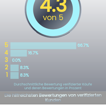
Durchschnittliche Bewertung verifizierter Käufe
und deren Bewertungen in Prozent
Die hilfreichsten Bewertungen von verifizierten
Kunden