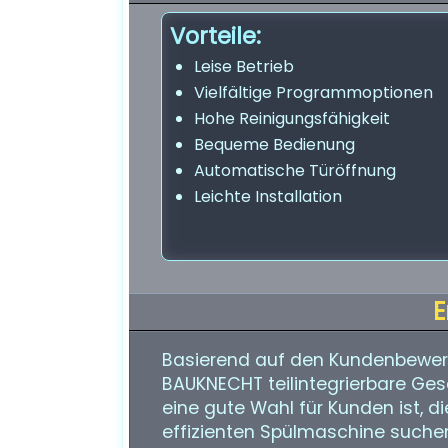
Vorteile:
Leise Betrieb
Vielfältige Programmoptionen
Hohe Reinigungsfähigkeit
Bequeme Bedienung
Automatische Türöffnung
Leichte Installation
E
Basierend auf den Kundenbewe
BAUKNECHT teilintegrierbare Ges
eine gute Wahl für Kunden ist, di
effizienten Spülmaschine suchen.