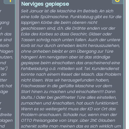
Nerviges gepiepse
r
Seit Januar ist die Maschine im Betrieb. An sich
eine tolle Spülmaschine. Punktabzug gibt es für die
lapprigen Körbe die beim oberen nicht
l
geschlossen sind, d.h. die Drähte enden vor der
ch das
Ecke des Korbes so dass Geschirr, Gläser oder
Tassen schräg nach unten fallen. Auch der untere
rkorb
Korb ist nur durch anheben leicht herauszuziehen,
chlagen
ohne anheben bleibt er am Übergang zur Türe
nutzen,
hängen! Am nervigsten aber ist das ständige
und
gepiepse beim einschalten das anscheinend eine
te")
Fehlbeladung o.ä. mitteilen soll. Tel. Kundendienst
t an
konnte nach einem Reset der Masch. das Problem
tter
nicht lösen. Was wir herausgefunden haben,
Frischwasser in die gefüllte Maschine vor dem
räge
Start hinen zu machen und einschalten!!!! Dann
läufts..! Oder bei geöffneter Türe alles einstellen,
r
zumachen und Anschalten, hat auch funktioniert.
r
Wenn es so weitergeht muss der KD vor Ort das
Breite
Problem anschauen. Schade nur, wenn man der
blagen
OTTO Preisangabe von Urspr. über 2t€ Glauben
und
schenkt sollte man meinen das es sich wirklich um