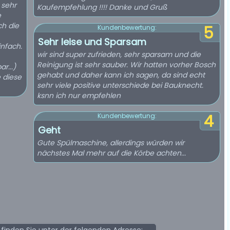
 sehr
Kaufempfehlung !!!! Danke und Gruß
e
ch die
5
Kundenbewertung:
Sehr leise und Sparsam
nfach.
wir sind super zufrieden, sehr sparsam und die
Reinigung ist sehr sauber. Wir hatten vorher Bosch
r...)
gehabt und daher kann ich sagen, da sind echt
e diese
sehr viele positive unterschiede bei Bauknecht.
ksnn ich nur empfehlen
4
Kundenbewertung:
Geht
Gute Spülmaschine, allerdings würden wir
nächstes Mal mehr auf die Körbe achten...