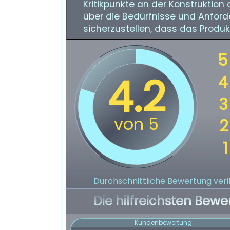
Kritikpunkte an der Konstruktio
über die Bedürfnisse und Anford
sicherzustellen, dass das Produk
Durchschnittliche Bewertung verif
Die hilfreichsten Bewe
Kundenbewertung: