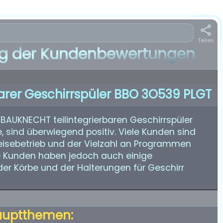
Teilen
 der Kundenbewertungen
arer Geschirrspüler BBO 3O539 PLGT
AUKNECHT teilintegrierbaren Geschirrspüler
sind überwiegend positiv. Viele Kunden sind
Leisebetrieb und der Vielzahl an Programmen
ge Kunden haben jedoch auch einige
 der Körbe und der Halterungen für Geschirr
auptthemen: