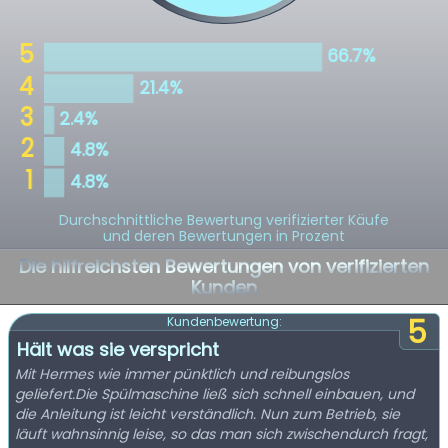
Durchschnittliche Bewertung verifizierter Käufe
und deren Bewertungen in Prozent
Die hilfreichsten Bewertungen von verifizierten
Kunden
5
Kundenbewertung:
Hält was sie verspricht
Mit Hermes wie immer pünktlich und reibungslos
geliefert.Die Spülmaschine ließ sich schnell einbauen, und
die Anleitung ist leicht verständlich. Nun zum Betrieb, sie
läuft wahnsinnig leise, so das man sich zwischendurch fragt,