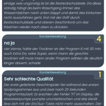
einzige was ungünstig ist ist die Besteckschublade. Da diese
ständig hängt da beim Waschgang immer das
Wasserrädchen nach unten klappt und damit das Körbchen
nicht auszufahren geht. Erst mit der Griff durch
Besteckschublade und oberen Geschirrkorb um das
Rädchen wieder nach oben zu drücken.
4
Kundenbewertung:
na ja
vier sterne, hätte der Trockner an der Program 6 mit 30 min
auch Extra Dry wäre Super, wenn mann die geschirs
trocknen will muss mann ander Program wählen die deutlich
länger dauern, schade
1
Kundenbewertung:
Sehr schlechte Qualität
Der erste gelieferte Geschirrspüler fiel während des ersten
Spülprogrammes aus und zwar nach 20 Sekunden
Programmlaufzeit. Es erschien der Fehler "F1" im Display, die
Abwasserpumpe pumpte ununterbrochen und das Gerät
liess sich mit der Ein/Aus-Taste nicht mehr ausschalten. Der