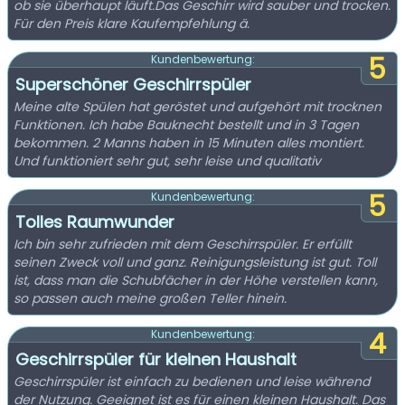
ob sie überhaupt läuft.Das Geschirr wird sauber und trocken.
Für den Preis klare Kaufempfehlung ä.
5
Kundenbewertung:
Superschöner Geschirrspüler
Meine alte Spülen hat geröstet und aufgehört mit trocknen
Funktionen. Ich habe Bauknecht bestellt und in 3 Tagen
bekommen. 2 Manns haben in 15 Minuten alles montiert.
Und funktioniert sehr gut, sehr leise und qualitativ
5
Kundenbewertung:
Tolles Raumwunder
Ich bin sehr zufrieden mit dem Geschirrspüler. Er erfüllt
seinen Zweck voll und ganz. Reinigungsleistung ist gut. Toll
ist, dass man die Schubfächer in der Höhe verstellen kann,
so passen auch meine großen Teller hinein.
4
Kundenbewertung:
Geschirrspüler für kleinen Haushalt
Geschirrspüler ist einfach zu bedienen und leise während
der Nutzung. Geeignet ist es für einen kleinen Haushalt. Das